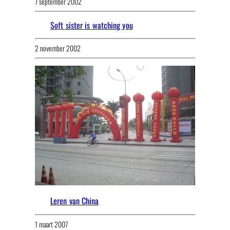
7 september 2002
Soft sister is watching you
2 november 2002
Leren van China
1 maart 2007