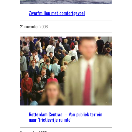
Zwerfmilieu met comfortgevoel
21 november 2006
Rotterdam Centraal – Van publiek terrein
naar ‘frictievrije ruimte’