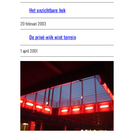
Het onzichtbare hek
20 februari 2003
De privé-wijk wint terrein
1 april 2001