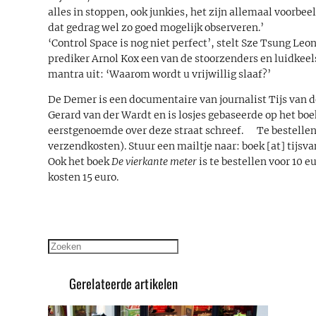
alles in stoppen, ook junkies, het zijn allemaal voorbee
dat gedrag wel zo goed mogelijk observeren.’
‘Control Space is nog niet perfect’, stelt Sze Tsung Leo
prediker Arnol Kox een van de stoorzenders en luidkeels
mantra uit: ‘Waarom wordt u vrijwillig slaaf?’
De Demer is een documentaire van journalist Tijs van 
Gerard van der Wardt en is losjes gebaseerde op het bo
eerstgenoemde over deze straat schreef. Te bestellen 
verzendkosten). Stuur een mailtje naar: boek [at] tijs
Ook het boek
De vierkante meter
is te bestellen voor 10 
kosten 15 euro.
Zoeken
Gerelateerde artikelen