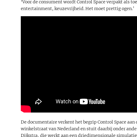
‘Voor de consument wordt Control Space verpakt als toe
entertainment, keuzevrijheid. Het moet prettig ogen.’
De documentaire verkent het begrip Control Space aan 
winkelstraat van Nederland en stuit daarbij onder ande
Dijkstra, die werkt aan een driedimensionale simulatie 