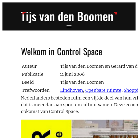
Ga
naar
de
inhoud
Welkom in Control Space
Auteur
Tijs van den Boomen en Gerard van 
Publicatie
11 juni 2006
Beeld
Tijs van den Boomen
Trefwoorden
Eindhoven
,
Openbare ruimte
,
Shopp
Nederlanders besteden ruim een vijfde deel van hun vri
dat is meer dan aan sport en cultuur samen. Deze econo
opkomst van Control Space.