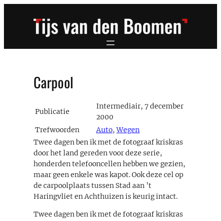
Ga
naar
de
inhoud
Carpool
Intermediair, 7 december
Publicatie
2000
Trefwoorden
Auto
,
Wegen
Twee dagen ben ik met de fotograaf kriskras
door het land gereden voor deze serie,
honderden telefooncellen hebben we gezien,
maar geen enkele was kapot. Ook deze cel op
de carpoolplaats tussen Stad aan ’t
Haringvliet en Achthuizen is keurig intact.
Twee dagen ben ik met de fotograaf kriskras