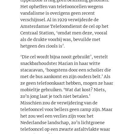
Het opheffen van telefooncellen wegens
vandalisme is overigens geen recent
verschijnsel. Al in 1929 verwijderde de
Amsterdamse Telefoondienst de cel op het
Centraal Station, ‘omdat men deze, vooral
als de drukte voorbij was, bevuilde met
hetgeen des riools is’.
‘Die cel wordt bijna nooit gebruikt’, vertelt
snackbarhoudster Marian in haar witte
stacaravan, ‘hoogstens door een scholier die
met de bus aankomt en zijn ouders belt.’ Als
ze geen telefoonkaart hebben, mogen ze haar
mobieltje gebruiken. ‘Wat dat kost? Niets,
zo’n jong laat je toch niet betalen.’
Misschien zou de verwijdering van de
telefooncel voor bellers geen ramp zijn. Maar
het zou wel een verlies zijn voor het
Nederlandse landschap, zo’n lichtgroene
telefooncel op een zwarte asfaltvlakte waar