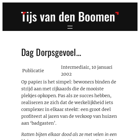
Ga
naar
de
inhoud
Dag Dorpsgevoel…
Intermediair, 10 januari
Publicatie
2002
Op papier is het simpel: bewoners binden de
strijd aan met rijkaards die de mooiste
plekjes opkopen. Pas als ze succes hebben,
realiseren ze zich dat de werkelijkheid iets
complexer in elkaar steekt: een groot deel
profiteert al jaren van de verkoop van huizen
aan ‘badgasten’.
Ratten bijten elkaar dood als ze met velen in een