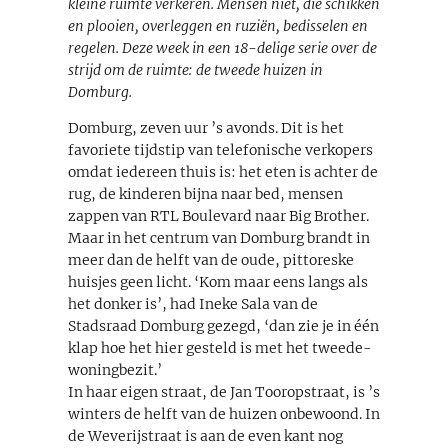
kleine ruimte verkeren. Mensen niet, die schikken
en plooien, overleggen en ruziën, bedisselen en
regelen. Deze week in een 18-delige serie over de
strijd om de ruimte: de tweede huizen in
Domburg.
Domburg, zeven uur ’s avonds. Dit is het
favoriete tijdstip van telefonische verkopers
omdat iedereen thuis is: het eten is achter de
rug, de kinderen bijna naar bed, mensen
zappen van RTL Boulevard naar Big Brother.
Maar in het centrum van Domburg brandt in
meer dan de helft van de oude, pittoreske
huisjes geen licht. ‘Kom maar eens langs als
het donker is’, had Ineke Sala van de
Stadsraad Domburg gezegd, ‘dan zie je in één
klap hoe het hier gesteld is met het tweede-
woningbezit.’
In haar eigen straat, de Jan Tooropstraat, is ’s
winters de helft van de huizen onbewoond. In
de Weverijstraat is aan de even kant nog