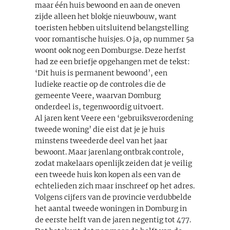
maar één huis bewoond en aan de oneven
zijde alleen het blokje nieuwbouw, want
toeristen hebben uitsluitend belangstelling
voor romantische huisjes. O ja, op nummer 5a
woont ook nog een Domburgse. Deze herfst
had ze een briefje opgehangen met de tekst:
‘Dit huis is permanent bewoond’, een
ludieke reactie op de controles die de
gemeente Veere, waarvan Domburg
onderdeel is, tegenwoordig uitvoert.
Al jaren kent Veere een ‘gebruiksverordening
tweede woning’ die eist dat je je huis
minstens tweederde deel van het jaar
bewoont. Maar jarenlang ontbrak controle,
zodat makelaars openlijk zeiden dat je veilig
een tweede huis kon kopen als een van de
echtelieden zich maar inschreef op het adres.
Volgens cijfers van de provincie verdubbelde
het aantal tweede woningen in Domburg in
de eerste helft van de jaren negentig tot 477.