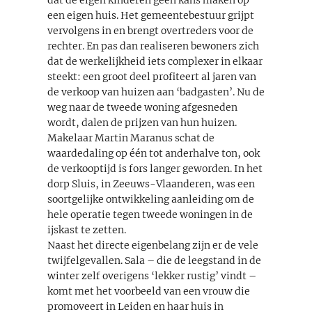
een eigen huis. Het gemeentebestuur grijpt
vervolgens in en brengt overtreders voor de
rechter. En pas dan realiseren bewoners zich
dat de werkelijkheid iets complexer in elkaar
steekt: een groot deel profiteert al jaren van
de verkoop van huizen aan ‘badgasten’. Nu de
weg naar de tweede woning afgesneden
wordt, dalen de prijzen van hun huizen.
Makelaar Martin Maranus schat de
waardedaling op één tot anderhalve ton, ook
de verkooptijd is fors langer geworden. In het
dorp Sluis, in Zeeuws-Vlaanderen, was een
soortgelijke ontwikkeling aanleiding om de
hele operatie tegen tweede woningen in de
ijskast te zetten.
Naast het directe eigenbelang zijn er de vele
twijfelgevallen. Sala – die de leegstand in de
winter zelf overigens ‘lekker rustig’ vindt –
komt met het voorbeeld van een vrouw die
promoveert in Leiden en haar huis in