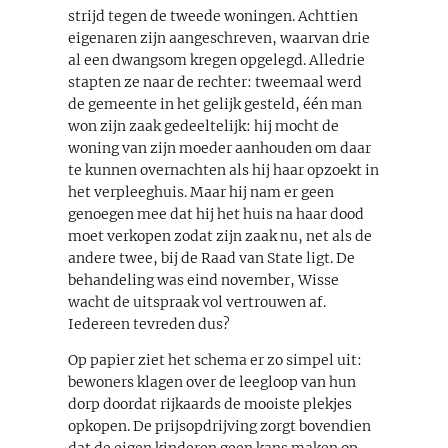
strijd tegen de tweede woningen. Achttien
eigenaren zijn aangeschreven, waarvan drie
al een dwangsom kregen opgelegd. Alledrie
stapten ze naar de rechter: tweemaal werd
de gemeente in het gelijk gesteld, één man
won zijn zaak gedeeltelijk: hij mocht de
woning van zijn moeder aanhouden om daar
te kunnen overnachten als hij haar opzoekt in
het verpleeghuis. Maar hij nam er geen
genoegen mee dat hij het huis na haar dood
moet verkopen zodat zijn zaak nu, net als de
andere twee, bij de Raad van State ligt. De
behandeling was eind november, Wisse
wacht de uitspraak vol vertrouwen af.
Iedereen tevreden dus?
Op papier ziet het schema er zo simpel uit:
bewoners klagen over de leegloop van hun
dorp doordat rijkaards de mooiste plekjes
opkopen. De prijsopdrijving zorgt bovendien
dat de eigen kinderen geen kans maken op