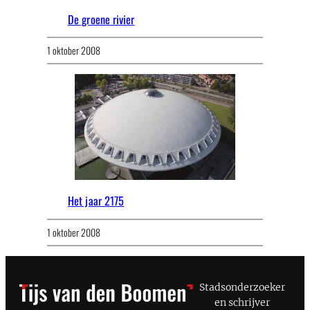
De groene rivier
1 oktober 2008
Het jaar 2175
1 oktober 2008
Stadsonderzoeker
en schrijver