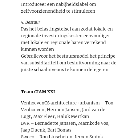
Introduceer een nabijheidslabel om
zelfvoorzienendheid te stimuleren
5. Bestuur
Pas het belastingstelsel aan zodat lokale en
regionale investeringskosten eenvoudiger
met lokale en regionale baten verrekend
kunnen worden
Gebruik voor het bestuursmodel het principe
van subsidiariteit om besluitvorming naar de
juiste schaalniveaus te kunnen delegeren
——–
Team CIAM XXI
VenhoevenCS architecture+urbanism – Ton
Venhoeven, Hermen Jansen, Jard van der
Lugt, Max Fleer, Haluk Mertkan
BVR – Bernadette Janssen, Marnix de Vos,
Jaap Duenk, Bart Bomas
Sweco – Ron Linschoten, Jeroen Smink,