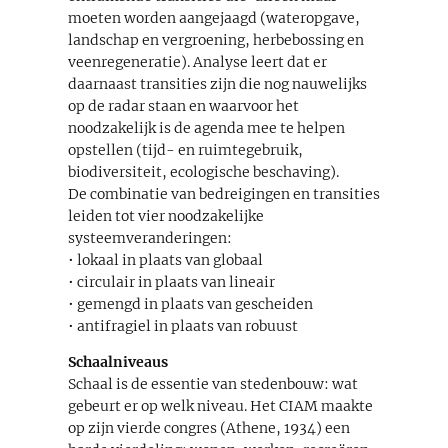
moeten worden aangejaagd (wateropgave,
landschap en vergroening, herbebossing en
veenregeneratie). Analyse leert dat er
daarnaast transities zijn die nog nauwelijks
op de radar staan en waarvoor het
noodzakelijk is de agenda mee te helpen
opstellen (tijd- en ruimtegebruik,
biodiversiteit, ecologische beschaving).
De combinatie van bedreigingen en transities
leiden tot vier noodzakelijke
systeemveranderingen:
• lokaal in plaats van globaal
• circulair in plaats van lineair
• gemengd in plaats van gescheiden
• antifragiel in plaats van robuust
Schaalniveaus
Schaal is de essentie van stedenbouw: wat
gebeurt er op welk niveau. Het CIAM maakte
op zijn vierde congres (Athene, 1934) een