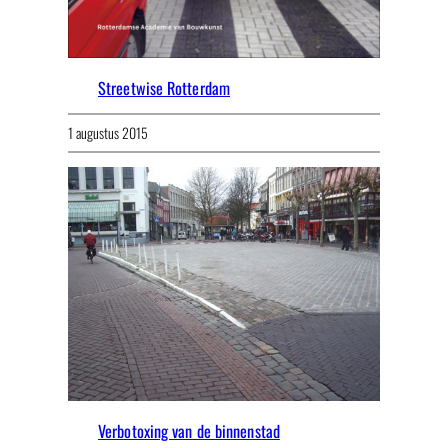
Streetwise Rotterdam
1 augustus 2015
Verbotoxing van de binnenstad