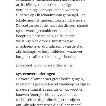
artificiële systemen. Om onnodige
verplaatsingen te voorkomen, worden
functies op elk schaalniveau gemengd. Een
lokale munt stimuleert lokale initiatieven.
De voetganger is de maat der dingen, shared
space wordt gecombineerd met snelle,
hoogfrequente treinen, zelfrijdende
voertuigen en drones. Kunstmatige
intelligentie en digitalisering van de stad
zijn belangrijke hulpmiddelen, waarover
burgers te allen tijde de regie houden.
Downlaod het complete ontwerp
hier
Systeemveranderingen
De wereld kampt met grote bedreigingen,
maar dat is geen reden tot wanhoop: er zijn al
majeure transities gaande om op voort te
bouwen (energie, klimaat, economie,
mobiliteit en digitalisering). Ook zijn er
ontluikende transities die ‘alleen maar’