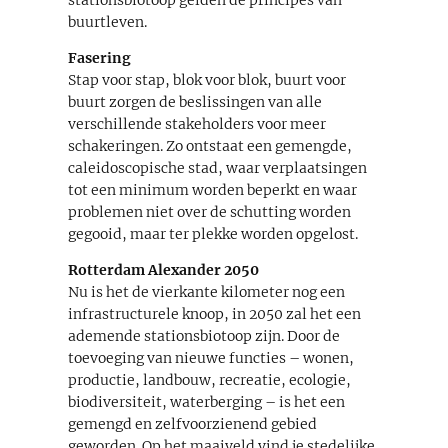
buurtleven.
Fasering
Stap voor stap, blok voor blok, buurt voor
buurt zorgen de beslissingen van alle
verschillende stakeholders voor meer
schakeringen. Zo ontstaat een gemengde,
caleidoscopische stad, waar verplaatsingen
tot een minimum worden beperkt en waar
problemen niet over de schutting worden
gegooid, maar ter plekke worden opgelost.
Rotterdam Alexander 2050
Nu is het de vierkante kilometer nog een
infrastructurele knoop, in 2050 zal het een
ademende stationsbiotoop zijn. Door de
toevoeging van nieuwe functies – wonen,
productie, landbouw, recreatie, ecologie,
biodiversiteit, waterberging – is het een
gemengd en zelfvoorzienend gebied
geworden. Op het maaiveld vind je stedelijke