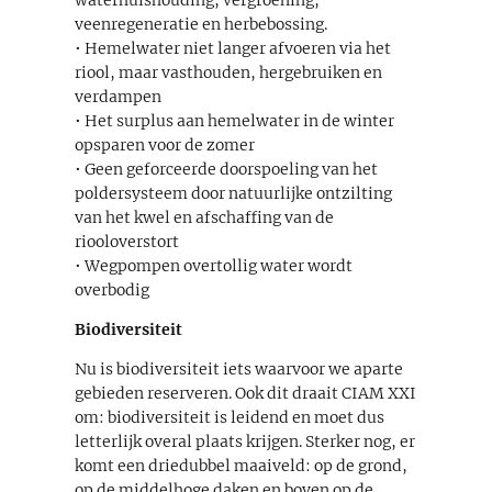
veenregeneratie en herbebossing.
• Hemelwater niet langer afvoeren via het
riool, maar vasthouden, hergebruiken en
verdampen
• Het surplus aan hemelwater in de winter
opsparen voor de zomer
• Geen geforceerde doorspoeling van het
poldersysteem door natuurlijke ontzilting
van het kwel en afschaffing van de
riooloverstort
• Wegpompen overtollig water wordt
overbodig
Biodiversiteit
Nu is biodiversiteit iets waarvoor we aparte
gebieden reserveren. Ook dit draait CIAM XXI
om: biodiversiteit is leidend en moet dus
letterlijk overal plaats krijgen. Sterker nog, er
komt een driedubbel maaiveld: op de grond,
op de middelhoge daken en boven op de