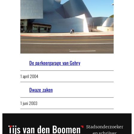
De parkeergarage van Gehry
1 april 2004
Dwaze zaken
1 juni 2003
Stadsonderzoeker
en schrijver