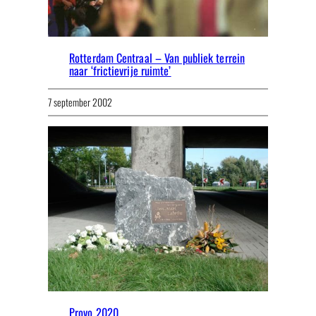
Rotterdam Centraal – Van publiek terrein
naar ‘frictievrije ruimte’
7 september 2002
Provo 2020