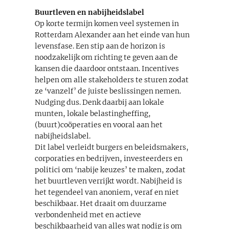
Buurtleven en nabijheidslabel
Op korte termijn komen veel systemen in
Rotterdam Alexander aan het einde van hun
levensfase. Een stip aan de horizon is
noodzakelijk om richting te geven aan de
kansen die daardoor ontstaan. Incentives
helpen om alle stakeholders te sturen zodat
ze ‘vanzelf’ de juiste beslissingen nemen.
Nudging dus. Denk daarbij aan lokale
munten, lokale belastingheffing,
(buurt)coöperaties en vooral aan het
nabijheidslabel.
Dit label verleidt burgers en beleidsmakers,
corporaties en bedrijven, investeerders en
politici om ‘nabije keuzes’ te maken, zodat
het buurtleven verrijkt wordt. Nabijheid is
het tegendeel van anoniem, veraf en niet
beschikbaar. Het draait om duurzame
verbondenheid met en actieve
beschikbaarheid van alles wat nodig is om