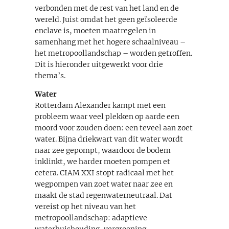
verbonden met de rest van het land en de
wereld. Juist omdat het geen geïsoleerde
enclave is, moeten maatregelen in
samenhang met het hogere schaalniveau –
het metropoollandschap – worden getroffen.
Dit is hieronder uitgewerkt voor drie
thema’s.
Water
Rotterdam Alexander kampt met een
probleem waar veel plekken op aarde een
moord voor zouden doen: een teveel aan zoet
water. Bijna driekwart van dit water wordt
naar zee gepompt, waardoor de bodem
inklinkt, we harder moeten pompen et
cetera. CIAM XXI stopt radicaal met het
wegpompen van zoet water naar zee en
maakt de stad regenwaterneutraal. Dat
vereist op het niveau van het
metropoollandschap: adaptieve
waterhuishouding, vergroening,