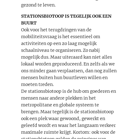
gezond te leven.
STATIONSBIOTOOP IS TEGELIJK OOK EEN
BUURT
Ook voor het terugdringen van de
mobiliteitsvraag is het essentieel om
activiteiten op een zo laag mogelijk
schaalniveau te organiseren. Zo nabij
mogelijk dus. Maar uiteraard kan niet alles
lokaal worden geproduceerd. En zelfs als we
ons minder gaan verplaatsen, dan nog zullen
mensen buiten hun buurtleven willen en
moeten treden.
De stationsbiotoop is de hub om goederen en
mensen naar andere plekken in het
metropolitane en globale systeem te
brengen. Maar tegelijk is de stationsbiotoop
ook een plek waar gewoond, gewerkt en
geleefd wordt en waar het langzaam verkeer
maximale ruimte krijgt. Kortom: ook voor de
stationsbiotoop gelden de principes van