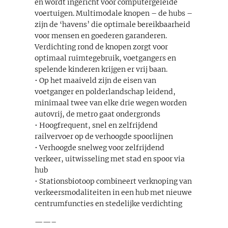
en wordt ingericht voor computergeleide
voertuigen. Multimodale knopen – de hubs –
zijn de ‘havens’ die optimale bereikbaarheid
voor mensen en goederen garanderen.
Verdichting rond de knopen zorgt voor
optimaal ruimtegebruik, voetgangers en
spelende kinderen krijgen er vrij baan.
• Op het maaiveld zijn de eisen van
voetganger en polderlandschap leidend,
minimaal twee van elke drie wegen worden
autovrij, de metro gaat ondergronds
• Hoogfrequent, snel en zelfrijdend
railvervoer op de verhoogde spoorlijnen
• Verhoogde snelweg voor zelfrijdend
verkeer, uitwisseling met stad en spoor via
hub
• Stationsbiotoop combineert verknoping van
verkeersmodaliteiten in een hub met nieuwe
centrumfuncties en stedelijke verdichting
——–