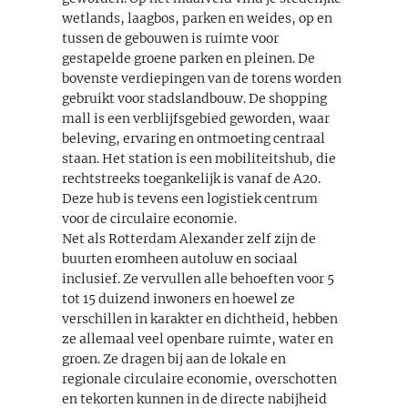
wetlands, laagbos, parken en weides, op en
tussen de gebouwen is ruimte voor
gestapelde groene parken en pleinen. De
bovenste verdiepingen van de torens worden
gebruikt voor stadslandbouw. De shopping
mall is een verblijfsgebied geworden, waar
beleving, ervaring en ontmoeting centraal
staan. Het station is een mobiliteitshub, die
rechtstreeks toegankelijk is vanaf de A20.
Deze hub is tevens een logistiek centrum
voor de circulaire economie.
Net als Rotterdam Alexander zelf zijn de
buurten eromheen autoluw en sociaal
inclusief. Ze vervullen alle behoeften voor 5
tot 15 duizend inwoners en hoewel ze
verschillen in karakter en dichtheid, hebben
ze allemaal veel openbare ruimte, water en
groen. Ze dragen bij aan de lokale en
regionale circulaire economie, overschotten
en tekorten kunnen in de directe nabijheid