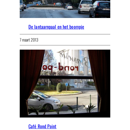
De lantaarnpaal en het boompje
7 maart 2013
Café Rond Point