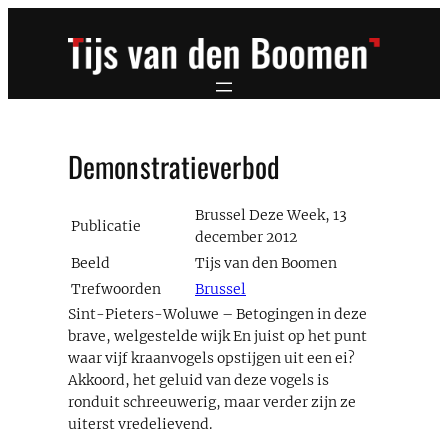
Ga
naar
de
inhoud
Demonstratieverbod
Brussel Deze Week, 13
Publicatie
december 2012
Beeld
Tijs van den Boomen
Trefwoorden
Brussel
Sint-Pieters-Woluwe – Betogingen in deze
brave, welgestelde wijk En juist op het punt
waar vijf kraanvogels opstijgen uit een ei?
Akkoord, het geluid van deze vogels is
ronduit schreeuwerig, maar verder zijn ze
uiterst vredelievend.