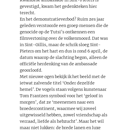
gevestigd, kwam het gedenkteken hier
terecht.
En het demonstratieverbod? Ruim zes jaar
geleden verstoorde een groep mensen die de
genocide op de Tutsi’s ontkennen een
filmvertoning over de volkenmoord. Dat was
in Sint-Gillis, maar de schrik sloeg Sint-
Pieters om het hart en dus is rond 6 april, de
datum waarop de slachting begon, alleen de
officiële herdenking van de ambassade
geoorloofd.
Met nieuwe ogen bekijk ik het beeld met de
ietwat zalvende titel ‘Onder dezelfde
hemel’. De vogels staan volgens kunstenaar
Tom Frantzen symbool voor het ‘geloof in
morgen’, dat ze ‘meenemen naar een
broedercontinent, waarmee wij zoveel
uitgewisseld hebben, zowel vriendschap als
verraad, liefde als hebzucht’. Maar het wil
maar niet lukken: de brede lanen en luxe