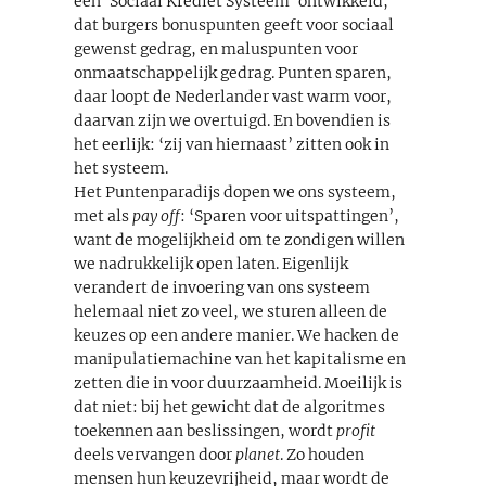
een ‘Sociaal Krediet Systeem’ ontwikkeld,
dat burgers bonuspunten geeft voor sociaal
gewenst gedrag, en maluspunten voor
onmaatschappelijk gedrag. Punten sparen,
daar loopt de Nederlander vast warm voor,
daarvan zijn we overtuigd. En bovendien is
het eerlijk: ‘zij van hiernaast’ zitten ook in
het systeem.
Het Puntenparadijs dopen we ons systeem,
met als
pay off
: ‘Sparen voor uitspattingen’,
want de mogelijkheid om te zondigen willen
we nadrukkelijk open laten. Eigenlijk
verandert de invoering van ons systeem
helemaal niet zo veel, we sturen alleen de
keuzes op een andere manier. We hacken de
manipulatiemachine van het kapitalisme en
zetten die in voor duurzaamheid. Moeilijk is
dat niet: bij het gewicht dat de algoritmes
toekennen aan beslissingen, wordt
profit
deels vervangen door
planet
. Zo houden
mensen hun keuzevrijheid, maar wordt de