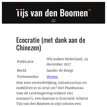
Ga
naar
de
inhoud
Ecocratie (met dank aan de
Chinezen)
Wij maken Nederland, 23
Publicatie
december 2017
Beeld
Sander de Knegt
Trefwoorden
Wegen
Hoe zien verstedelijking, infrastructuur en
mobiliteit er in 2050 uit? Het Planbureau
voor de Leefomgeving verkent vier
scenario’s, een daarvan is Ecocratië. Schetst
Tijs van den Boomen in zijn column een