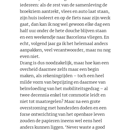
iedereen: als de rest van de samenleving de
broekriem aantrekt, vlees en auto laat staan,
zijn huis isoleert en op de fiets naar zijn werk
gaat, dan kan ik nog wel gewoon elke dag een
half uur onder de hete douche blijven staan
en een weekendje naar Barcelona vliegen. En
echt, volgend jaar ga ik het helemaal anders
aanpakken, veel verantwoorder, maar nu nog
even niet.
Drang is dus noodzakelijk, maar hoe kan een
overheid daarmee zelfs maar een begin
maken, als rekeningrijden – toch een heel
milde vorm van beprijzing en daarmee van
beïnvloeding van het mobiliteitsgedrag – al
twee decennia enkel tot commotie leidt en
niet tot maatregelen? Maar na een grote
overstroming met honderden doden en een
forse ontwrichting van het openbare leven
zouden de papieren ineens wel eens heel
anders kunnen liggen. ‘Never waste a good