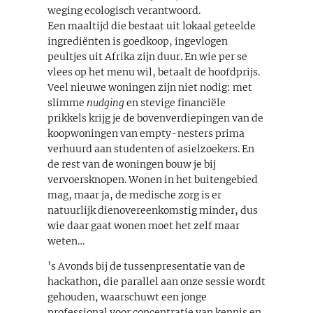
weging ecologisch verantwoord.
Een maaltijd die bestaat uit lokaal geteelde
ingrediënten is goedkoop, ingevlogen
peultjes uit Afrika zijn duur. En wie per se
vlees op het menu wil, betaalt de hoofdprijs.
Veel nieuwe woningen zijn niet nodig: met
slimme
nudging
en stevige financiële
prikkels krijg je de bovenverdiepingen van de
koopwoningen van empty-nesters prima
verhuurd aan studenten of asielzoekers. En
de rest van de woningen bouw je bij
vervoersknopen. Wonen in het buitengebied
mag, maar ja, de medische zorg is er
natuurlijk dienovereenkomstig minder, dus
wie daar gaat wonen moet het zelf maar
weten…
’s Avonds bij de tussenpresentatie van de
hackathon, die parallel aan onze sessie wordt
gehouden, waarschuwt een jonge
professional voor concentratie van kennis en