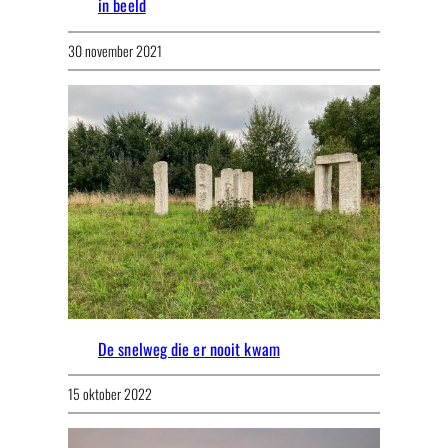
in beeld
30 november 2021
De snelweg die er nooit kwam
15 oktober 2022