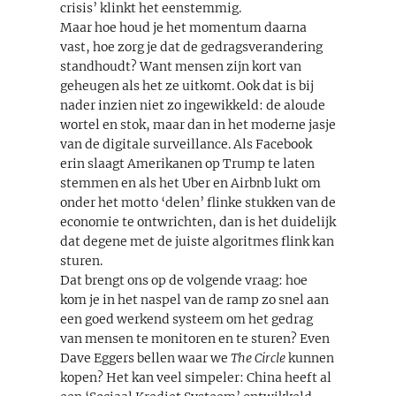
crisis’ klinkt het eenstemmig.
Maar hoe houd je het momentum daarna
vast, hoe zorg je dat de gedragsverandering
standhoudt? Want mensen zijn kort van
geheugen als het ze uitkomt. Ook dat is bij
nader inzien niet zo ingewikkeld: de aloude
wortel en stok, maar dan in het moderne jasje
van de digitale surveillance. Als Facebook
erin slaagt Amerikanen op Trump te laten
stemmen en als het Uber en Airbnb lukt om
onder het motto ‘delen’ flinke stukken van de
economie te ontwrichten, dan is het duidelijk
dat degene met de juiste algoritmes flink kan
sturen.
Dat brengt ons op de volgende vraag: hoe
kom je in het naspel van de ramp zo snel aan
een goed werkend systeem om het gedrag
van mensen te monitoren en te sturen? Even
Dave Eggers bellen waar we
The Circle
kunnen
kopen? Het kan veel simpeler: China heeft al