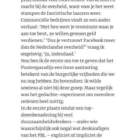
macht bij de overheid, want voor je het weet
stampen de fascistische laarzen weer.
Commerciële bedrijven vindt ze een ander
verhaal: ‘Met hen weet je tenminste waar je
aan toe bent, ze willen gewoon geld
verdienen.’ ‘Dus je vertrouwt Facebook meer
dan de Nederlandse overheid?’ vraag ik
ongelovig. ‘Ja, inderdaad.’
Nou ben ik de eerste om toe te geven dat het
Puntenparadijs een forse aantasting
betekent van de burgerlijke vrijheden die we
nu nog hebben. En bovendien: ik wilde
sowieso al niet bij deze groep. Maar tegelijk
was het gedachte-experiment om meerdere
redenen heel nuttig.
In de eerste plaats omdat een top-
downbenadering bij veel
duurzaamheidsdenkers – onder wie
waarschijnlijk ook nogal wat deskundigen
van het PBL – expliciet of impliciet de