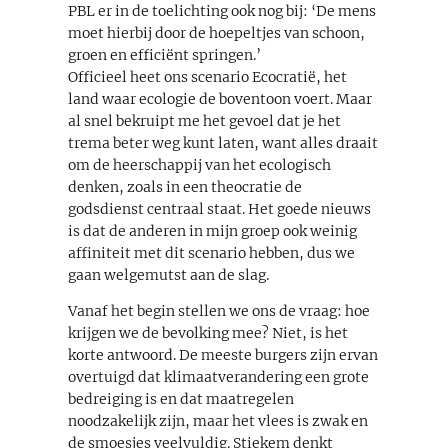
PBL er in de toelichting ook nog bij: ‘De mens
moet hierbij door de hoepeltjes van schoon,
groen en efficiënt springen.’
Officieel heet ons scenario Ecocratië, het
land waar ecologie de boventoon voert. Maar
al snel bekruipt me het gevoel dat je het
trema beter weg kunt laten, want alles draait
om de heerschappij van het ecologisch
denken, zoals in een theocratie de
godsdienst centraal staat. Het goede nieuws
is dat de anderen in mijn groep ook weinig
affiniteit met dit scenario hebben, dus we
gaan welgemutst aan de slag.
Vanaf het begin stellen we ons de vraag: hoe
krijgen we de bevolking mee? Niet, is het
korte antwoord. De meeste burgers zijn ervan
overtuigd dat klimaatverandering een grote
bedreiging is en dat maatregelen
noodzakelijk zijn, maar het vlees is zwak en
de smoesjes veelvuldig. Stiekem denkt