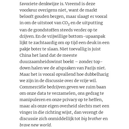
favoriete denkwijze is. Vreemd is deze
voorkeur overigens niet, want de markt
belooft gouden bergen, maar slaagt er vooral
in om de uitstoot van CO
en de uitputting
2
van de grondstoffen steeds verder op te
drijven. En de vrijwillige bottom-upaanpak
lijkt te zachtaardig om op tijd een deuk in een
pakje boter te slaan. Niet toevallig is juist
China het land dat de meeste
duurzaamheidswinst boekt – zonder top-
down halen we de afspraken van Parijs niet.
Maar het is vooral opvallend hoe dubbelharig
we zijn in de discussie over de vrije wil.
Commerciële bedrijven geven we ruim baan
om onze data te verzamelen, ons gedrag te
manipuleren en onze privacy op te heffen,
maar als onze eigen overheid slechts met een
vinger in die richting wijst, dan verengt de
discussie zich onmiddellijk tot
big brother
en
brave new world
.