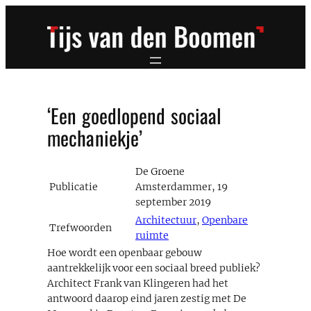
Ga
naar
de
inhoud
‘Een goedlopend sociaal
mechaniekje’
De Groene
Publicatie
Amsterdammer, 19
september 2019
Architectuur
,
Openbare
Trefwoorden
ruimte
Hoe wordt een openbaar gebouw
aantrekkelijk voor een sociaal breed publiek?
Architect Frank van Klingeren had het
antwoord daarop eind jaren zestig met De