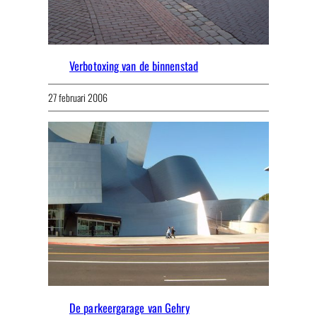
Verbotoxing van de binnenstad
27 februari 2006
De parkeergarage van Gehry