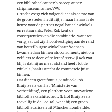
een bibliotheek annex bioscoop annex
stripmuseum annex VVV.
Utrecht voegt zich volgend jaar als eerste van
de grote steden in dit rijtje, maar helaas is de
keuze voor de partner nogal banaal: winkels
en restaurants. Peter Kok kent de
consequenties van die combinatie, want tot
vorig jaar zat zijn hoofdvestiging aan de rand
van het Tilburgse winkelhart: ‘Mensen
kwamen daar binnen als consument, niet om
zelf iets te doen of te leren’. Terwijl Kok wat
blij is dat hij nu meer afstand heeft tot de
winkels, haalt Utrecht de commercie juist
binnen.
Dat dit een grote fout is, vindt ook Rob
Bruijnzeels van het ‘Ministerie van
Verbeelding’, een platform voor innovatieve
bibliotheekarchitectuur. Ik trof Bruijnzeels
toevallig in de LocHal, waar hij een groep
bibliothecarissen uit München rondleidde.