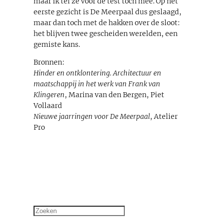
maar ik tel ze voor de test toch mee. Op het
eerste gezicht is De Meerpaal dus geslaagd,
maar dan toch met de hakken over de sloot:
het blijven twee gescheiden werelden, een
gemiste kans.
Bronnen:
Hinder en ontklontering. Architectuur en
maatschappij in het werk van Frank van
Klingeren
, Marina van den Bergen, Piet
Vollaard
Nieuwe jaarringen voor De Meerpaal
, Atelier
Pro
Zoeken