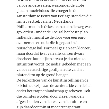
van de andere zalen, waaronder de grote
glazen muziekdoos die vroeger in de
Amsterdamse Beurs van Berlage stond en die
na het vertrek van het Nederlands
Philharmonisch Orkest een sta in de weg was
geworden. Omdat de LocHal het beste plan
indiende, mocht ze de doos voor één euro
overnemen en nu is die ingepast in de
reusachtige hal. Formeel gezien een klonter,
maar doordat je er van alle kanten dwars
doorheen kunt kijken ervaar je dat niet zo.
Intimiteit wordt, zo nodig, geboden met een
van de reusachtige gordijnen die van het
plafond tot op de grond hangen.
De backoffices van de kunstinstelling en de
bibliotheek zijn aan de achterzijde van de hal
onder het trappenlandschap geschoven. Ook
die ruimtes worden door glazen wanden
afgescheiden van de rest van de ruimte en
zijn daardoor min of meer transparant.