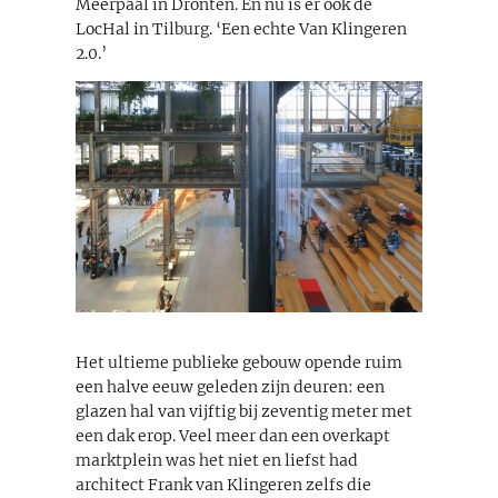
Meerpaal in Dronten. En nu is er ook de
LocHal in Tilburg. ‘Een echte Van Klingeren
2.0.’
Het ultieme publieke gebouw opende ruim
een halve eeuw geleden zijn deuren: een
glazen hal van vijftig bij zeventig meter met
een dak erop. Veel meer dan een overkapt
marktplein was het niet en liefst had
architect Frank van Klingeren zelfs die