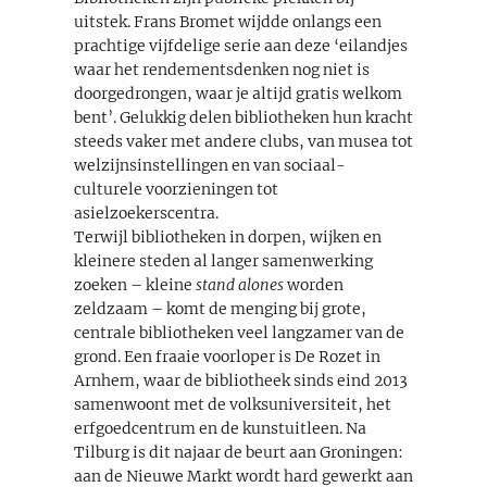
uitstek. Frans Bromet wijdde onlangs een
prachtige vijfdelige serie aan deze ‘eilandjes
waar het rendementsdenken nog niet is
doorgedrongen, waar je altijd gratis welkom
bent’. Gelukkig delen bibliotheken hun kracht
steeds vaker met andere clubs, van musea tot
welzijnsinstellingen en van sociaal-
culturele voorzieningen tot
asielzoekerscentra.
Terwijl bibliotheken in dorpen, wijken en
kleinere steden al langer samenwerking
zoeken – kleine
stand alones
worden
zeldzaam – komt de menging bij grote,
centrale bibliotheken veel langzamer van de
grond. Een fraaie voorloper is De Rozet in
Arnhem, waar de bibliotheek sinds eind 2013
samenwoont met de volksuniversiteit, het
erfgoedcentrum en de kunstuitleen. Na
Tilburg is dit najaar de beurt aan Groningen:
aan de Nieuwe Markt wordt hard gewerkt aan