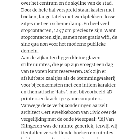
over het centrum en de skyline van de stad.
Door de hele hal verspreid staan kasten met
boeken, lange tafels met werkplekken, losse
zitjes met een schemerlamp. En heel veel
stopcontacten, 1.147 om precies te zijn. Want
stopcontacten zijn, samen met gratis wifi, de
sine qua non voor het moderne publieke
domein.
Aan de zijkanten liggen kleine glazen
stilteruimtes, die je op zijn vroegst een dag
van te voren kunt reserveren. Ook zijn er
afsluitbare zaaltjes als de StemmingMakerij
voor bijeenkomsten met een intiem karakter
en thematische ‘labs’, met bijvoorbeeld 3D-
printers en krachtige gamecomputers.
Vanwege deze verbijzonderingen aarzelt
architect Gert Kwekkeboom van Civic over de
vergelijking met de oude Meerpaal: ‘Bij Van
Klingeren was de ruimte generiek, terwijl wij
tientallen verschillende hoeken en ruimtes