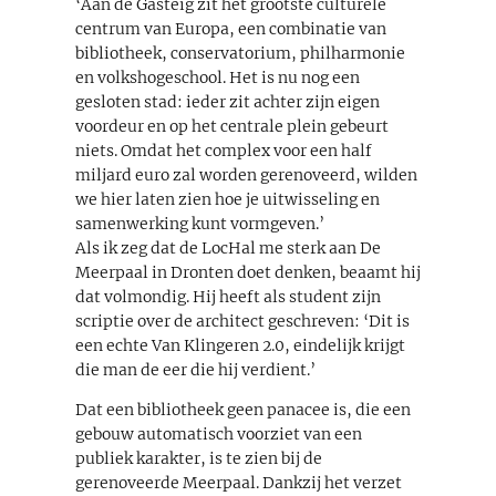
‘Aan de Gasteig zit het grootste culturele
centrum van Europa, een combinatie van
bibliotheek, conservatorium, philharmonie
en volkshogeschool. Het is nu nog een
gesloten stad: ieder zit achter zijn eigen
voordeur en op het centrale plein gebeurt
niets. Omdat het complex voor een half
miljard euro zal worden gerenoveerd, wilden
we hier laten zien hoe je uitwisseling en
samenwerking kunt vormgeven.’
Als ik zeg dat de LocHal me sterk aan De
Meerpaal in Dronten doet denken, beaamt hij
dat volmondig. Hij heeft als student zijn
scriptie over de architect geschreven: ‘Dit is
een echte Van Klingeren 2.0, eindelijk krijgt
die man de eer die hij verdient.’
Dat een bibliotheek geen panacee is, die een
gebouw automatisch voorziet van een
publiek karakter, is te zien bij de
gerenoveerde Meerpaal. Dankzij het verzet