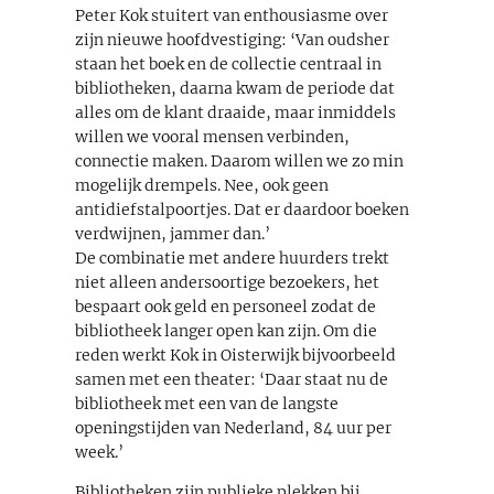
Peter Kok stuitert van enthousiasme over
zijn nieuwe hoofdvestiging: ‘Van oudsher
staan het boek en de collectie centraal in
bibliotheken, daarna kwam de periode dat
alles om de klant draaide, maar inmiddels
willen we vooral mensen verbinden,
connectie maken. Daarom willen we zo min
mogelijk drempels. Nee, ook geen
antidiefstalpoortjes. Dat er daardoor boeken
verdwijnen, jammer dan.’
De combinatie met andere huurders trekt
niet alleen andersoortige bezoekers, het
bespaart ook geld en personeel zodat de
bibliotheek langer open kan zijn. Om die
reden werkt Kok in Oisterwijk bijvoorbeeld
samen met een theater: ‘Daar staat nu de
bibliotheek met een van de langste
openingstijden van Nederland, 84 uur per
week.’
Bibliotheken zijn publieke plekken bij