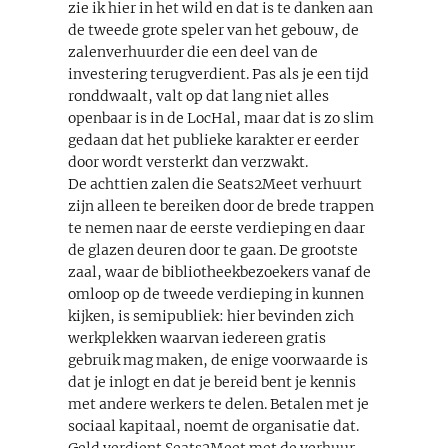
zie ik hier in het wild en dat is te danken aan
de tweede grote speler van het gebouw, de
zalenverhuurder die een deel van de
investering terugverdient. Pas als je een tijd
ronddwaalt, valt op dat lang niet alles
openbaar is in de LocHal, maar dat is zo slim
gedaan dat het publieke karakter er eerder
door wordt versterkt dan verzwakt.
De achttien zalen die Seats2Meet verhuurt
zijn alleen te bereiken door de brede trappen
te nemen naar de eerste verdieping en daar
de glazen deuren door te gaan. De grootste
zaal, waar de bibliotheekbezoekers vanaf de
omloop op de tweede verdieping in kunnen
kijken, is semipubliek: hier bevinden zich
werkplekken waarvan iedereen gratis
gebruik mag maken, de enige voorwaarde is
dat je inlogt en dat je bereid bent je kennis
met andere werkers te delen. Betalen met je
sociaal kapitaal, noemt de organisatie dat.
Geld verdient Seats2Meet met de verhuur