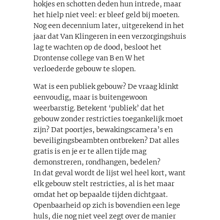
hokjes en schotten deden hun intrede, maar
het hielp niet veel: er bleef geld bij moeten.
Nog een decennium later, uitgerekend in het
jaar dat Van Klingeren in een verzorgingshuis
lag te wachten op de dood, besloot het
Drontense college van B en W het
verloederde gebouw te slopen.
Wat is een publiek gebouw? De vraag klinkt
eenvoudig, maar is buitengewoon
weerbarstig. Betekent ‘publiek’ dat het
gebouw zonder restricties toegankelijk moet
zijn? Dat poortjes, bewakingscamera’s en
beveiligingsbeambten ontbreken? Dat alles
gratis is en je er te allen tijde mag
demonstreren, rondhangen, bedelen?
In dat geval wordt de lijst wel heel kort, want
elk gebouw stelt restricties, al is het maar
omdat het op bepaalde tijden dichtgaat.
Openbaarheid op zich is bovendien een lege
huls, die nog niet veel zegt over de manier