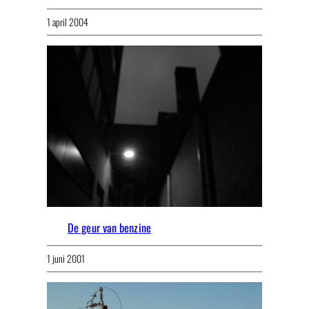
1 april 2004
De geur van benzine
1 juni 2001