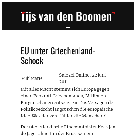
Ga
naar
de
inhoud
EU unter Griechenland-
Schock
Spiegel Online, 22 juni
Publicatie
2011
Mit aller Macht stemmt sich Europa gegen
einen Bankrott Griechenlands, Millionen
Bürger schauen entsetzt zu. Das Versagen der
Politik bedroht längst schon die europäische
Idee. Was denken, fühlen die Menschen?
Der niederländische Finanzminister Kees Jan
de Jager ähnelt in der Krise seinem