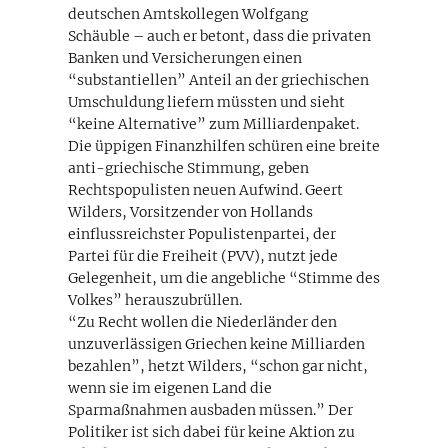
deutschen Amtskollegen Wolfgang
Schäuble – auch er betont, dass die privaten
Banken und Versicherungen einen
“substantiellen” Anteil an der griechischen
Umschuldung liefern müssten und sieht
“keine Alternative” zum Milliardenpaket.
Die üppigen Finanzhilfen schüren eine breite
anti-griechische Stimmung, geben
Rechtspopulisten neuen Aufwind. Geert
Wilders, Vorsitzender von Hollands
einflussreichster Populistenpartei, der
Partei für die Freiheit (PVV), nutzt jede
Gelegenheit, um die angebliche “Stimme des
Volkes” herauszubrüllen.
“Zu Recht wollen die Niederländer den
unzuverlässigen Griechen keine Milliarden
bezahlen”, hetzt Wilders, “schon gar nicht,
wenn sie im eigenen Land die
Sparmaßnahmen ausbaden müssen.” Der
Politiker ist sich dabei für keine Aktion zu