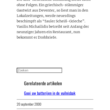
ohne Folgen. Ein griechisch-stämmiger
Gastwirt aus Deventer, so liest man in den
Lokalzeitungen, werde neuerdings
beschimpft als “fauler Scheiß-Grieche”.
Vasilis Michailidis betreibt seit Anfang der
neunziger Jahren ein Restaurant, nun
bekommt er Drohbriefe.
Zoeken
Gerelateerde artikelen
Gooi uw batterijen in de vuilnisbak
20 september 2000