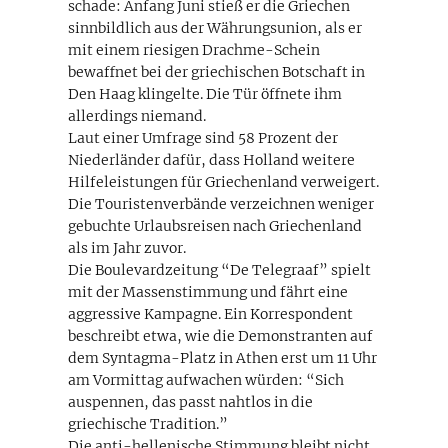
schade: Anfang Juni stieß er die Griechen
sinnbildlich aus der Währungsunion, als er
mit einem riesigen Drachme-Schein
bewaffnet bei der griechischen Botschaft in
Den Haag klingelte. Die Tür öffnete ihm
allerdings niemand.
Laut einer Umfrage sind 58 Prozent der
Niederländer dafür, dass Holland weitere
Hilfeleistungen für Griechenland verweigert.
Die Touristenverbände verzeichnen weniger
gebuchte Urlaubsreisen nach Griechenland
als im Jahr zuvor.
Die Boulevardzeitung “De Telegraaf” spielt
mit der Massenstimmung und fährt eine
aggressive Kampagne. Ein Korrespondent
beschreibt etwa, wie die Demonstranten auf
dem Syntagma-Platz in Athen erst um 11 Uhr
am Vormittag aufwachen würden: “Sich
auspennen, das passt nahtlos in die
griechische Tradition.”
Die anti-hellenische Stimmung bleibt nicht