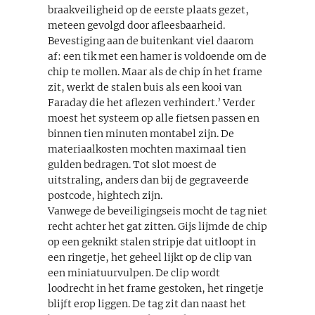
braakveiligheid op de eerste plaats gezet,
meteen gevolgd door afleesbaarheid.
Bevestiging aan de buitenkant viel daarom
af: een tik met een hamer is voldoende om de
chip te mollen. Maar als de chip ín het frame
zit, werkt de stalen buis als een kooi van
Faraday die het aflezen verhindert.’ Verder
moest het systeem op alle fietsen passen en
binnen tien minuten montabel zijn. De
materiaalkosten mochten maximaal tien
gulden bedragen. Tot slot moest de
uitstraling, anders dan bij de gegraveerde
postcode, hightech zijn.
Vanwege de beveiligingseis mocht de tag niet
recht achter het gat zitten. Gijs lijmde de chip
op een geknikt stalen stripje dat uitloopt in
een ringetje, het geheel lijkt op de clip van
een miniatuurvulpen. De clip wordt
loodrecht in het frame gestoken, het ringetje
blijft erop liggen. De tag zit dan naast het