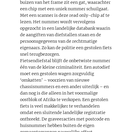
buizen van het frame zit een gat, waarachter
een chip met een uniek nummer schuilgaat.
Met een scanner is deze read only-chip af te
lezen. Het nummer wordt vervolgens
opgezocht in een landelijke databank waarin
de aangiften van diefstallen staan en de
persoonsgegevens van de rechtmatige
eigenaars. Zo kan de politie een gestolen fiets
snel terugbezorgen.
Fietsendiefstal blijft de onbetwiste nummer
één van de kleine criminaliteit. Een autodief
moet een gestolen wagen zorgvuldig
‘omkatten’ – voorzien van nieuwe
chassisnummers en een ander uiterlijk – en
dan nog is die alleen in het voormalige
oostblok of Afrika te verkopen. Een gestolen
fiets is veel makkelijker te verhandelen
omdat een sluitende landelijke registratie
ontbreekt. De graveeracties met postcode en
huisnummer hebben buiten de eigen
gemeentegrenzen nauwelijks effect.