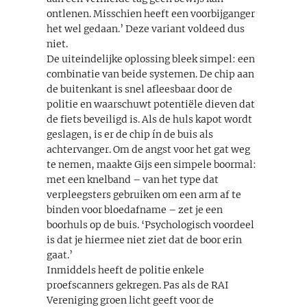
ontlenen. Misschien heeft een voorbijganger
het wel gedaan.’ Deze variant voldeed dus
niet.
De uiteindelijke oplossing bleek simpel: een
combinatie van beide systemen. De chip aan
de buitenkant is snel afleesbaar door de
politie en waarschuwt potentiële dieven dat
de fiets beveiligd is. Als de huls kapot wordt
geslagen, is er de chip ín de buis als
achtervanger. Om de angst voor het gat weg
te nemen, maakte Gijs een simpele boormal:
met een knelband – van het type dat
verpleegsters gebruiken om een arm af te
binden voor bloedafname – zet je een
boorhuls op de buis. ‘Psychologisch voordeel
is dat je hiermee niet ziet dat de boor erin
gaat.’
Inmiddels heeft de politie enkele
proefscanners gekregen. Pas als de RAI
Vereniging groen licht geeft voor de