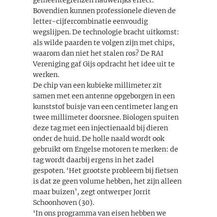
Bovendien kunnen professionele dieven de
letter-cijfercombinatie eenvoudig
wegslijpen. De technologie bracht uitkomst:
als wilde paarden te volgen zijn met chips,
waarom dan niet het stalen ros? De RAI
Vereniging gaf Gijs opdracht het idee uit te
werken.
De chip van een kubieke millimeter zit
samen met een antenne opgeborgen in een
kunststof buisje van een centimeter lang en
twee millimeter doorsnee. Biologen spuiten
deze tag met een injectienaald bij dieren
onder de huid. De holle naald wordt ook
gebruikt om Engelse motoren te merken: de
tag wordt daarbij ergens in het zadel
gespoten. ‘Het grootste probleem bij fietsen
is dat ze geen volume hebben, het zijn alleen
maar buizen’, zegt ontwerper Jorrit
Schoonhoven (30).
‘In ons programma van eisen hebben we