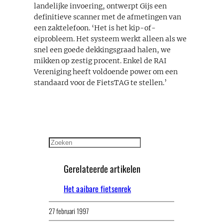
landelijke invoering, ontwerpt Gijs een
definitieve scanner met de afmetingen van
een zaktelefoon. ‘Het is het kip-of-
eiprobleem. Het systeem werkt alleen als we
snel een goede dekkingsgraad halen, we
mikken op zestig procent. Enkel de RAI
Vereniging heeft voldoende power om een
standaard voor de FietsTAG te stellen.’
Zoeken
Gerelateerde artikelen
Het aaibare fietsenrek
27 februari 1997