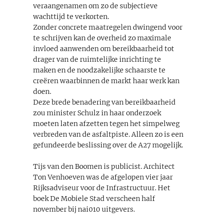
veraangenamen om zo de subjectieve
wachttijd te verkorten.
Zonder concrete maatregelen dwingend voor
te schrijven kan de overheid zo maximale
invloed aanwenden om bereikbaarheid tot
drager van de ruimtelijke inrichting te
maken en de noodzakelijke schaarste te
creëren waarbinnen de markt haar werk kan
doen.
Deze brede benadering van bereikbaarheid
zou minister Schulz in haar onderzoek
moeten laten afzetten tegen het simpelweg
verbreden van de asfaltpiste. Alleen zo is een
gefundeerde beslissing over de A27 mogelijk.
Tijs van den Boomen is publicist. Architect
Ton Venhoeven was de afgelopen vier jaar
Rijksadviseur voor de Infrastructuur. Het
boek De Mobiele Stad verscheen half
november bij nai010 uitgevers.