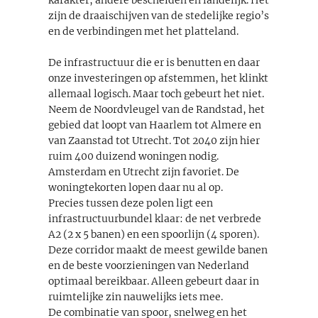
zijn de draaischijven van de stedelijke regio’s
en de verbindingen met het platteland.
De infrastructuur die er is benutten en daar
onze investeringen op afstemmen, het klinkt
allemaal logisch. Maar toch gebeurt het niet.
Neem de Noordvleugel van de Randstad, het
gebied dat loopt van Haarlem tot Almere en
van Zaanstad tot Utrecht. Tot 2040 zijn hier
ruim 400 duizend woningen nodig.
Amsterdam en Utrecht zijn favoriet. De
woningtekorten lopen daar nu al op.
Precies tussen deze polen ligt een
infrastructuurbundel klaar: de net verbrede
A2 (2 x 5 banen) en een spoorlijn (4 sporen).
Deze corridor maakt de meest gewilde banen
en de beste voorzieningen van Nederland
optimaal bereikbaar. Alleen gebeurt daar in
ruimtelijke zin nauwelijks iets mee.
De combinatie van spoor, snelweg en het