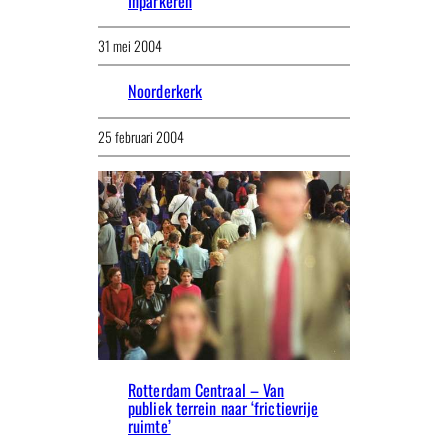
Inparkeren
31 mei 2004
Noorderkerk
25 februari 2004
Rotterdam Centraal – Van
publiek terrein naar ‘frictievrije
ruimte’