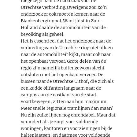
toegezegd naar de noodzaak voor de
Utrechtse verbreding. Overigens zou zo’n
onderzoek er ook moeten komen naar de
Blankenbergtunnel. Want juist in Zuid-
Holland daalde de automobiliteit van de
bevolking als geheel.
Het is essentieel dat het onderzoek naar de
verbreding van de Utrechtse ring niet alleen
naar de automobiliteit kijkt, maar ook naar
het openbaar vervoer. Grote delen van de
regio zijn namelijk buitengewoon slecht
ontsloten met het openbaar vervoer. De
bussen naar de Utrechtse Uithof, die zich als
een kudde olifanten langzaam naar de
campus aan de oostkant van de stad
voortbewegen, zitten aan hun maximum.
Meer snelle regionale tramlijnen dan maar?
Nu zijn zulke lijnen nog onrendabel. Maar dat
verandert als je zorgt voor voldoende
woningen, kantoren en voorzieningen bij de
halteplaatsen, en daarmee voor voldoende