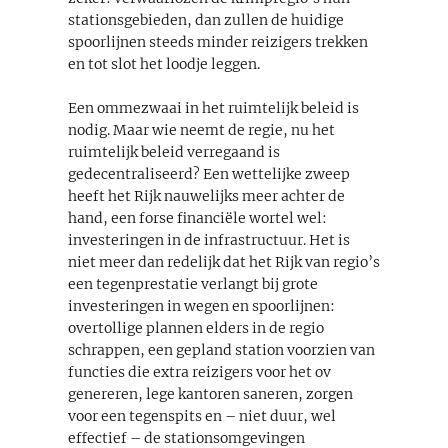
stationsgebieden, dan zullen de huidige
spoorlijnen steeds minder reizigers trekken
en tot slot het loodje leggen.
Een ommezwaai in het ruimtelijk beleid is
nodig. Maar wie neemt de regie, nu het
ruimtelijk beleid verregaand is
gedecentraliseerd? Een wettelijke zweep
heeft het Rijk nauwelijks meer achter de
hand, een forse financiële wortel wel:
investeringen in de infrastructuur. Het is
niet meer dan redelijk dat het Rijk van regio’s
een tegenprestatie verlangt bij grote
investeringen in wegen en spoorlijnen:
overtollige plannen elders in de regio
schrappen, een gepland station voorzien van
functies die extra reizigers voor het ov
genereren, lege kantoren saneren, zorgen
voor een tegenspits en – niet duur, wel
effectief – de stationsomgevingen