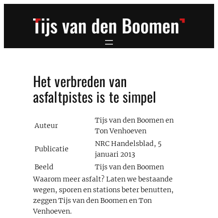
Ga
naar
de
inhoud
Het verbreden van
asfaltpistes is te simpel
Tijs van den Boomen en
Auteur
Ton Venhoeven
NRC Handelsblad, 5
Publicatie
januari 2013
Beeld
Tijs van den Boomen
Waarom meer asfalt? Laten we bestaande
wegen, sporen en stations beter benutten,
zeggen Tijs van den Boomen en Ton
Venhoeven.