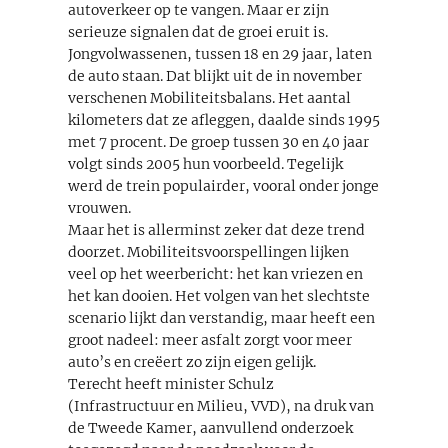
autoverkeer op te vangen. Maar er zijn
serieuze signalen dat de groei eruit is.
Jongvolwassenen, tussen 18 en 29 jaar, laten
de auto staan. Dat blijkt uit de in november
verschenen Mobiliteitsbalans. Het aantal
kilometers dat ze afleggen, daalde sinds 1995
met 7 procent. De groep tussen 30 en 40 jaar
volgt sinds 2005 hun voorbeeld. Tegelijk
werd de trein populairder, vooral onder jonge
vrouwen.
Maar het is allerminst zeker dat deze trend
doorzet. Mobiliteitsvoorspellingen lijken
veel op het weerbericht: het kan vriezen en
het kan dooien. Het volgen van het slechtste
scenario lijkt dan verstandig, maar heeft een
groot nadeel: meer asfalt zorgt voor meer
auto’s en creëert zo zijn eigen gelijk.
Terecht heeft minister Schulz
(Infrastructuur en Milieu, VVD), na druk van
de Tweede Kamer, aanvullend onderzoek