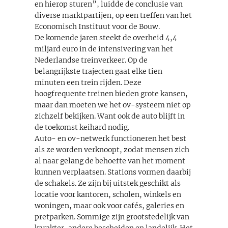
en hierop sturen”, luidde de conclusie van
diverse marktpartijen, op een treffen van het
Economisch Instituut voor de Bouw.
De komende jaren steekt de overheid 4,4
miljard euro in de intensivering van het
Nederlandse treinverkeer. Op de
belangrijkste trajecten gaat elke tien
minuten een trein rijden. Deze
hoogfrequente treinen bieden grote kansen,
maar dan moeten we het ov-systeem niet op
zichzelf bekijken. Want ook de auto blijft in
de toekomst keihard nodig.
Auto- en ov-netwerk functioneren het best
als ze worden verknoopt, zodat mensen zich
al naar gelang de behoefte van het moment
kunnen verplaatsen. Stations vormen daarbij
de schakels. Ze zijn bij uitstek geschikt als
locatie voor kantoren, scholen, winkels en
woningen, maar ook voor cafés, galeries en
pretparken. Sommige zijn grootstedelijk van
karakter, andere bescheiden en landelijk. Het