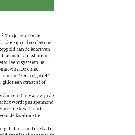
? Kun je beter in de
t, die zijn of haar betoog
koppeld aan de kaart van
lijke onderzoeksbureaus.
etailleerd systeem: je
fomgeving. De enige
ppen van ‘zeer negatief’
 glijdt een straat af of
terdam en Den Haag zijn de
aar het wordt pas spannend
er met de kwalificatie
Voor de kwalificatie
r geleden stond de stad er