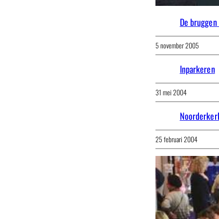
De bruggen 
5 november 2005
Inparkeren
31 mei 2004
Noorderker
25 februari 2004