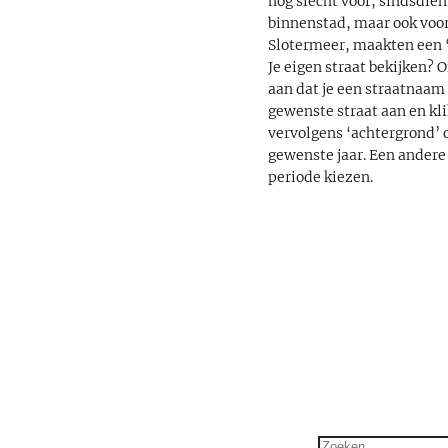
nog slecht voor, sindsdien
binnenstad, maar ook voor
Slotermeer, maakten een ‘
Je eigen straat bekijken? 
aan dat je een straatnaam 
gewenste straat aan en klik
vervolgens ‘achtergrond’ o
gewenste jaar. Een andere
periode kiezen.
Zoeken