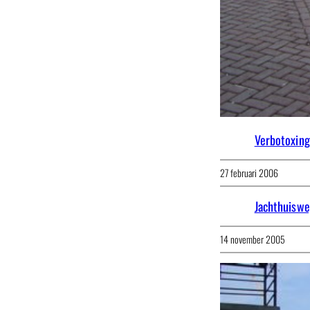
Verbotoxing
27 februari 2006
Jachthuisw
14 november 2005