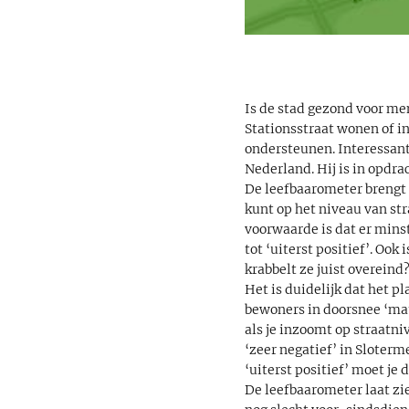
Is de stad gezond voor men
Stationsstraat wonen of in
ondersteunen. Interessant
Nederland. Hij is in opdr
De leefbaarometer brengt a
kunt op het niveau van st
voorwaarde is dat er minst
tot ‘uiterst positief’. Ook 
krabbelt ze juist overeind
Het is duidelijk dat het 
bewoners in doorsnee ‘mat
als je inzoomt op straatni
‘zeer negatief’ in Sloterm
‘uiterst positief’ moet je
De leefbaarometer laat zi