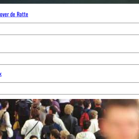
over de Rotte
k