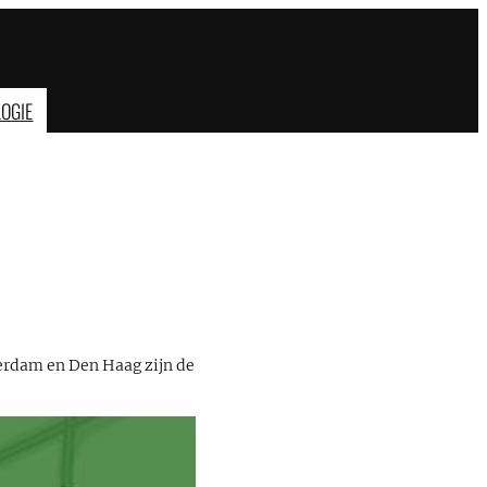
OGIE
terdam en Den Haag zijn de