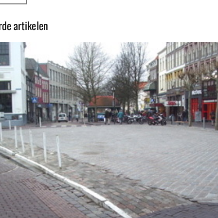
rde artikelen