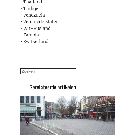
• Thailand
• Turkije
• Venezuela
• Verenigde Staten
• Wit-Rusland
• Zambia
• Zwitserland
Zoeken
Gerelateerde artikelen