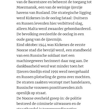
van de Barentszee en beheerst de toegang tot
Moermansk, een van de weinige ijsvrije
havens van Rusland. Die strategische ligging
werd Kirkenes in de oorlog fataal: Duitsers
en Russen leverden hier verbitterd slag,
alleen Malta werd zwaarder gebombardeerd.
De bevolking overleefde de oorlog in een
oude gang van de ijzermijn.
Eind oktober 1944 was Kirkenes de eerste
Noorse stad die bevrijd werd, een standbeeld
van een Russische soldaat met een
machinegeweer herinnert daar nog aan. De
dankbaarheid werd wat minder toen het
IJzeren Gordijn eind 1991 werd neergehaald
en Russen plotseling de grens over mochten.
De straten raakten verstopt met handelaren,
Russische vrouwen prostitueerden zich
openlijk op straat.
De Noorse overheid greep in: de politie
bestreed de criminele uitwassen en de