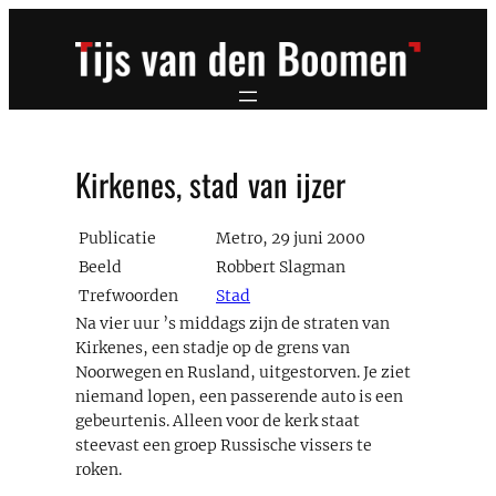
Ga
naar
de
inhoud
Kirkenes, stad van ijzer
Publicatie
Metro, 29 juni 2000
Beeld
Robbert Slagman
Trefwoorden
Stad
Na vier uur ’s middags zijn de straten van
Kirkenes, een stadje op de grens van
Noorwegen en Rusland, uitgestorven. Je ziet
niemand lopen, een passerende auto is een
gebeurtenis. Alleen voor de kerk staat
steevast een groep Russische vissers te
roken.