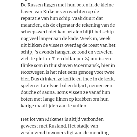
De Russen liggen met hun boten in de kleine
haven van Kirkenes en wachten op de
reparatie van hun schip. Vaak duurt dat
maanden, als de eigenaar de rekening van de
scheepswerf niet kan betalen blijft het schip
nog veel langer aan de kade. Week in, week
uit bikken de vissers overdag de roest van het
schip, ’s avonds hangen ze rond en vervelen
zich te pletter. Tien dollar per 24 uur is een
flinke som in thuishaven Moermansk, hier in
Noorwegen is het niet eens genoeg voor twee
bier. Dus drinken ze koffie en thee in de kerk,
spelen er tafelvoetbal en biljart, nemen een
douche of sauna. Soms vissen ze vanaf hun
boten met lange lijnen op krabben om hun
karige maaltijden aan te vullen.
Het lot van Kirkenes is altijd verbonden
geweest met Rusland. Het stadje van
zesduizend inwoners ligt aan de monding