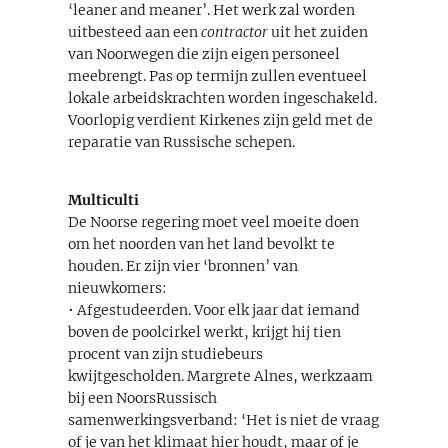
‘leaner and meaner’. Het werk zal worden
uitbesteed aan een
contractor
uit het zuiden
van Noorwegen die zijn eigen personeel
meebrengt. Pas op termijn zullen eventueel
lokale arbeidskrachten worden ingeschakeld.
Voorlopig verdient Kirkenes zijn geld met de
reparatie van Russische schepen.
Multiculti
De Noorse regering moet veel moeite doen
om het noorden van het land bevolkt te
houden. Er zijn vier ‘bronnen’ van
nieuwkomers:
• Afgestudeerden. Voor elk jaar dat iemand
boven de poolcirkel werkt, krijgt hij tien
procent van zijn studiebeurs
kwijtgescholden. Margrete Alnes, werkzaam
bij een NoorsRussisch
samenwerkingsverband: ‘Het is niet de vraag
of je van het klimaat hier houdt, maar of je