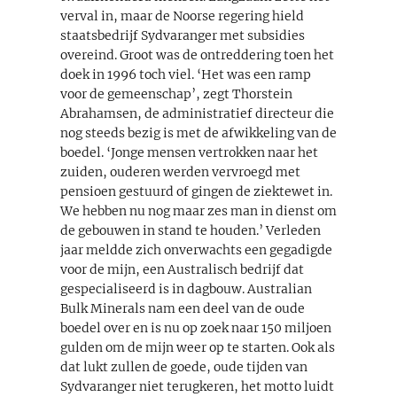
verval in, maar de Noorse regering hield
staatsbedrijf Sydvaranger met subsidies
overeind. Groot was de ontreddering toen het
doek in 1996 toch viel. ‘Het was een ramp
voor de gemeenschap’, zegt Thorstein
Abrahamsen, de administratief directeur die
nog steeds bezig is met de afwikkeling van de
boedel. ‘Jonge mensen vertrokken naar het
zuiden, ouderen werden vervroegd met
pensioen gestuurd of gingen de ziektewet in.
We hebben nu nog maar zes man in dienst om
de gebouwen in stand te houden.’ Verleden
jaar meldde zich onverwachts een gegadigde
voor de mijn, een Australisch bedrijf dat
gespecialiseerd is in dagbouw. Australian
Bulk Minerals nam een deel van de oude
boedel over en is nu op zoek naar 150 miljoen
gulden om de mijn weer op te starten. Ook als
dat lukt zullen de goede, oude tijden van
Sydvaranger niet terugkeren, het motto luidt