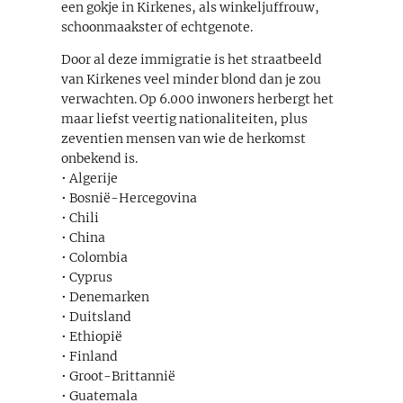
een gokje in Kirkenes, als winkeljuffrouw,
schoonmaakster of echtgenote.
Door al deze immigratie is het straatbeeld
van Kirkenes veel minder blond dan je zou
verwachten. Op 6.000 inwoners herbergt het
maar liefst veertig nationaliteiten, plus
zeventien mensen van wie de herkomst
onbekend is.
• Algerije
• Bosnië-Hercegovina
• Chili
• China
• Colombia
• Cyprus
• Denemarken
• Duitsland
• Ethiopië
• Finland
• Groot-Brittannië
• Guatemala