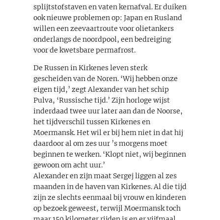
splijtstofstaven en vaten kernafval. Er duiken
ook nieuwe problemen op: Japan en Rusland
willen een zeevaartroute voor olietankers
onderlangs de noordpool, een bedreiging
voor de kwetsbare permafrost.
De Russen in Kirkenes leven sterk
gescheiden van de Noren. ‘Wij hebben onze
eigen tijd,’ zegt Alexander van het schip
Pulva, ‘Russische tijd.’ Zijn horloge wijst
inderdaad twee uur later aan dan de Noorse,
het tijdverschil tussen Kirkenes en
Moermansk. Het wil er bij hem niet in dat hij
daardoor al om zes uur ’s morgens moet
beginnen te werken. ‘Klopt niet, wij beginnen
gewoon om acht uur.’
Alexander en zijn maat Sergej liggen al zes
maanden in de haven van Kirkenes. Al die tijd
zijn ze slechts eenmaal bij vrouw en kinderen
op bezoek geweest, terwijl Moermansk toch
maar 150 kilometer rijden is en er vijfmaal