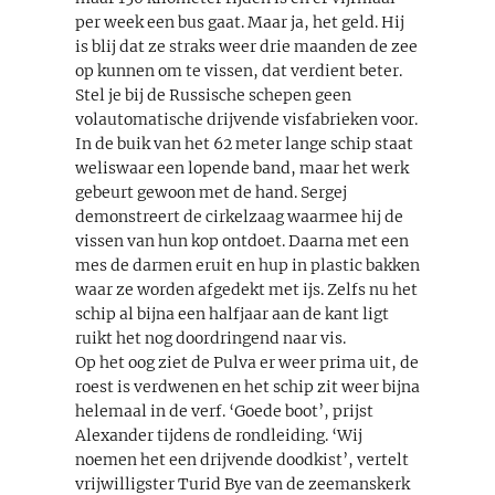
per week een bus gaat. Maar ja, het geld. Hij
is blij dat ze straks weer drie maanden de zee
op kunnen om te vissen, dat verdient beter.
Stel je bij de Russische schepen geen
volautomatische drijvende visfabrieken voor.
In de buik van het 62 meter lange schip staat
weliswaar een lopende band, maar het werk
gebeurt gewoon met de hand. Sergej
demonstreert de cirkelzaag waarmee hij de
vissen van hun kop ontdoet. Daarna met een
mes de darmen eruit en hup in plastic bakken
waar ze worden afgedekt met ijs. Zelfs nu het
schip al bijna een halfjaar aan de kant ligt
ruikt het nog doordringend naar vis.
Op het oog ziet de Pulva er weer prima uit, de
roest is verdwenen en het schip zit weer bijna
helemaal in de verf. ‘Goede boot’, prijst
Alexander tijdens de rondleiding. ‘Wij
noemen het een drijvende doodkist’, vertelt
vrijwilligster Turid Bye van de zeemanskerk