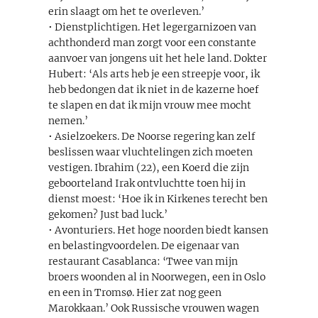
erin slaagt om het te overleven.’
• Dienstplichtigen. Het legergarnizoen van
achthonderd man zorgt voor een constante
aanvoer van jongens uit het hele land. Dokter
Hubert: ‘Als arts heb je een streepje voor, ik
heb bedongen dat ik niet in de kazerne hoef
te slapen en dat ik mijn vrouw mee mocht
nemen.’
• Asielzoekers. De Noorse regering kan zelf
beslissen waar vluchtelingen zich moeten
vestigen. Ibrahim (22), een Koerd die zijn
geboorteland Irak ontvluchtte toen hij in
dienst moest: ‘Hoe ik in Kirkenes terecht ben
gekomen? Just bad luck.’
• Avonturiers. Het hoge noorden biedt kansen
en belastingvoordelen. De eigenaar van
restaurant Casablanca: ‘Twee van mijn
broers woonden al in Noorwegen, een in Oslo
en een in Tromsø. Hier zat nog geen
Marokkaan.’ Ook Russische vrouwen wagen