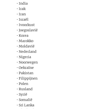
• India
• Irak
• Iran
• Israël
• Ivoorkust
• Joegoslavië
• Korea
• Marokko
• Moldavië
• Nederland
• Nigeria
• Noorwegen
• Oekraïne
• Pakistan
• Filippijnen
• Polen
• Rusland
• Syrië
• Somalië
• Sri Lanka