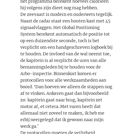
het programma berekent hoeveel calorieën
hij volgens zijn dieet nog mag hebben.
De zeevaart is modern en ouderwets tegelijk.
Naast de radar staat een houten kast met 45
signaalvlaggen. Het Global Positioning
System berekent automatisch de positie tot
op een duizendste seconde, toch is het
verplicht om een handgeschreven logboek bij
te houden. De invloed van de wal neemt toe,
de kapitein is al verplicht de uren van alle
bemanningsleden bij te houden voor de
Arbo-inspectie. Binnenkort komen er
protocollen voor alle werkzaamheden aan
boord. ‘Dan hoeven we alleen de stappen nog
af te vinken. Ankeren gaat dan bijvoorbeeld
zo: kapitein gaat naar brug, kapitein zet
motor af, et cetera. Met varen heeft dat
allemaal niet zoveel te maken, ik heb me
erbij neergelegd dat ik gewoon naar mijn
werk ga.’
De protocollen moeten de veiligheid