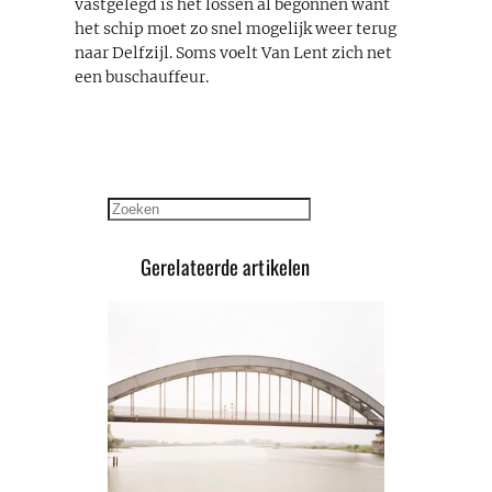
vastgelegd is het lossen al begonnen want
het schip moet zo snel mogelijk weer terug
naar Delfzijl. Soms voelt Van Lent zich net
een buschauffeur.
Zoeken
Gerelateerde artikelen