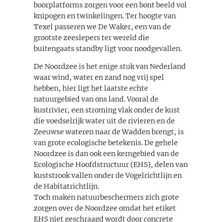
boorplatforms zorgen voor een bont beeld vol
knipogen en twinkelingen. Ter hoogte van
Texel passeren we De Waker, een van de
grootste zeeslepers ter wereld die
buitengaats standby ligt voor noodgevallen.
De Noordzee is het enige stuk van Nederland
waar wind, water en zand nog vrij spel
hebben, hier ligt het laatste echte
natuurgebied van ons land. Vooral de
kustrivier, een stroming vlak onder de kust
die voedselrijk water uit de rivieren en de
Zeeuwse wateren naar de Wadden brengt, is
van grote ecologische betekenis. De gehele
Noordzee is dan ook een kerngebied van de
Ecologische Hoofdstructuur (EHS), delen van
kuststrook vallen onder de Vogelrichtlijn en
de Habitatrichtlijn.
Toch maken natuurbeschermers zich grote
zorgen over de Noordzee omdat het etiket
EHS niet geschraagd wordt door concrete