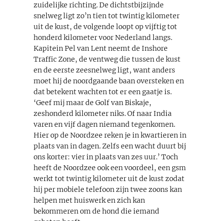
zuidelijke richting. De dichtstbijzijnde
snelweg ligt zo’n tien tot twintig kilometer
uit de kust, de volgende loopt op vijftig tot
honderd kilometer voor Nederland langs.
Kapitein Pel van Lent neemt de Inshore
Traffic Zone, de ventweg die tussen de kust
en de eerste zeesnelweg ligt, want anders
moet hij de noordgaande baan oversteken en
dat betekent wachten tot er een gaatje is.
‘Geef mij maar de Golf van Biskaje,
zeshonderd kilometer niks. Of naar India
varen en vijf dagen niemand tegenkomen.
Hier op de Noordzee reken je in kwartieren in
plaats van in dagen. Zelfs een wacht duurt bij
ons korter: vier in plaats van zes uur.’ Toch
heeft de Noordzee ook een voordeel, een gsm
werkt tot twintig kilometer uit de kust zodat
hij per mobiele telefoon zijn twee zoons kan
helpen met huiswerk en zich kan
bekommeren om de hond die iemand