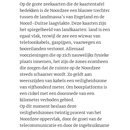
Op de grote zeekaarten die de kaartentafel
bedekken is de Noordzee een blauwe trechter
tussen de landmassa’s van Engeland en de
Noord-Duitse laagvlakte. Deze kaarten zijn
het spiegelbeeld van landkaarten: land is een
egaal vlak, terwijl de zee een wirwar van
telefoonkabels, gaspijpen, vaarwegen en
booreilanden vertoont. Allemaal
voorzieningen die op zich nauwelijks fysieke
plaats innemen, het zijn de zones eromheen
die zorgen dat de ruimte op de Noordzee
steeds schaarser wordt. Zo geldt aan
weerszijden van kabels een veiligheidszone
van vijfhonderd meter. Om boorplatforms is
een cirkel met een doorsnede van een
kilometer verboden gebied.
Op dit moment beslaan deze
veiligheidszones twintig procent van het
Noordzee oppervlak, door de groei van de
telecommunicatie en door de ingebruikname