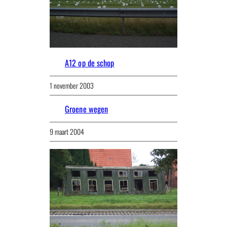
A12 op de schop
1 november 2003
Groene wegen
9 maart 2004