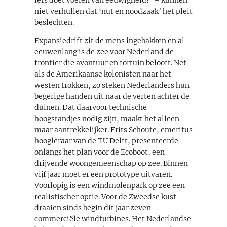
niet verhullen dat ‘nut en noodzaak’ het pleit
beslechten.
Expansiedrift zit de mens ingebakken en al
eeuwenlang is de zee voor Nederland de
frontier die avontuur en fortuin belooft. Net
als de Amerikaanse kolonisten naar het
westen trokken, zo steken Nederlanders hun
begerige handen uit naar de verten achter de
duinen. Dat daarvoor technische
hoogstandjes nodig zijn, maakt het alleen
maar aantrekkelijker. Frits Schoute, emeritus
hoogleraar van de TU Delft, presenteerde
onlangs het plan voor de Ecoboot, een
drijvende woongemeenschap op zee. Binnen
vijf jaar moet er een prototype uitvaren.
Voorlopig is een windmolenpark op zee een
realistischer optie. Voor de Zweedse kust
draaien sinds begin dit jaar zeven
commerciële windturbines. Het Nederlandse