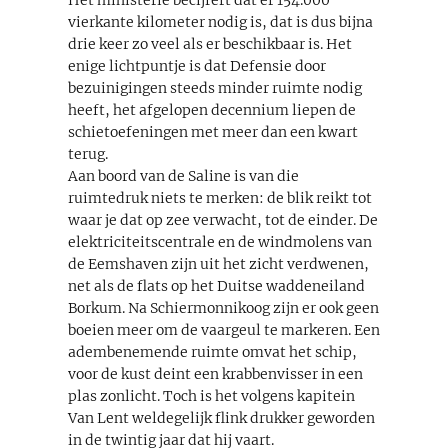
vierkante kilometer nodig is, dat is dus bijna
drie keer zo veel als er beschikbaar is. Het
enige lichtpuntje is dat Defensie door
bezuinigingen steeds minder ruimte nodig
heeft, het afgelopen decennium liepen de
schietoefeningen met meer dan een kwart
terug.
Aan boord van de Saline is van die
ruimtedruk niets te merken: de blik reikt tot
waar je dat op zee verwacht, tot de einder. De
elektriciteitscentrale en de windmolens van
de Eemshaven zijn uit het zicht verdwenen,
net als de flats op het Duitse waddeneiland
Borkum. Na Schiermonnikoog zijn er ook geen
boeien meer om de vaargeul te markeren. Een
adembenemende ruimte omvat het schip,
voor de kust deint een krabbenvisser in een
plas zonlicht. Toch is het volgens kapitein
Van Lent weldegelijk flink drukker geworden
in de twintig jaar dat hij vaart.