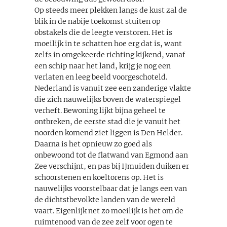
Op steeds meer plekken langs de kust zal de
blik in de nabije toekomst stuiten op
obstakels die de leegte verstoren. Het is
moeilijk in te schatten hoe erg dat is, want
zelfs in omgekeerde richting kijkend, vanaf
een schip naar het land, krijg je nog een
verlaten en leeg beeld voorgeschoteld.
Nederland is vanuit zee een zanderige vlakte
die zich nauwelijks boven de waterspiegel
verheft. Bewoning lijkt bijna geheel te
ontbreken, de eerste stad die je vanuit het
noorden komend ziet liggen is Den Helder.
Daarna is het opnieuw zo goed als
onbewoond tot de flatwand van Egmond aan
Zee verschijnt, en pas bij IJmuiden duiken er
schoorstenen en koeltorens op. Het is
nauwelijks voorstelbaar dat je langs een van
de dichtstbevolkte landen van de wereld
vaart. Eigenlijk net zo moeilijk is het om de
ruimtenood van de zee zelf voor ogen te