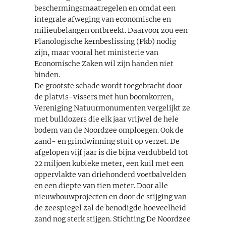
beschermingsmaatregelen en omdat een
integrale afweging van economische en
milieubelangen ontbreekt. Daarvoor zou een
Planologische kernbeslissing (Pkb) nodig
zijn, maar vooral het ministerie van
Economische Zaken wil zijn handen niet
binden.
De grootste schade wordt toegebracht door
de platvis-vissers met hun boomkorren,
Vereniging Natuurmonumenten vergelijkt ze
met bulldozers die elk jaar vrijwel de hele
bodem van de Noordzee omploegen. Ook de
zand- en grindwinning stuit op verzet. De
afgelopen vijf jaar is die bijna verdubbeld tot
22 miljoen kubieke meter, een kuil met een
oppervlakte van driehonderd voetbalvelden
en een diepte van tien meter. Door alle
nieuwbouwprojecten en door de stijging van
de zeespiegel zal de benodigde hoeveelheid
zand nog sterk stijgen. Stichting De Noordzee