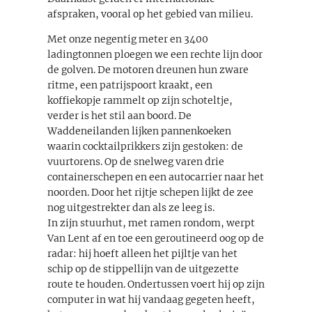
afspraken, vooral op het gebied van milieu.
Met onze negentig meter en 3400
ladingtonnen ploegen we een rechte lijn door
de golven. De motoren dreunen hun zware
ritme, een patrijspoort kraakt, een
koffiekopje rammelt op zijn schoteltje,
verder is het stil aan boord. De
Waddeneilanden lijken pannenkoeken
waarin cocktailprikkers zijn gestoken: de
vuurtorens. Op de snelweg varen drie
containerschepen en een autocarrier naar het
noorden. Door het rijtje schepen lijkt de zee
nog uitgestrekter dan als ze leeg is.
In zijn stuurhut, met ramen rondom, werpt
Van Lent af en toe een geroutineerd oog op de
radar: hij hoeft alleen het pijltje van het
schip op de stippellijn van de uitgezette
route te houden. Ondertussen voert hij op zijn
computer in wat hij vandaag gegeten heeft,