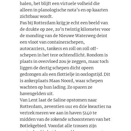
halen, het blijft een virtuele volheid die
alleen in planologische nota’s en op kaarten
zichtbaar wordt.
Pas bij Rotterdam krijg je echt een beeld van
de drukte op zee, zo’n twintig kilometer voor
de monding van de Nieuwe Waterweg deint
een vloot van containerschepen,
autocarriers, tankers en roll on roll off-
schepen in het tere ochtendlicht. Rondom is
plaats in overvloed zou je zeggen, maar toch
liggen de dertig schepen dicht opeen
gedrongen als een flottielje in oorlogstijd. Dit
is ankerplaats Maas Noord, waar schepen
wachten op hun lading. Zo sparen ze
havengelden uit.
Van Lent laat de Saline opstomen naar
Rotterdam, zeventien uur en drie kwartier na
vertrek meren we aan in haven 5140 te
midden van de rokende schoorstenen van het
Botlekgebied. Voordat alle trossen zijn