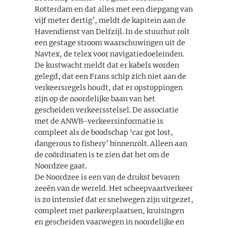
Rotterdam en dat alles met een diepgang van
vijf meter dertig’, meldt de kapitein aan de
Havendienst van Delfzijl. In de stuurhut rolt
een gestage stroom waarschuwingen uit de
Navtex, de telex voor navigatiedoeleinden.
De kustwacht meldt dat er kabels worden
gelegd, dat een Frans schip zich niet aan de
verkeersregels houdt, dat er opstoppingen
zijn op de noordelijke baan van het
gescheiden verkeersstelsel. De associatie
met de ANWB-verkeersinformatie is
compleet als de boodschap ‘car got lost,
dangerous to fishery’ binnenrolt. Alleen aan
de coördinaten is te zien dat het om de
Noordzee gaat.
De Noordzee is een van de drukst bevaren
zeeën van de wereld. Het scheepvaartverkeer
is zo intensief dat er snelwegen zijn uitgezet,
compleet met parkeerplaatsen, kruisingen
en gescheiden vaarwegen in noordelijke en