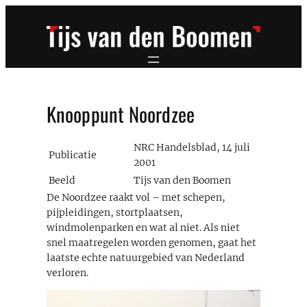
Ga
naar
de
inhoud
Knooppunt Noordzee
NRC Handelsblad, 14 juli
Publicatie
2001
Beeld
Tijs van den Boomen
De Noordzee raakt vol – met schepen,
pijpleidingen, stortplaatsen,
windmolenparken en wat al niet. Als niet
snel maatregelen worden genomen, gaat het
laatste echte natuurgebied van Nederland
verloren.