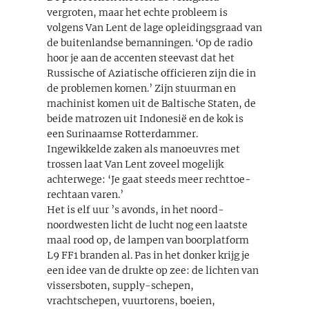
vergroten, maar het echte probleem is
volgens Van Lent de lage opleidingsgraad van
de buitenlandse bemanningen. ‘Op de radio
hoor je aan de accenten steevast dat het
Russische of Aziatische officieren zijn die in
de problemen komen.’ Zijn stuurman en
machinist komen uit de Baltische Staten, de
beide matrozen uit Indonesië en de kok is
een Surinaamse Rotterdammer.
Ingewikkelde zaken als manoeuvres met
trossen laat Van Lent zoveel mogelijk
achterwege: ‘Je gaat steeds meer rechttoe-
rechtaan varen.’
Het is elf uur ’s avonds, in het noord-
noordwesten licht de lucht nog een laatste
maal rood op, de lampen van boorplatform
L9 FF1 branden al. Pas in het donker krijg je
een idee van de drukte op zee: de lichten van
vissersboten, supply-schepen,
vrachtschepen, vuurtorens, boeien,