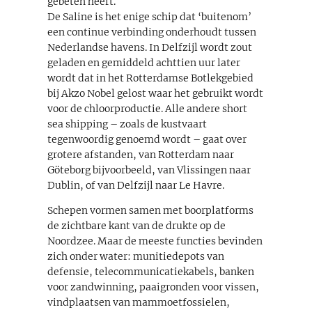
gebeten heeft.
De Saline is het enige schip dat ‘buitenom’
een continue verbinding onderhoudt tussen
Nederlandse havens. In Delfzijl wordt zout
geladen en gemiddeld achttien uur later
wordt dat in het Rotterdamse Botlekgebied
bij Akzo Nobel gelost waar het gebruikt wordt
voor de chloorproductie. Alle andere short
sea shipping – zoals de kustvaart
tegenwoordig genoemd wordt – gaat over
grotere afstanden, van Rotterdam naar
Göteborg bijvoorbeeld, van Vlissingen naar
Dublin, of van Delfzijl naar Le Havre.
Schepen vormen samen met boorplatforms
de zichtbare kant van de drukte op de
Noordzee. Maar de meeste functies bevinden
zich onder water: munitiedepots van
defensie, telecommunicatiekabels, banken
voor zandwinning, paaigronden voor vissen,
vindplaatsen van mammoetfossielen,