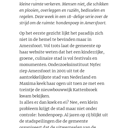
kleine ruimte verkeren. Mensen niet, die schikken
en plooien, overleggen en ruziën, bedisselen en
regelen. Deze week in een 18-delige serie over de
strijd om de ruimte: hondenpoep in Amersfoort.
Op het eerste gezicht lijkt het paradijs zich
niet in de hemel te bevinden maar in
Amersfoort. Vol trots laat de gemeente op
haar website weten dat het een kinderrijke,
groene, culinaire stad is vol festivals en
monumenten. Onderzoeksinstituut Nyfer
riep Amersfoort in 2001 uit tot de
aantrekkelijkste stad van Nederland en
Maxima keek haar ogen uit toen ze met een
treintje de nieuwbouwwijk Kattenbroek
kwam bekijken.
Is alles er dan koek en ei? Nee, een klein
probleem krijgt de stad maar niet onder
controle: hondenpoep. Al jaren op rij blijkt uit
de stadspeilingen die de gemeente
organiseert dat de uitwerpselen van de