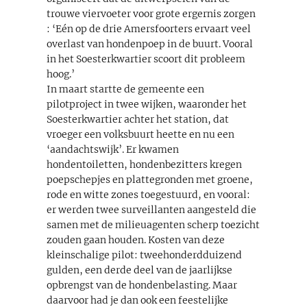
trouwe viervoeter voor grote ergernis zorgen
: ‘Eén op de drie Amersfoorters ervaart veel
overlast van hondenpoep in de buurt. Vooral
in het Soesterkwartier scoort dit probleem
hoog.’
In maart startte de gemeente een
pilotproject in twee wijken, waaronder het
Soesterkwartier achter het station, dat
vroeger een volksbuurt heette en nu een
‘aandachtswijk’. Er kwamen
hondentoiletten, hondenbezitters kregen
poepschepjes en plattegronden met groene,
rode en witte zones toegestuurd, en vooral:
er werden twee surveillanten aangesteld die
samen met de milieuagenten scherp toezicht
zouden gaan houden. Kosten van deze
kleinschalige pilot: tweehonderdduizend
gulden, een derde deel van de jaarlijkse
opbrengst van de hondenbelasting. Maar
daarvoor had je dan ook een feestelijke