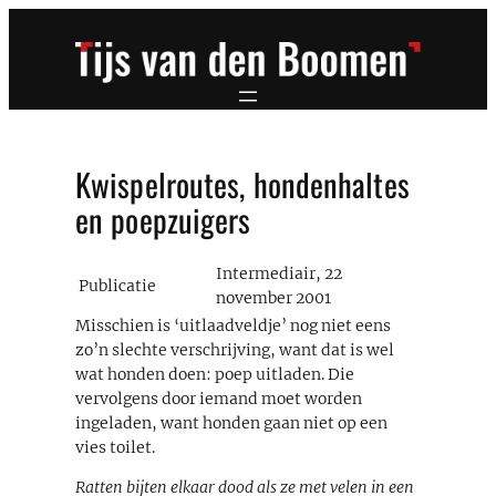
Ga
naar
de
inhoud
Kwispelroutes, hondenhaltes
en poepzuigers
Intermediair, 22
Publicatie
november 2001
Misschien is ‘uitlaadveldje’ nog niet eens
zo’n slechte verschrijving, want dat is wel
wat honden doen: poep uitladen. Die
vervolgens door iemand moet worden
ingeladen, want honden gaan niet op een
vies toilet.
Ratten bijten elkaar dood als ze met velen in een