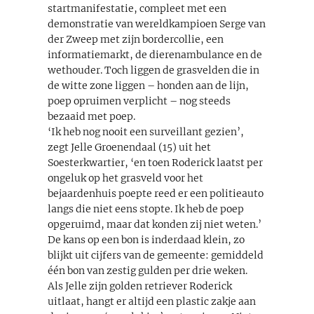
startmanifestatie, compleet met een
demonstratie van wereldkampioen Serge van
der Zweep met zijn bordercollie, een
informatiemarkt, de dierenambulance en de
wethouder. Toch liggen de grasvelden die in
de witte zone liggen – honden aan de lijn,
poep opruimen verplicht – nog steeds
bezaaid met poep.
‘Ik heb nog nooit een surveillant gezien’,
zegt Jelle Groenendaal (15) uit het
Soesterkwartier, ‘en toen Roderick laatst per
ongeluk op het grasveld voor het
bejaardenhuis poepte reed er een politieauto
langs die niet eens stopte. Ik heb de poep
opgeruimd, maar dat konden zij niet weten.’
De kans op een bon is inderdaad klein, zo
blijkt uit cijfers van de gemeente: gemiddeld
één bon van zestig gulden per drie weken.
Als Jelle zijn golden retriever Roderick
uitlaat, hangt er altijd een plastic zakje aan