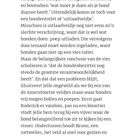
en bovendien ‘wat moet je doen als je hond
diarree heeft.’ Uiteindelijk kozen ze toch voor
een hondentoilet of ‘uitlaadveldje’.
Misschien is uitlaadveldje nog niet eens zo’n
slechte verschrijving, want dat is wel wat
honden doen: poep uitladen. Die vervolgens
door iemand moet worden ingeladen, want
honden gaan niet op een vies toilet.
Maar de belangrijkste conclusie van de vier
scholieren is ‘dat de hondenbezitter nog
steeds de grootste verantwoordelijkheid
heeft’. En dat dat een probleem blijft,
illustreert Jelle ongewild als we bij een van
de Amersfoortse veldjes staan waar honden
vrij mogen hollen en poepen. Eerst gaat
Roderick er vandoor, pas na een kwartier
vindt Jelle hem terug bij een vijver waar de
hond belangstellend toe zit te kijken bij een
visser. Ondertussen houdt Bruno, een
rottweiler, het veld al snel voor gezien en