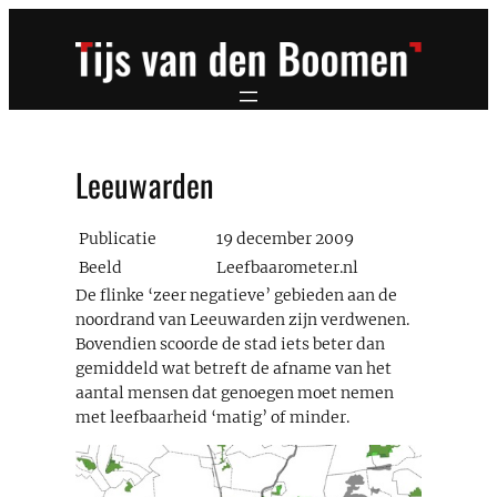
Ga
naar
de
inhoud
Leeuwarden
Publicatie
19 december 2009
Beeld
Leefbaarometer.nl
De flinke ‘zeer negatieve’ gebieden aan de
noordrand van Leeuwarden zijn verdwenen.
Bovendien scoorde de stad iets beter dan
gemiddeld wat betreft de afname van het
aantal mensen dat genoegen moet nemen
met leefbaarheid ‘matig’ of minder.