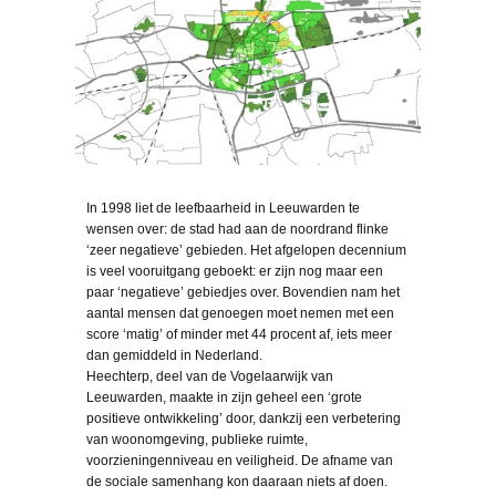
In 1998 liet de leefbaarheid in Leeuwarden te
wensen over: de stad had aan de noordrand flinke
‘zeer negatieve’ gebieden. Het afgelopen decennium
is veel vooruitgang geboekt: er zijn nog maar een
paar ‘negatieve’ gebiedjes over. Bovendien nam het
aantal mensen dat genoegen moet nemen met een
score ‘matig’ of minder met 44 procent af, iets meer
dan gemiddeld in Nederland.
Heechterp, deel van de Vogelaarwijk van
Leeuwarden, maakte in zijn geheel een ‘grote
positieve ontwikkeling’ door, dankzij een verbetering
van woonomgeving, publieke ruimte,
voorzieningenniveau en veiligheid. De afname van
de sociale samenhang kon daaraan niets af doen.