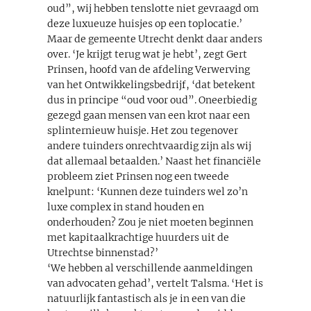
oud”, wij hebben tenslotte niet gevraagd om
deze luxueuze huisjes op een toplocatie.’
Maar de gemeente Utrecht denkt daar anders
over. ‘Je krijgt terug wat je hebt’, zegt Gert
Prinsen, hoofd van de afdeling Verwerving
van het Ontwikkelingsbedrijf, ‘dat betekent
dus in principe “oud voor oud”. Oneerbiedig
gezegd gaan mensen van een krot naar een
splinternieuw huisje. Het zou tegenover
andere tuinders onrechtvaardig zijn als wij
dat allemaal betaalden.’ Naast het financiële
probleem ziet Prinsen nog een tweede
knelpunt: ‘Kunnen deze tuinders wel zo’n
luxe complex in stand houden en
onderhouden? Zou je niet moeten beginnen
met kapitaalkrachtige huurders uit de
Utrechtse binnenstad?’
‘We hebben al verschillende aanmeldingen
van advocaten gehad’, vertelt Talsma. ‘Het is
natuurlijk fantastisch als je in een van die