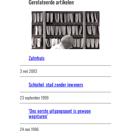
Gerelateerde artikelen
Zalmhuis
3 mei 2003
Schiphol, stad zonder inwoners
23 september 1999
‘Ons eerste uitgangspunt is gewoon
wegsturen’
24 mei 1996