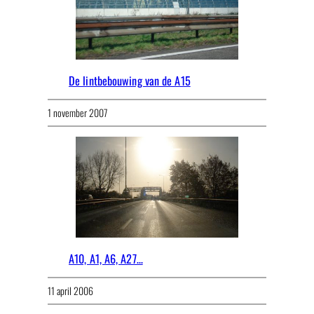
De lintbebouwing van de A15
1 november 2007
A10, A1, A6, A27…
11 april 2006