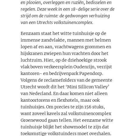
en plooien, overleggen en ruziën, bedisselen en
regelen. Deze week in een 18-delige serie over de
strijd om de ruimte: de gedwongen verhuizing
van een Utrechts volkstuinencomplex.
Eenzaam staat het witte tuinhuisje op de
immense zandvlakte, mannen met helmen
lopen af en aan, vrachtwagens grommen en
hijskranen zwiepen hun vrachten door het
luchtruim. Hier, op de driehoekige strook
vlak boven verkeersplein Oudenrijn, verrijst
kantoren- en bedrijvenpark Papendorp.
Volgens de reclamefolders van de gemeente
Utrecht wordt dit het ‘Mini Sillicon Valley’
van Nederland. En daar komen niet alleen
kantoortorens en flexhotels, maar ook
tuinhuisjes. Om precies te zijn 156 stuks,
want zoveel kavels zal volkstuinencomplex
Groenewoud gaan tellen. Het eenzame witte
tuinhuisje blijkt het showmodel te zijn dat
toekomstige volkstuinders moet overhalen.