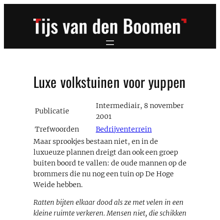
Ga
naar
de
inhoud
Luxe volkstuinen voor yuppen
Intermediair, 8 november
Publicatie
2001
Trefwoorden
Bedrijventerrein
Maar sprookjes bestaan niet, en in de
luxueuze plannen dreigt dan ook een groep
buiten boord te vallen: de oude mannen op de
brommers die nu nog een tuin op De Hoge
Weide hebben.
Ratten bijten elkaar dood als ze met velen in een
kleine ruimte verkeren. Mensen niet, die schikken