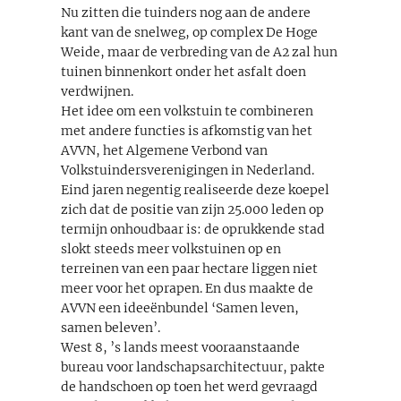
Nu zitten die tuinders nog aan de andere
kant van de snelweg, op complex De Hoge
Weide, maar de verbreding van de A2 zal hun
tuinen binnenkort onder het asfalt doen
verdwijnen.
Het idee om een volkstuin te combineren
met andere functies is afkomstig van het
AVVN, het Algemene Verbond van
Volkstuindersverenigingen in Nederland.
Eind jaren negentig realiseerde deze koepel
zich dat de positie van zijn 25.000 leden op
termijn onhoudbaar is: de oprukkende stad
slokt steeds meer volkstuinen op en
terreinen van een paar hectare liggen niet
meer voor het oprapen. En dus maakte de
AVVN een ideeënbundel ‘Samen leven,
samen beleven’.
West 8, ’s lands meest vooraanstaande
bureau voor landschapsarchitectuur, pakte
de handschoen op toen het werd gevraagd