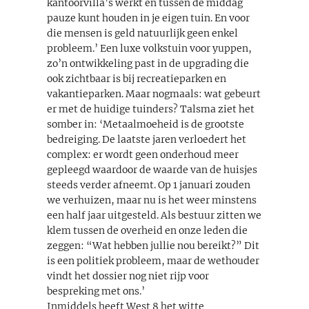
kantoorvilla’s werkt en tussen de middag
pauze kunt houden in je eigen tuin. En voor
die mensen is geld natuurlijk geen enkel
probleem.’ Een luxe volkstuin voor yuppen,
zo’n ontwikkeling past in de upgrading die
ook zichtbaar is bij recreatieparken en
vakantieparken. Maar nogmaals: wat gebeurt
er met de huidige tuinders? Talsma ziet het
somber in: ‘Metaalmoeheid is de grootste
bedreiging. De laatste jaren verloedert het
complex: er wordt geen onderhoud meer
gepleegd waardoor de waarde van de huisjes
steeds verder afneemt. Op 1 januari zouden
we verhuizen, maar nu is het weer minstens
een half jaar uitgesteld. Als bestuur zitten we
klem tussen de overheid en onze leden die
zeggen: “Wat hebben jullie nou bereikt?” Dit
is een politiek probleem, maar de wethouder
vindt het dossier nog niet rijp voor
bespreking met ons.’
Inmiddels heeft West 8 het witte