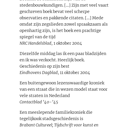
stedenbouwkundigen. […] Zijn met veel vaart
geschreven boek bevat veel scherpe
observaties en pakkende citaten. […] Mede
omdat zijn zegslieden zowel spraakzaam als
openhartig zijn, is het boek een prachtige
spiegel van de tijd
NRC Handelsblad
, 1 oktober 2004
Diezelfde middag las ik een paar bladzijden
en ik was verkocht. Heerlijk boek.
Geschiedenis op zijn best
Eindhovens Dagblad
, 11 oktober 2004
Een buitengewoon lezenswaardige kroniek
van een straat die in wezen model staat voor
vele straten in Nederland
Contactblad ’40-’45
Een meeslepende familiekroniek die
tegelijkook stadsgeschiedenis is
Brabant Cultureel; Tijdschrift voor kunst en