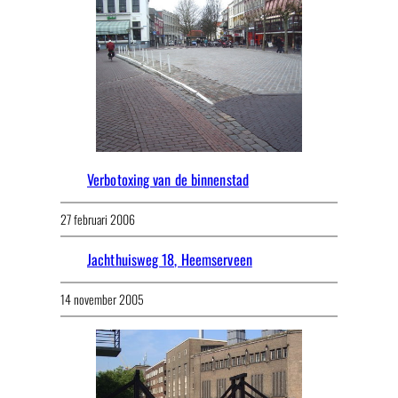
Verbotoxing van de binnenstad
27 februari 2006
Jachthuisweg 18, Heemserveen
14 november 2005