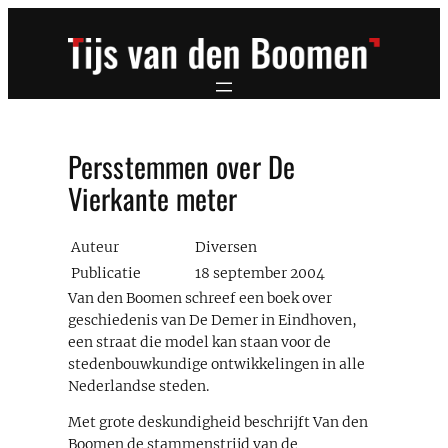
Ga
naar
de
inhoud
Persstemmen over De
Vierkante meter
Auteur
Diversen
Publicatie
18 september 2004
Van den Boomen schreef een boek over
geschiedenis van De Demer in Eindhoven,
een straat die model kan staan voor de
stedenbouwkundige ontwikkelingen in alle
Nederlandse steden.
Met grote deskundigheid beschrijft Van den
Boomen de stammenstrijd van de