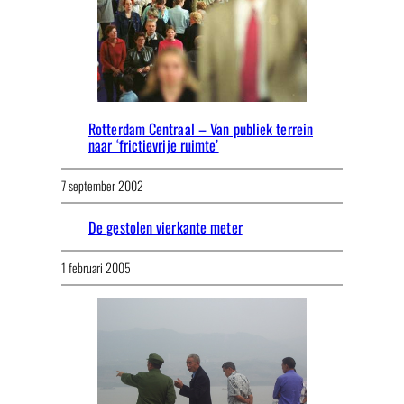
Rotterdam Centraal – Van publiek terrein
naar ‘frictievrije ruimte’
7 september 2002
De gestolen vierkante meter
1 februari 2005