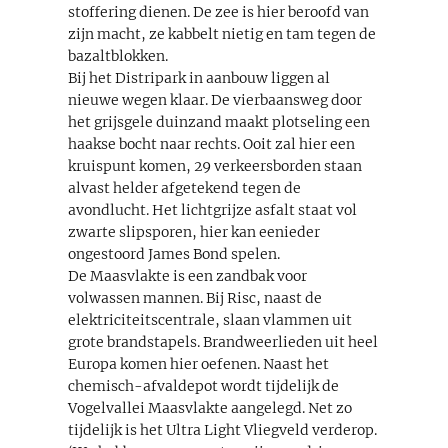
stoffering dienen. De zee is hier beroofd van
zijn macht, ze kabbelt nietig en tam tegen de
bazaltblokken.
Bij het Distripark in aanbouw liggen al
nieuwe wegen klaar. De vierbaansweg door
het grijsgele duinzand maakt plotseling een
haakse bocht naar rechts. Ooit zal hier een
kruispunt komen, 29 verkeersborden staan
alvast helder afgetekend tegen de
avondlucht. Het lichtgrijze asfalt staat vol
zwarte slipsporen, hier kan eenieder
ongestoord James Bond spelen.
De Maasvlakte is een zandbak voor
volwassen mannen. Bij Risc, naast de
elektriciteitscentrale, slaan vlammen uit
grote brandstapels. Brandweerlieden uit heel
Europa komen hier oefenen. Naast het
chemisch-afvaldepot wordt tijdelijk de
Vogelvallei Maasvlakte aangelegd. Net zo
tijdelijk is het Ultra Light Vliegveld verderop.