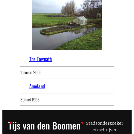
The Towpath
1 januari 2005
Ameland
30 mei 1998
Stadsonderzoeker
en schrijver