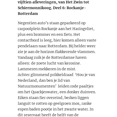
vijftien afleveringen, van Het Zwin tot
Schiermonnikoog. Deel 6:
Rockanje-
Rotterdam
Negentien auto’s staan geparkeerd op
carpoolplein Rockanje aan het Haringvliet,
plus een brommer en een fiets. Het
contactbord is leeg, hier komen alleen vaste
pendelaars naar Rotterdam. Bij helder weer
zie je aan de horizon flakkerende vlammen.
Vandaag ruik je de Rotterdamse haven
alleen: de zoete lucht van kerosine.
Lammeren mekkeren in de mist.
Achter glimmend prikkeldraad ­ ‘Hou je van
Nederland, dan ben je lid van
Natuurmonumenten’ ­ leiden rode paaltjes
om het Quackjeswater, een donker duinven.
Eiken staan fier overeind, berken liggen
languit te rotten op geelgroen mos, ranke
espen baden pootje in het zwarte water. In
dit reservaat heeft de helft van de