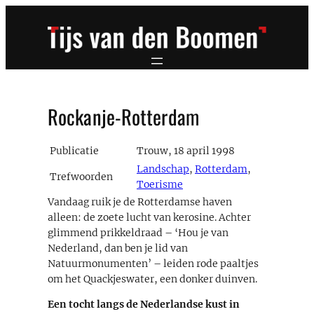
Ga
naar
de
inhoud
Rockanje-Rotterdam
Publicatie
Trouw, 18 april 1998
Landschap
,
Rotterdam
,
Trefwoorden
Toerisme
Vandaag ruik je de Rotterdamse haven
alleen: de zoete lucht van kerosine. Achter
glimmend prikkeldraad – ‘Hou je van
Nederland, dan ben je lid van
Natuurmonumenten’ – leiden rode paaltjes
om het Quackjeswater, een donker duinven.
Een tocht langs de Nederlandse kust in