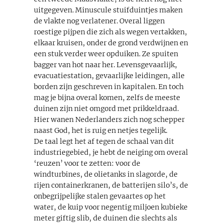
uitgegeven. Minuscule stuifduintjes maken
de vlakte nog verlatener. Overal liggen
roestige pijpen die zich als wegen vertakken,
elkaar kruisen, onder de grond verdwijnen en
een stuk verder weer opduiken. Ze spuiten
bagger van hot naar her. Levensgevaarlijk,
evacuatiestation, gevaarlijke leidingen, alle
borden zijn geschreven in kapitalen. En toch
mag je bijna overal komen, zelfs de meeste
duinen zijn niet omgord met prikkeldraad.
Hier wanen Nederlanders zich nog schepper
naast God, het is ruig en netjes tegelijk.
De taal legt het af tegen de schaal van dit
industriegebied, je hebt de neiging om overal
‘reuzen’ voor te zetten: voor de
windturbines, de olietanks in slagorde, de
rijen containerkranen, de batterijen silo’s, de
onbegrijpelijke stalen gevaartes op het
water, de kuip voor negentig miljoen kubieke
meter giftig slib, de duinen die slechts als