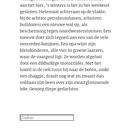
aan het bier, ’s winters is het in het weekend
gesloten. Helemaal achteraan op de vlakte,
bij de achtste petroleumhaven, schuiven
bulldozers een nieuwe wal op, als
bescherming tegen noordwesterstormen. Een
meeuw doet zich tegoed aan een van de vele
overreden konijnen. Een opa wijst zijn
kleinkinderen, alle vier in groene laarzen,
waar de vaargeul ligt. Ze worden afgelost
door een dikbuikige motorrijder. Met het
hoofd in de nek tuurt hij naar de boten, rookt
een shaggie, draalt nog wat en zwaait dan
voldaan zijn been over zijn zwartglimmende
bike
. Genoeg diepe gedachten
Zoeken