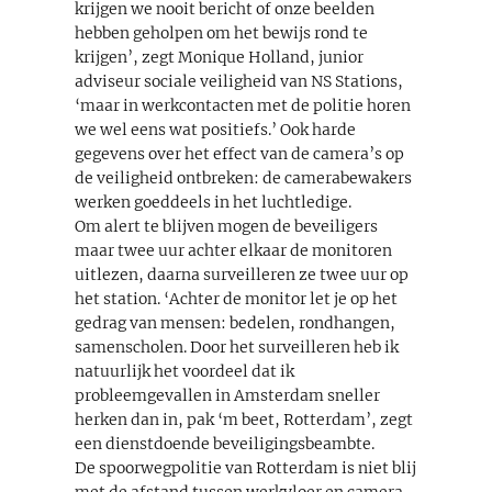
krijgen we nooit bericht of onze beelden
hebben geholpen om het bewijs rond te
krijgen’, zegt Monique Holland, junior
adviseur sociale veiligheid van NS Stations,
‘maar in werkcontacten met de politie horen
we wel eens wat positiefs.’ Ook harde
gegevens over het effect van de camera’s op
de veiligheid ontbreken: de camerabewakers
werken goeddeels in het luchtledige.
Om alert te blijven mogen de beveiligers
maar twee uur achter elkaar de monitoren
uitlezen, daarna surveilleren ze twee uur op
het station. ‘Achter de monitor let je op het
gedrag van mensen: bedelen, rondhangen,
samenscholen. Door het surveilleren heb ik
natuurlijk het voordeel dat ik
probleemgevallen in Amsterdam sneller
herken dan in, pak ‘m beet, Rotterdam’, zegt
een dienstdoende beveiligingsbeambte.
De spoorwegpolitie van Rotterdam is niet blij
met de afstand tussen werkvloer en camera-