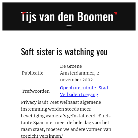
Ga
naar
de
inhoud
Soft sister is watching you
De Groene
Publicatie
Amsterdammer, 2
november 2002
Openbare ruimte
,
Stad
,
Trefwoorden
Verboden toegang
Privacy is uit. Met welhaast algemene
instemming worden steeds meer
beveiligingscamera’s geïnstalleerd. ‘Sinds
tante Sjaan niet meer de hele dag voor het
raam staat, moeten we andere vormen van
toezicht verzinnen.’