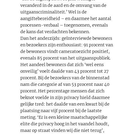
veranderd in de aard en de omvang van de
uitgaanscriminaliteit.’ Wel is de
aangiftebereidheid – en daarmee het aantal
processen-verbaal – toegenomen, evenals
de kans dat verdachten bekennen.
Dan het anderzijds: geïnterviewde bewoners
en bezoekers zijn enthousiast: 91 procent van
de bewoners vindt cameratoezicht positief,
evenals 85 procent van het uitgaanspubliek.
Het aandeel bewoners dat zich ‘wel eens
onveilig’ voelt daalde van 43 procent tot 27
procent. Bij de bezoekers van de binnenstad
nam die categorie af van 53 procent naar 40
procent. Het percentage mensen dat zich
beknot voelde in zijn privacy hield daarmee
gelijke tred: het daalde van een kwart bij de
plaatsing naar vijf procent bij de laatste
meting. ‘Er is een kleine maatschappelijke
elite die privacy hoog in het vaandel houdt,
maar op straat vinden wij die niet terug’,