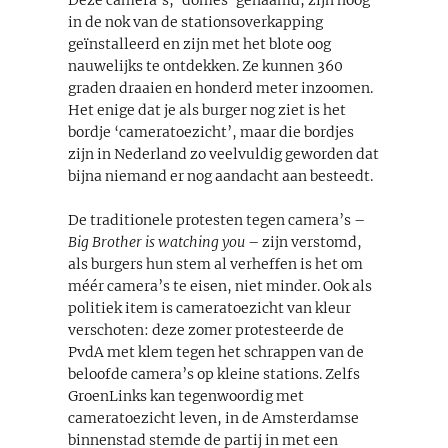
in de nok van de stationsoverkapping
geïnstalleerd en zijn met het blote oog
nauwelijks te ontdekken. Ze kunnen 360
graden draaien en honderd meter inzoomen.
Het enige dat je als burger nog ziet is het
bordje ‘cameratoezicht’, maar die bordjes
zijn in Nederland zo veelvuldig geworden dat
bijna niemand er nog aandacht aan besteedt.
De traditionele protesten tegen camera’s –
Big Brother is watching you
– zijn verstomd,
als burgers hun stem al verheffen is het om
méér camera’s te eisen, niet minder. Ook als
politiek item is cameratoezicht van kleur
verschoten: deze zomer protesteerde de
PvdA met klem tegen het schrappen van de
beloofde camera’s op kleine stations. Zelfs
GroenLinks kan tegenwoordig met
cameratoezicht leven, in de Amsterdamse
binnenstad stemde de partij in met een