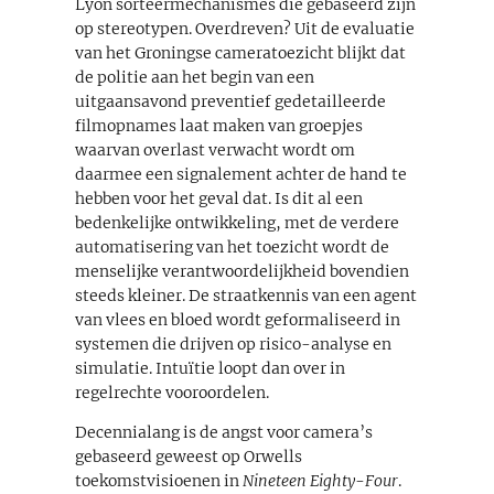
Lyon sorteermechanismes die gebaseerd zijn
op stereotypen. Overdreven? Uit de evaluatie
van het Groningse cameratoezicht blijkt dat
de politie aan het begin van een
uitgaansavond preventief gedetailleerde
filmopnames laat maken van groepjes
waarvan overlast verwacht wordt om
daarmee een signalement achter de hand te
hebben voor het geval dat. Is dit al een
bedenkelijke ontwikkeling, met de verdere
automatisering van het toezicht wordt de
menselijke verantwoordelijkheid bovendien
steeds kleiner. De straatkennis van een agent
van vlees en bloed wordt geformaliseerd in
systemen die drijven op risico-analyse en
simulatie. Intuïtie loopt dan over in
regelrechte vooroordelen.
Decennialang is de angst voor camera’s
gebaseerd geweest op Orwells
toekomstvisioenen in
Nineteen Eighty-Four
.