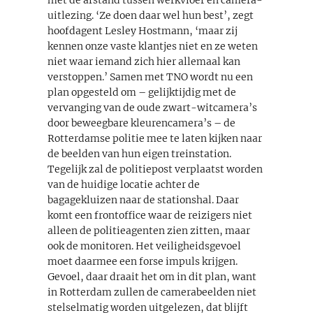
uitlezing. ‘Ze doen daar wel hun best’, zegt
hoofdagent Lesley Hostmann, ‘maar zij
kennen onze vaste klantjes niet en ze weten
niet waar iemand zich hier allemaal kan
verstoppen.’ Samen met TNO wordt nu een
plan opgesteld om – gelijktijdig met de
vervanging van de oude zwart-witcamera’s
door beweegbare kleurencamera’s – de
Rotterdamse politie mee te laten kijken naar
de beelden van hun eigen treinstation.
Tegelijk zal de politiepost verplaatst worden
van de huidige locatie achter de
bagagekluizen naar de stationshal. Daar
komt een frontoffice waar de reizigers niet
alleen de politieagenten zien zitten, maar
ook de monitoren. Het veiligheidsgevoel
moet daarmee een forse impuls krijgen.
Gevoel, daar draait het om in dit plan, want
in Rotterdam zullen de camerabeelden niet
stelselmatig worden uitgelezen, dat blijft