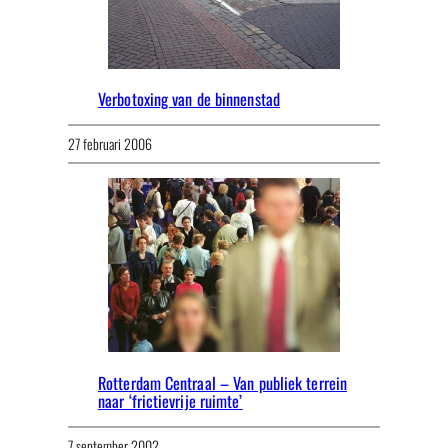
Verbotoxing van de binnenstad
27 februari 2006
Rotterdam Centraal – Van publiek terrein
naar ‘frictievrije ruimte’
7 september 2002