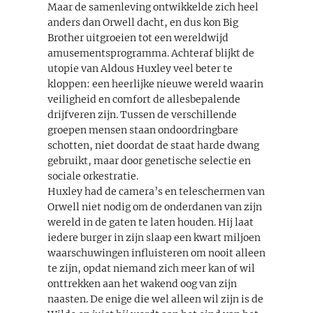
Maar de samenleving ontwikkelde zich heel
anders dan Orwell dacht, en dus kon Big
Brother uitgroeien tot een wereldwijd
amusementsprogramma. Achteraf blijkt de
utopie van Aldous Huxley veel beter te
kloppen: een heerlijke nieuwe wereld waarin
veiligheid en comfort de allesbepalende
drijfveren zijn. Tussen de verschillende
groepen mensen staan ondoordringbare
schotten, niet doordat de staat harde dwang
gebruikt, maar door genetische selectie en
sociale orkestratie.
Huxley had de camera’s en teleschermen van
Orwell niet nodig om de onderdanen van zijn
wereld in de gaten te laten houden. Hij laat
iedere burger in zijn slaap een kwart miljoen
waarschuwingen influisteren om nooit alleen
te zijn, opdat niemand zich meer kan of wil
onttrekken aan het wakend oog van zijn
naasten. De enige die wel alleen wil zijn is de