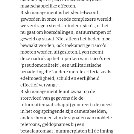
maatschappelijke effecten.
Risk management is het sleutelwoord
geworden in onze steeds complexere wereld:
we verdragen steeds minder risico’s, of het
nu gaat om koersdalingen, natuurrampen of
geweld op straat. Niet alleen het heden moet
bewaakt worden, ook toekomstige risico’s
moeten worden uitgesloten. Lyon noemt
deze nadruk op het inperken van risico’s een
‘pseudomoraliteit’, een utilitaristische
benadering die ‘andere morele criteria zoals
edelmoedigheid, schuld en eerlijkheid
effectief vervangt’.
Risk management leunt zwaar op de
stortvloed van gegevens die de
informatiemaatschappij genereert: de meest
in het oog springende zijn camerabeelden,
andere bronnen zijn de signalen van mobiele
telefoons, geldopnames bij een
betaalautomaat, nummerplaten bij de inning