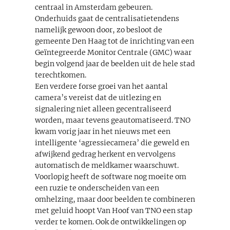
centraal in Amsterdam gebeuren.
Onderhuids gaat de centralisatietendens
namelijk gewoon door, zo besloot de
gemeente Den Haag tot de inrichting van een
Geïntegreerde Monitor Centrale (GMC) waar
begin volgend jaar de beelden uit de hele stad
terechtkomen.
Een verdere forse groei van het aantal
camera’s vereist dat de uitlezing en
signalering niet alleen gecentraliseerd
worden, maar tevens geautomatiseerd. TNO
kwam vorig jaar in het nieuws met een
intelligente ‘agressiecamera’ die geweld en
afwijkend gedrag herkent en vervolgens
automatisch de meldkamer waarschuwt.
Voorlopig heeft de software nog moeite om
een ruzie te onderscheiden van een
omhelzing, maar door beelden te combineren
met geluid hoopt Van Hoof van TNO een stap
verder te komen. Ook de ontwikkelingen op