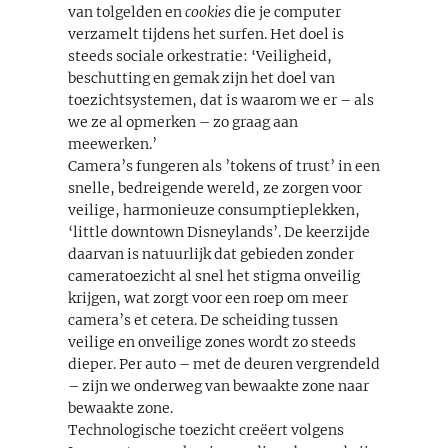
van tolgelden en
cookies
die je computer
verzamelt tijdens het surfen. Het doel is
steeds sociale orkestratie: ‘Veiligheid,
beschutting en gemak zijn het doel van
toezichtsystemen, dat is waarom we er – als
we ze al opmerken – zo graag aan
meewerken.’
Camera’s fungeren als ’tokens of trust’ in een
snelle, bedreigende wereld, ze zorgen voor
veilige, harmonieuze consumptieplekken,
‘little downtown Disneylands’. De keerzijde
daarvan is natuurlijk dat gebieden zonder
cameratoezicht al snel het stigma onveilig
krijgen, wat zorgt voor een roep om meer
camera’s et cetera. De scheiding tussen
veilige en onveilige zones wordt zo steeds
dieper. Per auto – met de deuren vergrendeld
– zijn we onderweg van bewaakte zone naar
bewaakte zone.
Technologische toezicht creëert volgens