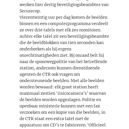
werken hier dertig beveiligingsbeambtes van
Securecop.
Vierentwintig uur per dag komen de beelden
binnen en een computerprogramma verdeelt
ze over drie tafels met elk zes monitoren.
Achter elke tafel zit een beveiligingsbeambte
die de beeldblokken van tien seconden kan
onderbreken als hij ergens
onrechtmatigheden ziet. Bij onraad belt hij
naar de spoorwegpolitie van het betreffende
station, andersom kunnen dienstdoende
agenten de CTR ook vragen om
ondersteunende beelden. Niet alle beelden
worden bewaard: elk groot station heeft
maximaal zestien ‘risicocamera’s’ waarvan
de beelden worden opgeslagen. Politie en
openbaar ministerie kunnen met een fax
verzoeken om een kopie van die beelden, in
de CTR staat een extra tafel met de
apparatuur om CD’s te fabriceren. ‘Officieel