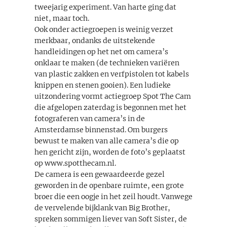
tweejarig experiment. Van harte ging dat
niet, maar toch.
Ook onder actiegroepen is weinig verzet
merkbaar, ondanks de uitstekende
handleidingen op het net om camera’s
onklaar te maken (de technieken variëren
van plastic zakken en verfpistolen tot kabels
knippen en stenen gooien). Een ludieke
uitzondering vormt actiegroep Spot The Cam
die afgelopen zaterdag is begonnen met het
fotograferen van camera’s in de
Amsterdamse binnenstad. Om burgers
bewust te maken van alle camera’s die op
hen gericht zijn, worden de foto’s geplaatst
op www.spotthecam.nl.
De camera is een gewaardeerde gezel
geworden in de openbare ruimte, een grote
broer die een oogje in het zeil houdt. Vanwege
de vervelende bijklank van Big Brother,
spreken sommigen liever van Soft Sister, de