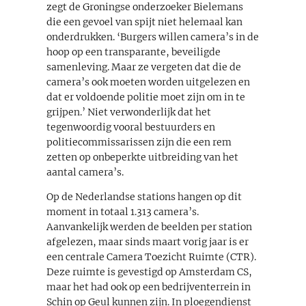
zegt de Groningse onderzoeker Bielemans
die een gevoel van spijt niet helemaal kan
onderdrukken. ‘Burgers willen camera’s in de
hoop op een transparante, beveiligde
samenleving. Maar ze vergeten dat die de
camera’s ook moeten worden uitgelezen en
dat er voldoende politie moet zijn om in te
grijpen.’ Niet verwonderlijk dat het
tegenwoordig vooral bestuurders en
politiecommissarissen zijn die een rem
zetten op onbeperkte uitbreiding van het
aantal camera’s.
Op de Nederlandse stations hangen op dit
moment in totaal 1.313 camera’s.
Aanvankelijk werden de beelden per station
afgelezen, maar sinds maart vorig jaar is er
een centrale Camera Toezicht Ruimte (CTR).
Deze ruimte is gevestigd op Amsterdam CS,
maar het had ook op een bedrijventerrein in
Schin op Geul kunnen zijn. In ploegendienst