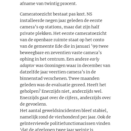
afname van twintig procent.
Cameratoezicht bestaat pas kort. NS
installeerde negen jaar geleden de eerste
camera’s op stations, maar dat zijn half
private plekken. Het eerste cameratoezicht
van de openbare ruimte staat op het conto
van de gemeente Ede die in januari ’99 twee
beweegbare en zeventien vaste camera’s
ophing in het centrum. Een andere
early
adaptor
was Groningen waar in december van
datzelfde jaar veertien camera’s in de
binnenstad verschenen. Twee maanden
geleden was de evaluatie gereed. Heeft het
geholpen? Enerzijds niet, anderzijds wel.
Enerzijds gaat over de cijfers, anderzijds over
de gevoelens.
Het aantal geweldsincidenten bleef stabiel,
namelijk rond de vierhonderd per jaar. Ook de
geïnterviewde politiefunctionarissen vinden
‘dat de afgelopen twee jaar weinig is