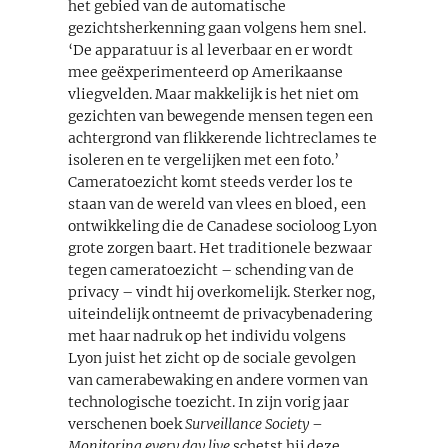
het gebied van de automatische
gezichtsherkenning gaan volgens hem snel.
‘De apparatuur is al leverbaar en er wordt
mee geëxperimenteerd op Amerikaanse
vliegvelden. Maar makkelijk is het niet om
gezichten van bewegende mensen tegen een
achtergrond van flikkerende lichtreclames te
isoleren en te vergelijken met een foto.’
Cameratoezicht komt steeds verder los te
staan van de wereld van vlees en bloed, een
ontwikkeling die de Canadese socioloog Lyon
grote zorgen baart. Het traditionele bezwaar
tegen cameratoezicht – schending van de
privacy – vindt hij overkomelijk. Sterker nog,
uiteindelijk ontneemt de privacybenadering
met haar nadruk op het individu volgens
Lyon juist het zicht op de sociale gevolgen
van camerabewaking en andere vormen van
technologische toezicht. In zijn vorig jaar
verschenen boek
Surveillance Society –
Monitoring every day live
schetst hij deze