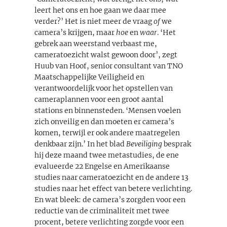
leert het ons en hoe gaan we daar mee
verder?’ Het is niet meer de vraag
of
we
camera’s krijgen, maar
hoe
en
waar
. ‘Het
gebrek aan weerstand verbaast me,
cameratoezicht walst gewoon door’, zegt
Huub van Hoof, senior consultant van TNO
Maatschappelijke Veiligheid en
verantwoordelijk voor het opstellen van
cameraplannen voor een groot aantal
stations en binnensteden. ‘Mensen voelen
zich onveilig en dan moeten er camera’s
komen, terwijl er ook andere maatregelen
denkbaar zijn.’ In het blad
Beveiliging
besprak
hij deze maand twee metastudies, de ene
evalueerde 22 Engelse en Amerikaanse
studies naar cameratoezicht en de andere 13
studies naar het effect van betere verlichting.
En wat bleek: de camera’s zorgden voor een
reductie van de criminaliteit met twee
procent, betere verlichting zorgde voor een