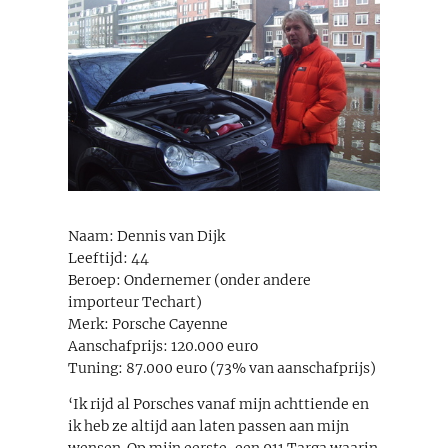
Naam: Dennis van Dijk
Leeftijd: 44
Beroep: Ondernemer (onder andere
importeur Techart)
Merk: Porsche Cayenne
Aanschafprijs: 120.000 euro
Tuning: 87.000 euro (73% van aanschafprijs)
‘Ik rijd al Porsches vanaf mijn achttiende en
ik heb ze altijd aan laten passen aan mijn
wensen. Op mijn eerste, een 911 Targa waarin