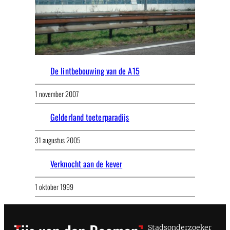
De lintbebouwing van de A15
1 november 2007
Gelderland toeterparadijs
31 augustus 2005
Verknocht aan de kever
1 oktober 1999
Stadsonderzoeker