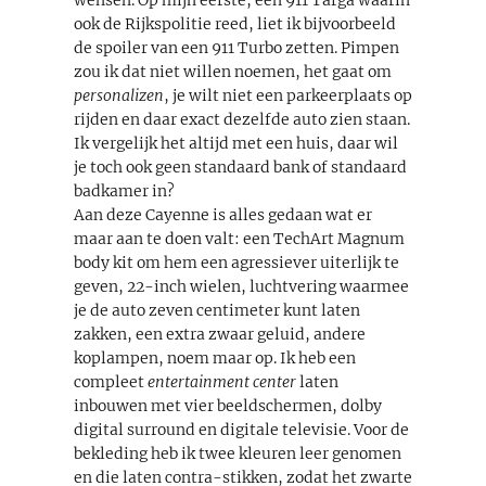
ook de Rijkspolitie reed, liet ik bijvoorbeeld
de spoiler van een 911 Turbo zetten. Pimpen
zou ik dat niet willen noemen, het gaat om
personalizen
, je wilt niet een parkeerplaats op
rijden en daar exact dezelfde auto zien staan.
Ik vergelijk het altijd met een huis, daar wil
je toch ook geen standaard bank of standaard
badkamer in?
Aan deze Cayenne is alles gedaan wat er
maar aan te doen valt: een TechArt Magnum
body kit om hem een agressiever uiterlijk te
geven, 22-inch wielen, luchtvering waarmee
je de auto zeven centimeter kunt laten
zakken, een extra zwaar geluid, andere
koplampen, noem maar op. Ik heb een
compleet
entertainment center
laten
inbouwen met vier beeldschermen, dolby
digital surround en digitale televisie. Voor de
bekleding heb ik twee kleuren leer genomen
en die laten contra-stikken, zodat het zwarte