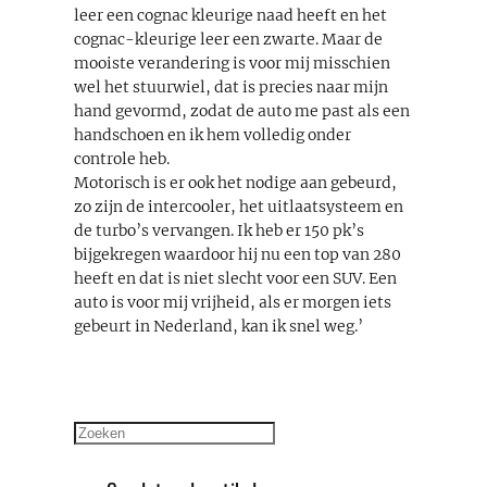
leer een cognac kleurige naad heeft en het
cognac-kleurige leer een zwarte. Maar de
mooiste verandering is voor mij misschien
wel het stuurwiel, dat is precies naar mijn
hand gevormd, zodat de auto me past als een
handschoen en ik hem volledig onder
controle heb.
Motorisch is er ook het nodige aan gebeurd,
zo zijn de intercooler, het uitlaatsysteem en
de turbo’s vervangen. Ik heb er 150 pk’s
bijgekregen waardoor hij nu een top van 280
heeft en dat is niet slecht voor een SUV. Een
auto is voor mij vrijheid, als er morgen iets
gebeurt in Nederland, kan ik snel weg.’
Zoeken