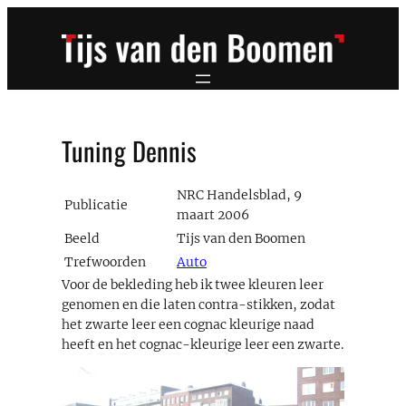
Ga
naar
de
inhoud
Tuning Dennis
NRC Handelsblad, 9
Publicatie
maart 2006
Beeld
Tijs van den Boomen
Trefwoorden
Auto
Voor de bekleding heb ik twee kleuren leer
genomen en die laten contra-stikken, zodat
het zwarte leer een cognac kleurige naad
heeft en het cognac-kleurige leer een zwarte.