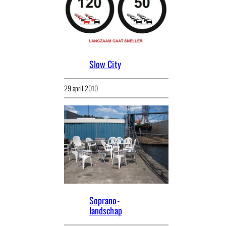
Slow City
29 april 2010
Soprano-
landschap