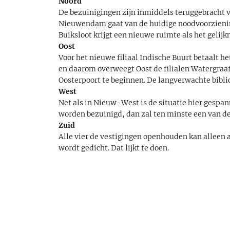
Noord
De bezuinigingen zijn inmiddels teruggebracht van 
Nieuwendam gaat van de huidige noodvoorzieni
Buiksloot krijgt een nieuwe ruimte als het geli
Oost
Voor het nieuwe filiaal Indische Buurt betaalt het
en daarom overweegt Oost de filialen Watergraaf
Oosterpoort te beginnen. De langverwachte biblio
West
Net als in Nieuw-West is de situatie hier gespan
worden bezuinigd, dan zal ten minste een van de 
Zuid
Alle vier de vestigingen openhouden kan alleen a
wordt gedicht. Dat lijkt te doen.