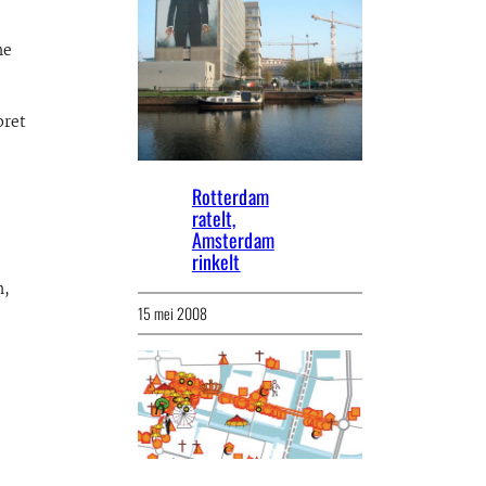
ne
pret
Rotterdam
ratelt,
Amsterdam
rinkelt
n,
15 mei 2008