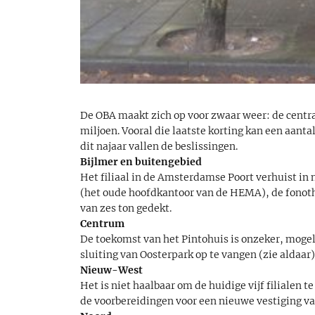
De OBA maakt zich op voor zwaar weer: de central
miljoen. Vooral die laatste korting kan een aanta
dit najaar vallen de beslissingen.
Bijlmer en buitengebied
Het filiaal in de Amsterdamse Poort verhuist i
(het oude hoofdkantoor van de HEMA), de fonot
van zes ton gedekt.
Centrum
De toekomst van het Pintohuis is onzeker, mogeli
sluiting van Oosterpark op te vangen (zie aldaar)
Nieuw-West
Het is niet haalbaar om de huidige vijf filialen 
de voorbereidingen voor een nieuwe vestiging van