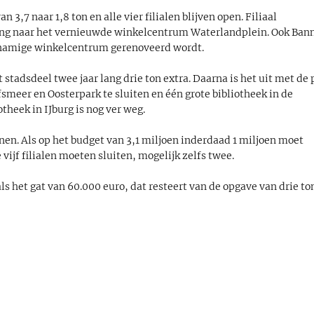
3,7 naar 1,8 ton en alle vier filialen blijven open. Filiaal
ng naar het vernieuwde winkelcentrum Waterlandplein. Ook Ban
jknamige winkelcentrum gerenoveerd wordt.
 stadsdeel twee jaar lang drie ton extra. Daarna is het uit met de 
smeer en Oosterpark te sluiten en één grote bibliotheek in de
theek in IJburg is nog ver weg.
nen. Als op het budget van 3,1 miljoen inderdaad 1 miljoen moet
vijf filialen moeten sluiten, mogelijk zelfs twee.
ls het gat van 60.000 euro, dat resteert van de opgave van drie to