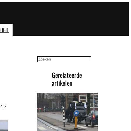
OGIE
Zoeken
Gerelateerde
artikelen
2,5