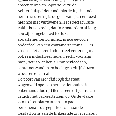
epicentrum van Soprano-city: de
Achtersluispolder. Ondanks de ingrijpende
herstructurering is de geur van ijzer en roest
hier nog niet verdwenen. Het spectaculaire
Pakhuis De Vrede, dat in Amsterdam al lang
zou zijn omgebouwd tot luxe-
appartementencomplex, is nog gewoon
onderdeel van een containerterminal. Hier
vind je niet alleen industrieel verleden, maar
ook een industrieel heden, recht voor zijn
raap, het is wat het is. Romneyloodsen,
containerwanden en hoekige bedrijfsdozen
wisselen elkaar af.
De poort van
Mondial Logistics
staat
wagenwijd open en het portiershuisje is
onbemand, dus rijd ik met een uitgestreken
gezicht het parkeerterrein op. Op de vlakte
van steltonplaten staan een paar
personenauto’s geparkeerd, maar de
losplatforms aan de linkerzijde zijn verlaten.