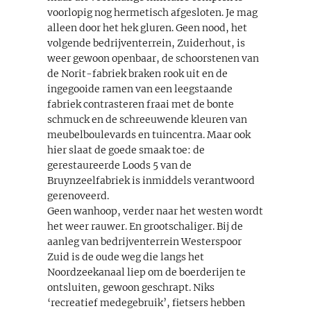
voorlopig nog hermetisch afgesloten. Je mag
alleen door het hek gluren. Geen nood, het
volgende bedrijventerrein, Zuiderhout, is
weer gewoon openbaar, de schoorstenen van
de Norit-fabriek braken rook uit en de
ingegooide ramen van een leegstaande
fabriek contrasteren fraai met de bonte
schmuck en de schreeuwende kleuren van
meubelboulevards en tuincentra. Maar ook
hier slaat de goede smaak toe: de
gerestaureerde Loods 5 van de
Bruynzeelfabriek is inmiddels verantwoord
gerenoveerd.
Geen wanhoop, verder naar het westen wordt
het weer rauwer. En grootschaliger. Bij de
aanleg van bedrijventerrein Westerspoor
Zuid is de oude weg die langs het
Noordzeekanaal liep om de boerderijen te
ontsluiten, gewoon geschrapt. Niks
‘recreatief medegebruik’, fietsers hebben