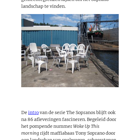
landschap te vinden.
De
intro
van de serie The Sopranos blijft ook
na 86 afleveringen fascineren. Begeleid door
het pompende nummer
Woke Up This
morning
rijdt maffiabaas Tony Soprano door
een landschap van snelwegen, schoorstenen,