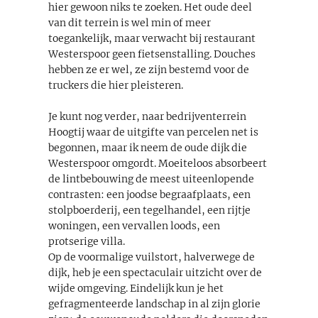
hier gewoon niks te zoeken. Het oude deel
van dit terrein is wel min of meer
toegankelijk, maar verwacht bij restaurant
Westerspoor geen fietsenstalling. Douches
hebben ze er wel, ze zijn bestemd voor de
truckers die hier pleisteren.
Je kunt nog verder, naar bedrijventerrein
Hoogtij waar de uitgifte van percelen net is
begonnen, maar ik neem de oude dijk die
Westerspoor omgordt. Moeiteloos absorbeert
de lintbebouwing de meest uiteenlopende
contrasten: een joodse begraafplaats, een
stolpboerderij, een tegelhandel, een rijtje
woningen, een vervallen loods, een
protserige villa.
Op de voormalige vuilstort, halverwege de
dijk, heb je een spectaculair uitzicht over de
wijde omgeving. Eindelijk kun je het
gefragmenteerde landschap in al zijn glorie