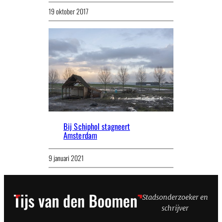
19 oktober 2017
Bij Schiphol stagneert
Amsterdam
9 januari 2021
Stadsonderzoeker en
schrijver