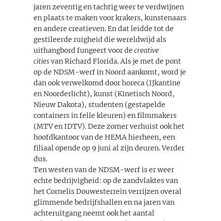
jaren zeventig en tachtig weer te verdwijnen
en plaats te maken voor krakers, kunstenaars
en andere creatieven. En dat leidde tot de
gestileerde ruigheid die wereldwijd als
uithangbord fungeert voor de
creative
cities
van Richard Florida. Als je met de pont
op de NDSM-werf in Noord aankomt, word je
dan ook verwelkomd door horeca (IJkantine
en Noorderlicht), kunst (Kinetisch Noord,
Nieuw Dakota), studenten (gestapelde
containers in felle kleuren) en filmmakers
(MTV en IDTV). Deze zomer verhuist ook het
hoofdkantoor van de HEMA hierheen, een
filiaal opende op 9 juni al zijn deuren. Verder
dus.
Ten westen van de NDSM-werf is er weer
echte bedrijvigheid: op de zandvlaktes van
het Cornelis Douwesterrein verrijzen overal
glimmende bedrijfshallen en na jaren van
achteruitgang neemt ook het aantal