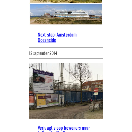
Next stop: Amsterdam
Oceanside
12 september 2014
Verjaagt sloop bewoners naar