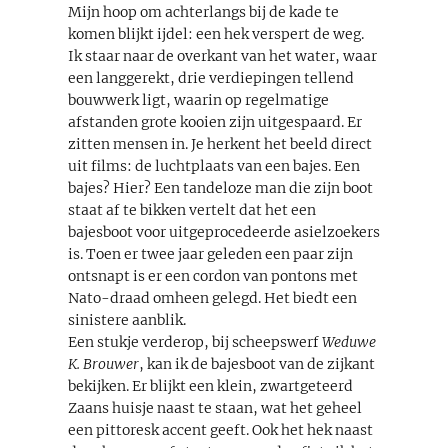
Mijn hoop om achterlangs bij de kade te
komen blijkt ijdel: een hek verspert de weg.
Ik staar naar de overkant van het water, waar
een langgerekt, drie verdiepingen tellend
bouwwerk ligt, waarin op regelmatige
afstanden grote kooien zijn uitgespaard. Er
zitten mensen in. Je herkent het beeld direct
uit films: de luchtplaats van een bajes. Een
bajes? Hier? Een tandeloze man die zijn boot
staat af te bikken vertelt dat het een
bajesboot voor uitgeprocedeerde asielzoekers
is. Toen er twee jaar geleden een paar zijn
ontsnapt is er een cordon van pontons met
Nato-draad omheen gelegd. Het biedt een
sinistere aanblik.
Een stukje verderop, bij scheepswerf
Weduwe
K. Brouwer
, kan ik de bajesboot van de zijkant
bekijken. Er blijkt een klein, zwartgeteerd
Zaans huisje naast te staan, wat het geheel
een pittoresk accent geeft. Ook het hek naast