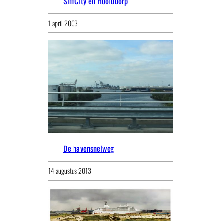
SimCity en Hoofddorp
1 april 2003
De havensnelweg
14 augustus 2013