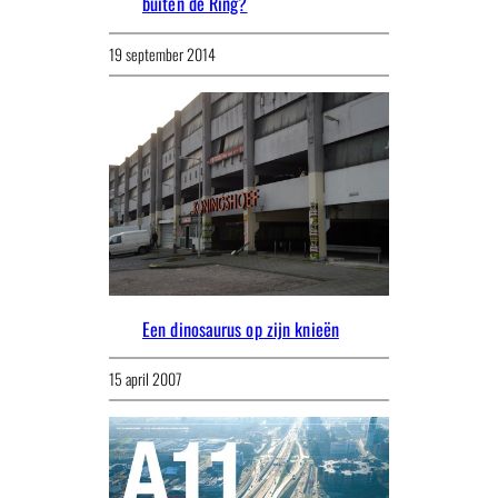
buiten de Ring?
19 september 2014
Een dinosaurus op zijn knieën
15 april 2007