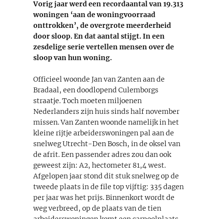
Vorig jaar werd een recordaantal van 19.313
woningen ‘aan de woningvoorraad
onttrokken’, de overgrote meerderheid
door sloop. En dat aantal stijgt. In een
zesdelige serie vertellen mensen over de
sloop van hun woning.
Officieel woonde Jan van Zanten aan de
Bradaal, een doodlopend Culemborgs
straatje. Toch moeten miljoenen
Nederlanders zijn huis sinds half november
missen. Van Zanten woonde namelijk in het
kleine rijtje arbeiderswoningen pal aan de
snelweg Utrecht-Den Bosch, in de oksel van
de afrit. Een passender adres zou dan ook
geweest zijn: A2, hectometer 81,4 west.
Afgelopen jaar stond dit stuk snelweg op de
tweede plaats in de file top vijftig: 335 dagen
per jaar was het prijs. Binnenkort wordt de
weg verbreed, op de plaats van de tien
arbeiderswoningen komt een carpoolplaats.