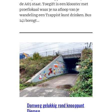
de A65 staat. Toegift is een klooster met
proeflokaal waar je na afloop van je
wandeling een Trappist kunt drinken. Bus
141 brengt…
Domweg gelukkig rond knooppunt
Diemen