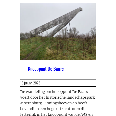
Knooppunt De Baars
18 januari 2025
De wandeling om knooppunt De Baars
voert door het historische landschapspark
Moerenburg-Koningshoeven en heeft
bovendien een hoge uitzichttoren die
letterlijk ín het knooppunt van de A58 en