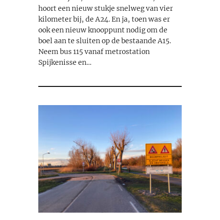
hoort een nieuw stukje snelweg van vier
kilometer bij, de A24. En ja, toen was er
ook een nieuw knooppunt nodig om de
boel aan te sluiten op de bestaande A15.
Neem bus 115 vanaf metrostation
Spijkenisse en…