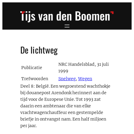
Ga
naar
de
inhoud
De lichtweg
NRC Handelsblad, 31 juli
Publicatie
1999
Trefwoorden
Snelweg
,
Wegen
Deel 8: België. Een wegroestend wachthokje
bij douanepost Arendonk herinnert aan de
tijd voor de Europese Unie. Tot 1993 zat
daarin een ambtenaar die van elke
vrachtwagenchauffeur een gestempelde
briefje in ontvangst nam. Een half miljoen
per jaar.