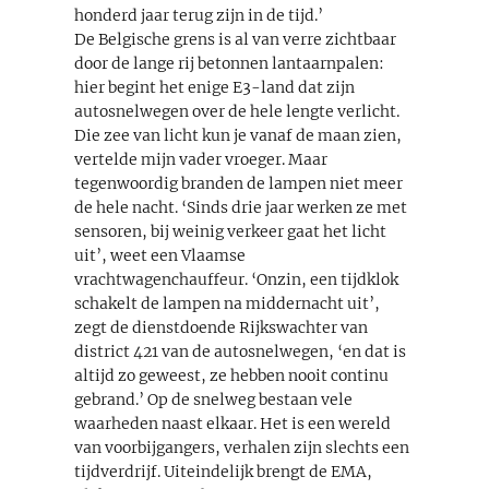
honderd jaar terug zijn in de tijd.’
De Belgische grens is al van verre zichtbaar
door de lange rij betonnen lantaarnpalen:
hier begint het enige E3-land dat zijn
autosnelwegen over de hele lengte verlicht.
Die zee van licht kun je vanaf de maan zien,
vertelde mijn vader vroeger. Maar
tegenwoordig branden de lampen niet meer
de hele nacht. ‘Sinds drie jaar werken ze met
sensoren, bij weinig verkeer gaat het licht
uit’, weet een Vlaamse
vrachtwagenchauffeur. ‘Onzin, een tijdklok
schakelt de lampen na middernacht uit’,
zegt de dienstdoende Rijkswachter van
district 421 van de autosnelwegen, ‘en dat is
altijd zo geweest, ze hebben nooit continu
gebrand.’ Op de snelweg bestaan vele
waarheden naast elkaar. Het is een wereld
van voorbijgangers, verhalen zijn slechts een
tijdverdrijf. Uiteindelijk brengt de EMA,