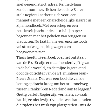
snelwegendistrict ­ adres: Kennedylaan
zonder nummer. ‘Ik ben de oudste E3-er’,
stelt Rogier Claerhout zich voor, een
mannetje met een onafscheidelijke sigaret in
zijn mondhoek. Met een schep en een
zoutketeltje achter de auto is hij in 1972
begonnen met het pekelen van bruggen en
viaducten. Nu laat hij me een enorme loods
vol strooiwagens, kiepwagens en
hoogwerkers zien.
Thuis heeft hij een boek over het ontstaan
van de E3. ‘Er zijn er maar honderdvijftig van
in de hele wereld, en de mijne is getekend
door de oprichter van de E3, mijnheer Jean-
Pierre Staars. Dat was een jood die van de
koning opdracht kreeg om het stuk snelweg
tussen Frankrijk en Nederland aan te leggen.’
Gretig vertelt Rogier zijn verhalen, zo vaak
kan hij ze niet kwijt. Over de twee kameraden
die tijdens het werk zijn platgereden. Over de