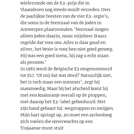
wielerronde om de E3-prijs die in
Vlaanderen nog steeds wordt verreden. Over
de jaarlijkse feesten van de vier E3-regio’s,
die soms in de feestzaal van de joden in
Antwerpen plaatsvonden. ‘Normaal mogen
alleen joden daarin, maar mijnheer Staars
regelde dat voor ons. Alles is daar goud en
zilver, het beste is voor hen niet goed genoeg.
Hij was een goed mens, hij zag u echt staan
als persoon.’
In 1985 werd de Belgische E3 omgenummerd
tot E17. ‘Of mij dat wat deed? Natuurlijk niet,
het is toch maar een nummer’, zegt hij
manmoedig. Maar bij het afscheid komt hij
met een knaloranje overall op de proppen,
met daarop het E3-label geborduurd. Met
zijn hand gebaart hij: wegstoppen en zwijgen.
Mijn hart springt op, zo moet een archeoloog
zich voelen die onverwachts op een
Trojaanse munt stuit