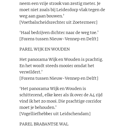
neem een vrije strook van zestig meter. Je
moet niet zoals bij Leiderdorp vlak tegen de
weg aan gaan bouwen.’
[Voetbalscheidsrechter uit Zoetermeer]
‘Haal bedrijven dichter naar de weg toe.’
[Forens tussen Nieuw-Vennep en Delft]
PAREL WIJK EN WOUDEN
Het panorama Wijk en Wouden is prachtig.
En het wordt steeds mooier omdat het
verwildert.’
[Forens tussen Nieuw-Vennep en Delft]
‘Het panorama Wijk en Wouden is
schitterend, elke keer als ik over de A4 rijd
vind ik het zo mooi. Die prachtige corridor
moet je behouden.’
[Vogelliefhebber uit Leidschendam]
PAREL BRABANTSE WAL