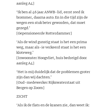
aanleg A4]
‘Ik ben al 46 jaar ANWB-lid, eerst reed ik
brommer, daarna auto. En in die tijd zijn de
wegen een stuk beter geworden, dat moet
gezegd.’
[Gepensioneerde Rotterdammer]
‘Als de wind gunstig staat is het een prima
weg, maar als-ie verkeerd staat is het een
kloteweg.’
[Inwoonster Hoogvliet, huis bedreigd door
aanleg A4]
‘Het is mij duidelijk dat de problemen groter
zijn dan wij dachten.’
[Oud-medewerker Rijkswaterstaat uit
Bergen op Zoom]
ZICHT
‘Als ik de flats en de kranen zie, dan weet ik: