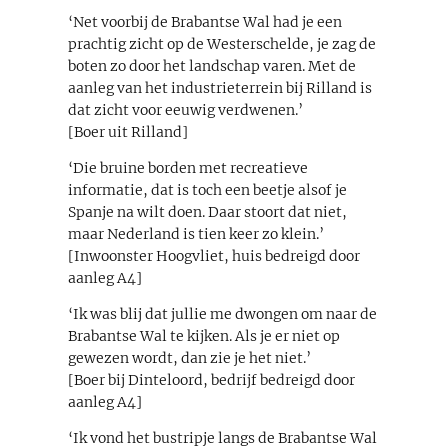
‘Net voorbij de Brabantse Wal had je een
prachtig zicht op de Westerschelde, je zag de
boten zo door het landschap varen. Met de
aanleg van het industrieterrein bij Rilland is
dat zicht voor eeuwig verdwenen.’
[Boer uit Rilland]
‘Die bruine borden met recreatieve
informatie, dat is toch een beetje alsof je
Spanje na wilt doen. Daar stoort dat niet,
maar Nederland is tien keer zo klein.’
[Inwoonster Hoogvliet, huis bedreigd door
aanleg A4]
‘Ik was blij dat jullie me dwongen om naar de
Brabantse Wal te kijken. Als je er niet op
gewezen wordt, dan zie je het niet.’
[Boer bij Dinteloord, bedrijf bedreigd door
aanleg A4]
‘Ik vond het bustripje langs de Brabantse Wal