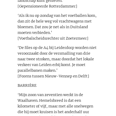
landschap kunt genieten.’
[Gepensioneerde Rotterdammer]
‘Als ik nu op zondag van het voetballen kom,
dan zit de hele weg vol vrachtwagens met
bloemen. Dat zou je net als in Duitsland
moeten verbieden.’
[Voetbalscheidsrechter uit Zoetermeer]
‘De files op de A4 bij Leiderdorp worden niet
veroorzaakt door de versmalling van drie
naar twee stroken, maar doordat het lokale
verkeer van Leiden erbij komt. Je moet
parallelbanen maken.’
[Forens tussen Nieuw-Vennep en Delft]
BARRIÈRE
‘Mijn zoon van zeventien werkt in de
Waalhaven. Hemelsbreed is dat een
kilometer of vijf, maar met alle snelwegen
die hij moet kruisen is het anderhalf uur