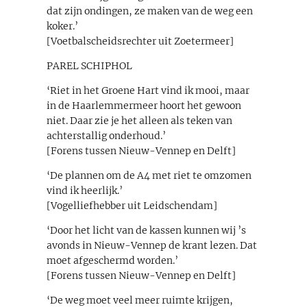
dat zijn ondingen, ze maken van de weg een
koker.’
[Voetbalscheidsrechter uit Zoetermeer]
PAREL SCHIPHOL
‘Riet in het Groene Hart vind ik mooi, maar
in de Haarlemmermeer hoort het gewoon
niet. Daar zie je het alleen als teken van
achterstallig onderhoud.’
[Forens tussen Nieuw-Vennep en Delft]
‘De plannen om de A4 met riet te omzomen
vind ik heerlijk.’
[Vogelliefhebber uit Leidschendam]
‘Door het licht van de kassen kunnen wij ’s
avonds in Nieuw-Vennep de krant lezen. Dat
moet afgeschermd worden.’
[Forens tussen Nieuw-Vennep en Delft]
‘De weg moet veel meer ruimte krijgen,