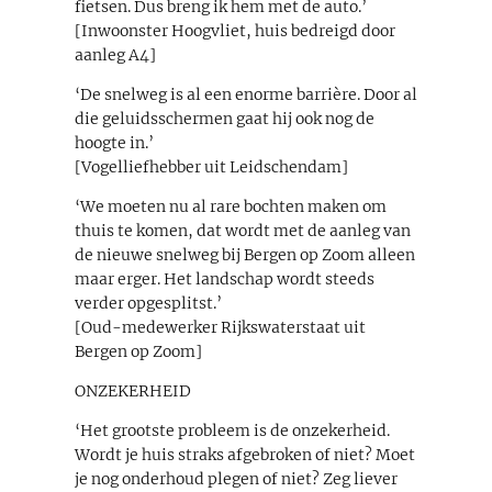
fietsen. Dus breng ik hem met de auto.’
[Inwoonster Hoogvliet, huis bedreigd door
aanleg A4]
‘De snelweg is al een enorme barrière. Door al
die geluidsschermen gaat hij ook nog de
hoogte in.’
[Vogelliefhebber uit Leidschendam]
‘We moeten nu al rare bochten maken om
thuis te komen, dat wordt met de aanleg van
de nieuwe snelweg bij Bergen op Zoom alleen
maar erger. Het landschap wordt steeds
verder opgesplitst.’
[Oud-medewerker Rijkswaterstaat uit
Bergen op Zoom]
ONZEKERHEID
‘Het grootste probleem is de onzekerheid.
Wordt je huis straks afgebroken of niet? Moet
je nog onderhoud plegen of niet? Zeg liever