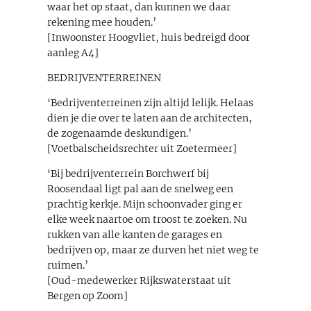
waar het op staat, dan kunnen we daar
rekening mee houden.’
[Inwoonster Hoogvliet, huis bedreigd door
aanleg A4]
BEDRIJVENTERREINEN
‘Bedrijventerreinen zijn altijd lelijk. Helaas
dien je die over te laten aan de architecten,
de zogenaamde deskundigen.’
[Voetbalscheidsrechter uit Zoetermeer]
‘Bij bedrijventerrein Borchwerf bij
Roosendaal ligt pal aan de snelweg een
prachtig kerkje. Mijn schoonvader ging er
elke week naartoe om troost te zoeken. Nu
rukken van alle kanten de garages en
bedrijven op, maar ze durven het niet weg te
ruimen.’
[Oud-medewerker Rijkswaterstaat uit
Bergen op Zoom]