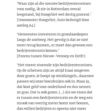
‘Waar zijn al die nieuwe bedrijventerreinen
voor nodig, ik zie in Rotterdam overal
leegstand, bij Hoogvliet wel dertig procent.’
[Inwoonster Hoogvliet, huis bedreigd door
aanleg A4]
‘Gemeentes investeren in grondaankopen
langs de snelweg. Het gevolg is dat ze niet
meer terug kunnen, er moet dan gewoon een
bedrijventerrein komen.’
[Forens tussen Nieuw-Vennep en Delft]
‘Het meest storende zijn bedrijventerreinen.
Op de schetsen zijn ze altijd fraai omgeven
door groen. Je hoopt op windsingels, daarmee
passen wij onze boerderijen ook in. Maar ja,
dat kost geld voor onderhoud en dus nemen
ze gras. Dat is ook groen. (…) Als we eisen dat
er tussen een bedrijventerrein en de weg een
strook van veertig meter komt met bomen,
dan willen bedrijven er opeens niet meer