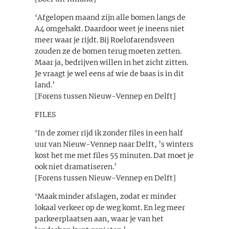
‘Afgelopen maand zijn alle bomen langs de
A4 omgehakt. Daardoor weet je ineens niet
meer waar je rijdt. Bij Roelofarendsveen
zouden ze de bomen terug moeten zetten.
Maar ja, bedrijven willen in het zicht zitten.
Je vraagt je wel eens af wie de baas is in dit
land.’
[Forens tussen Nieuw-Vennep en Delft]
FILES
‘In de zomer rijd ik zonder files in een half
uur van Nieuw-Vennep naar Delft, ’s winters
kost het me met files 55 minuten. Dat moet je
ook niet dramatiseren.’
[Forens tussen Nieuw-Vennep en Delft]
‘Maak minder afslagen, zodat er minder
lokaal verkeer op de weg komt. En leg meer
parkeerplaatsen aan, waar je van het