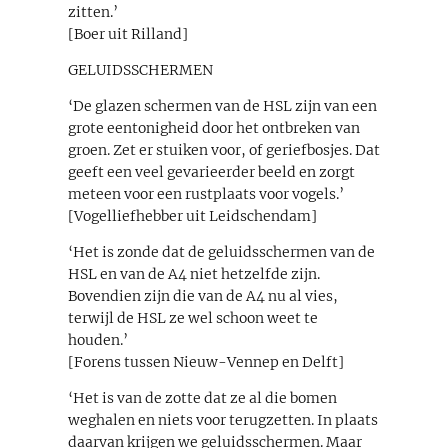
zitten.’
[Boer uit Rilland]
GELUIDSSCHERMEN
‘De glazen schermen van de HSL zijn van een
grote eentonigheid door het ontbreken van
groen. Zet er stuiken voor, of geriefbosjes. Dat
geeft een veel gevarieerder beeld en zorgt
meteen voor een rustplaats voor vogels.’
[Vogelliefhebber uit Leidschendam]
‘Het is zonde dat de geluidsschermen van de
HSL en van de A4 niet hetzelfde zijn.
Bovendien zijn die van de A4 nu al vies,
terwijl de HSL ze wel schoon weet te
houden.’
[Forens tussen Nieuw-Vennep en Delft]
‘Het is van de zotte dat ze al die bomen
weghalen en niets voor terugzetten. In plaats
daarvan krijgen we geluidsschermen. Maar