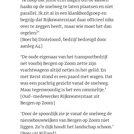
haaks op de snelweg te laten plaatsen en niet
parallel. Ik zit al in een klankbordgroep en
begrijp dat Rijkswaterstaat daar officieel niks
over te zeggen heeft, maar wie moet het dan
regelen?’
[Boer bij Dinteloord, bedrijf bedreigd door
aanleg A4]
‘De oude eigenaar van het transportbedrijf
net voorbij Bergen op Zoom zette zijn
vrachtwagens altijd netjes in het gelid. En
met Kerst stond er een paard met wagen. Dat
was een prachtig gezicht vanaf de snelweg.
Maar tegenwoordig is het een rommeltje.’
[Oud-medewerker Rijkswaterstaat uit
Bergen op Zoom]
‘Door de spoordijk zie je vanaf de snelweg de
nieuwbouwwijken van Bergen op Zoom niet
liggen. Zo’n dijk houdt het landschap schoon.’
[Boer uit Rilland]