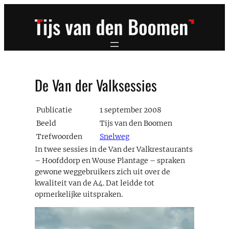
Ga
naar
de
inhoud
De Van der Valksessies
Publicatie
1 september 2008
Beeld
Tijs van den Boomen
Trefwoorden
Snelweg
In twee sessies in de Van der Valkrestaurants
– Hoofddorp en Wouse Plantage – spraken
gewone weggebruikers zich uit over de
kwaliteit van de A4. Dat leidde tot
opmerkelijke uitspraken.