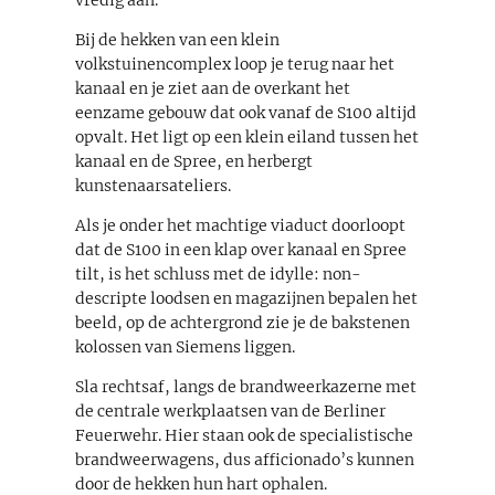
Bij de hekken van een klein
volkstuinencomplex loop je terug naar het
kanaal en je ziet aan de overkant het
eenzame gebouw dat ook vanaf de S100 altijd
opvalt. Het ligt op een klein eiland tussen het
kanaal en de Spree, en herbergt
kunstenaarsateliers.
Als je onder het machtige viaduct doorloopt
dat de S100 in een klap over kanaal en Spree
tilt, is het schluss met de idylle: non-
descripte loodsen en magazijnen bepalen het
beeld, op de achtergrond zie je de bakstenen
kolossen van Siemens liggen.
Sla rechtsaf, langs de brandweerkazerne met
de centrale werkplaatsen van de Berliner
Feuerwehr. Hier staan ook de specialistische
brandweerwagens, dus afficionado’s kunnen
door de hekken hun hart ophalen.