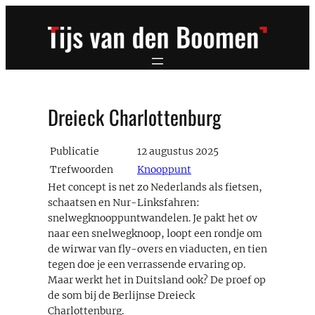
Ga
naar
de
inhoud
Dreieck Charlottenburg
Publicatie
12 augustus 2025
Trefwoorden
Knooppunt
Het concept is net zo Nederlands als fietsen,
schaatsen en Nur-Linksfahren:
snelwegknooppuntwandelen. Je pakt het ov
naar een snelwegknoop, loopt een rondje om
de wirwar van fly-overs en viaducten, en tien
tegen doe je een verrassende ervaring op.
Maar werkt het in Duitsland ook? De proef op
de som bij de Berlijnse Dreieck
Charlottenburg.