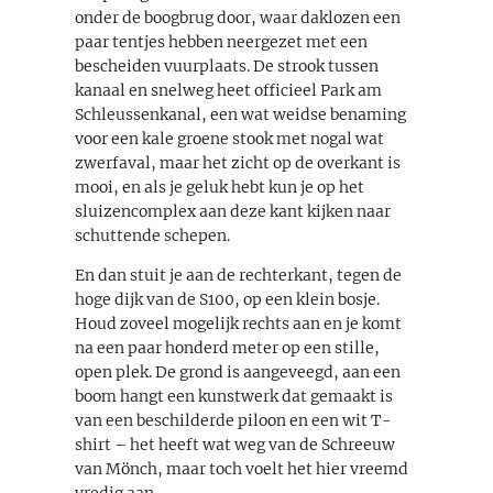
onder de boogbrug door, waar daklozen een
paar tentjes hebben neergezet met een
bescheiden vuurplaats. De strook tussen
kanaal en snelweg heet officieel Park am
Schleussenkanal, een wat weidse benaming
voor een kale groene stook met nogal wat
zwerfaval, maar het zicht op de overkant is
mooi, en als je geluk hebt kun je op het
sluizencomplex aan deze kant kijken naar
schuttende schepen.
En dan stuit je aan de rechterkant, tegen de
hoge dijk van de S100, op een klein bosje.
Houd zoveel mogelijk rechts aan en je komt
na een paar honderd meter op een stille,
open plek. De grond is aangeveegd, aan een
boom hangt een kunstwerk dat gemaakt is
van een beschilderde piloon en een wit T-
shirt – het heeft wat weg van de Schreeuw
van Mönch, maar toch voelt het hier vreemd
vredig aan.