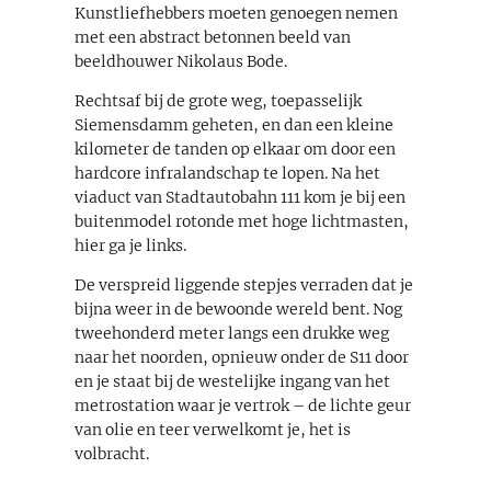
Kunstliefhebbers moeten genoegen nemen
met een abstract betonnen beeld van
beeldhouwer Nikolaus Bode.
Rechtsaf bij de grote weg, toepasselijk
Siemensdamm geheten, en dan een kleine
kilometer de tanden op elkaar om door een
hardcore infralandschap te lopen. Na het
viaduct van Stadtautobahn 111 kom je bij een
buitenmodel rotonde met hoge lichtmasten,
hier ga je links.
De verspreid liggende stepjes verraden dat je
bijna weer in de bewoonde wereld bent. Nog
tweehonderd meter langs een drukke weg
naar het noorden, opnieuw onder de S11 door
en je staat bij de westelijke ingang van het
metrostation waar je vertrok – de lichte geur
van olie en teer verwelkomt je, het is
volbracht.