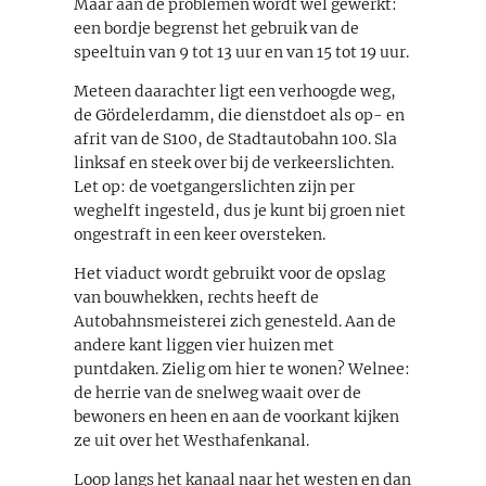
Maar aan de problemen wordt wel gewerkt:
een bordje begrenst het gebruik van de
speeltuin van 9 tot 13 uur en van 15 tot 19 uur.
Meteen daarachter ligt een verhoogde weg,
de Gördelerdamm, die dienstdoet als op- en
afrit van de S100, de Stadtautobahn 100. Sla
linksaf en steek over bij de verkeerslichten.
Let op: de voetgangerslichten zijn per
weghelft ingesteld, dus je kunt bij groen niet
ongestraft in een keer oversteken.
Het viaduct wordt gebruikt voor de opslag
van bouwhekken, rechts heeft de
Autobahnsmeisterei zich genesteld. Aan de
andere kant liggen vier huizen met
puntdaken. Zielig om hier te wonen? Welnee:
de herrie van de snelweg waait over de
bewoners en heen en aan de voorkant kijken
ze uit over het Westhafenkanal.
Loop langs het kanaal naar het westen en dan