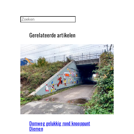
Zoeken
Gerelateerde artikelen
Domweg gelukkig rond knooppunt
Diemen