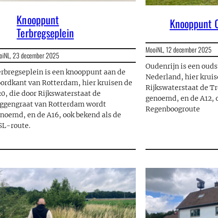
Knooppunt
Knooppunt O
Terbregseplein
MooiNL,
12 december 2025
oiNL,
23 december 2025
Oudenrijn is een oud
rbregseplein is een knooppunt aan de
Nederland, hier kruis
ordkant van Rotterdam, hier kruisen de
Rijkswaterstaat de T
0, die door Rijkswaterstaat de
genoemd, en de A12, 
ggengraat van Rotterdam wordt
Regenboogroute
noemd, en de A16, ook bekend als de
L-route.