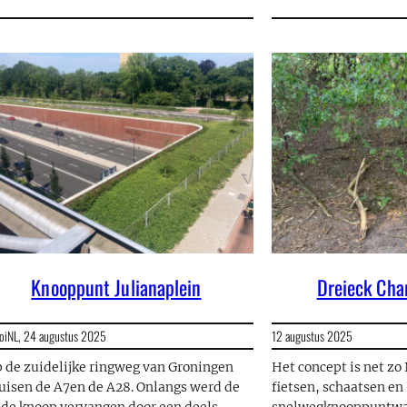
Knooppunt Julianaplein
Dreieck Cha
oiNL,
24 augustus 2025
12 augustus 2025
 de zuidelijke ringweg van Groningen
Het concept is net zo
uisen de A7en de A28. Onlangs werd de
fietsen, schaatsen e