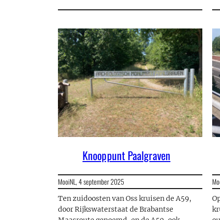
Knooppunt Paalgraven
MooiNL,
4 september 2025
Mo
Ten zuidoosten van Oss kruisen de A59,
Op
door Rijkswaterstaat de Brabantse
kr