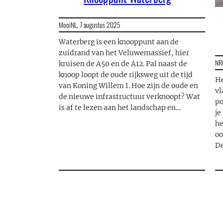
MooiNL,
7 augustus 2025
Waterberg is een knooppunt aan de
zuidrand van het Veluwemassief, hier
NR
kruisen de A50 en de A12. Pal naast de
knoop loopt de oude rijksweg uit de tijd
He
van Koning Willem I. Hoe zijn de oude en
vl
de nieuwe infrastructuur verknoopt? Wat
po
is af te lezen aan het landschap en…
je
he
oo
D