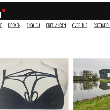
E
BOEKEN
ENGLISH
FREELANCEN
OVER TIJS
ROTONDOL