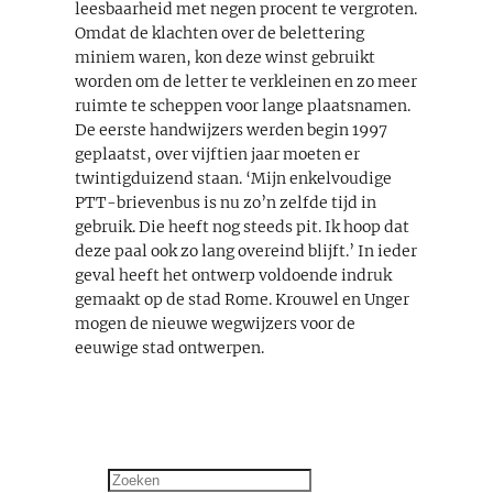
leesbaarheid met negen procent te vergroten.
Omdat de klachten over de belettering
miniem waren, kon deze winst gebruikt
worden om de letter te verkleinen en zo meer
ruimte te scheppen voor lange plaatsnamen.
De eerste handwijzers werden begin 1997
geplaatst, over vijftien jaar moeten er
twintigduizend staan. ‘Mijn enkelvoudige
PTT-brievenbus is nu zo’n zelfde tijd in
gebruik. Die heeft nog steeds pit. Ik hoop dat
deze paal ook zo lang overeind blijft.’ In ieder
geval heeft het ontwerp voldoende indruk
gemaakt op de stad Rome. Krouwel en Unger
mogen de nieuwe wegwijzers voor de
eeuwige stad ontwerpen.
Zoeken