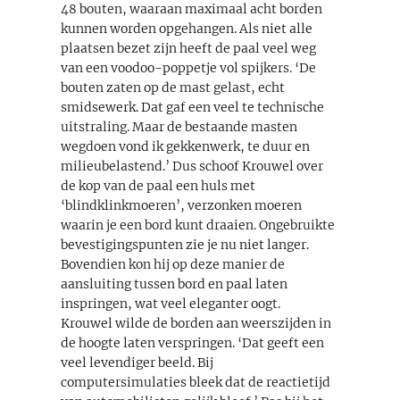
48 bouten, waaraan maximaal acht borden
kunnen worden opgehangen. Als niet alle
plaatsen bezet zijn heeft de paal veel weg
van een voodoo-poppetje vol spijkers. ‘De
bouten zaten op de mast gelast, echt
smidsewerk. Dat gaf een veel te technische
uitstraling. Maar de bestaande masten
wegdoen vond ik gekkenwerk, te duur en
milieubelastend.’ Dus schoof Krouwel over
de kop van de paal een huls met
‘blindklinkmoeren’, verzonken moeren
waarin je een bord kunt draaien. Ongebruikte
bevestigingspunten zie je nu niet langer.
Bovendien kon hij op deze manier de
aansluiting tussen bord en paal laten
inspringen, wat veel eleganter oogt.
Krouwel wilde de borden aan weerszijden in
de hoogte laten verspringen. ‘Dat geeft een
veel levendiger beeld. Bij
computersimulaties bleek dat de reactietijd