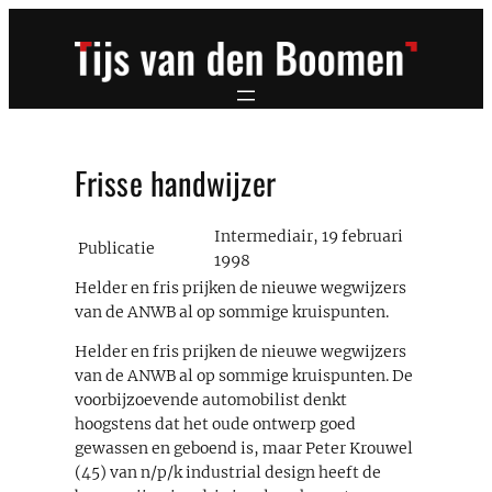
Ga
naar
de
inhoud
Frisse handwijzer
Intermediair, 19 februari
Publicatie
1998
Helder en fris prijken de nieuwe wegwijzers
van de ANWB al op sommige kruispunten.
Helder en fris prijken de nieuwe wegwijzers
van de ANWB al op sommige kruispunten. De
voorbijzoevende automobilist denkt
hoogstens dat het oude ontwerp goed
gewassen en geboend is, maar Peter Krouwel
(45) van n/p/k industrial design heeft de