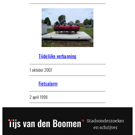
Tijdelijke verbanning
1 oktober 2007
Fietsalarm
2 april 1998
Stadsonderzoeker
en schrijver