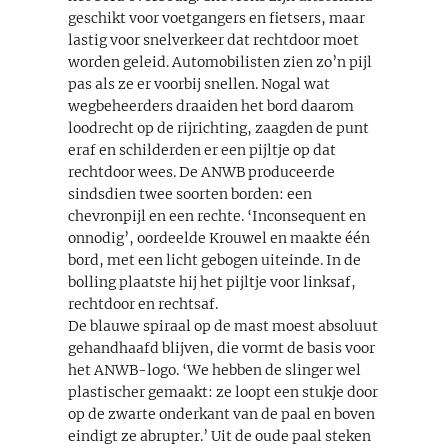
geschikt voor voetgangers en fietsers, maar
lastig voor snelverkeer dat rechtdoor moet
worden geleid. Automobilisten zien zo’n pijl
pas als ze er voorbij snellen. Nogal wat
wegbeheerders draaiden het bord daarom
loodrecht op de rijrichting, zaagden de punt
eraf en schilderden er een pijltje op dat
rechtdoor wees. De ANWB produceerde
sindsdien twee soorten borden: een
chevronpijl en een rechte. ‘Inconsequent en
onnodig’, oordeelde Krouwel en maakte één
bord, met een licht gebogen uiteinde. In de
bolling plaatste hij het pijltje voor linksaf,
rechtdoor en rechtsaf.
De blauwe spiraal op de mast moest absoluut
gehandhaafd blijven, die vormt de basis voor
het ANWB-logo. ‘We hebben de slinger wel
plastischer gemaakt: ze loopt een stukje door
op de zwarte onderkant van de paal en boven
eindigt ze abrupter.’ Uit de oude paal steken