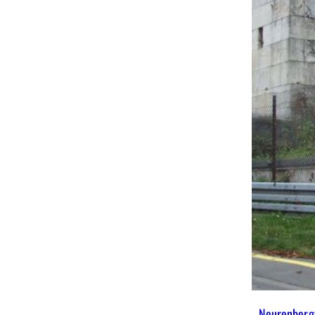
Neurenbergs