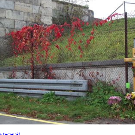
 tegengif