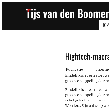
Ga
naar
de
inhoud
HOM
Hightech-macr
Publicatie
Interme
Eindelijk is er een stoel 
grootste slappeling de Kno
Eindelijk is er een stoel 
grootste slappeling de Kno
is het geloof ik niet, maa
Wonders. Zijn ontwerp wo