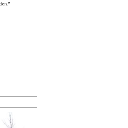
den.”