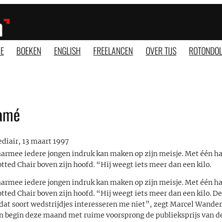
E
BOEKEN
ENGLISH
FREELANCEN
OVER TIJS
ROTONDOL
amé
diair, 13 maart 1997
waarmee iedere jongen indruk kan maken op zijn meisje. Met één h
tted Chair boven zijn hoofd. “Hij weegt iets meer dan een kilo.
waarmee iedere jongen indruk kan maken op zijn meisje. Met één h
tted Chair boven zijn hoofd. “Hij weegt iets meer dan een kilo. De 
r dat soort wedstrijdjes interesseren me niet”, zegt Marcel Wande
n begin deze maand met ruime voorsprong de publieksprijs van d