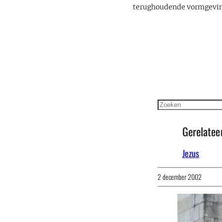
terughoudende vormgevin
Zoeken
Gerelatee
Jezus
2 december 2002