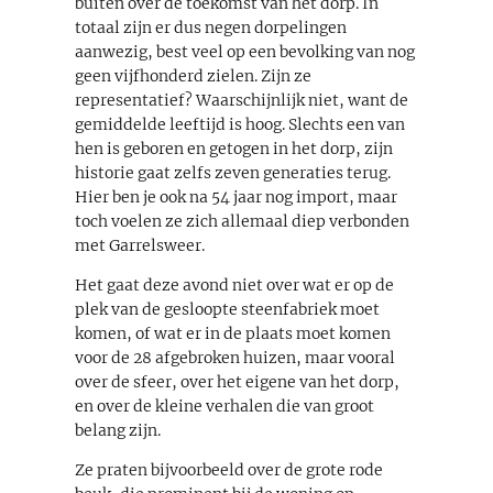
buiten over de toekomst van het dorp. In
totaal zijn er dus negen dorpelingen
aanwezig, best veel op een bevolking van nog
geen vijfhonderd zielen. Zijn ze
representatief? Waarschijnlijk niet, want de
gemiddelde leeftijd is hoog. Slechts een van
hen is geboren en getogen in het dorp, zijn
historie gaat zelfs zeven generaties terug.
Hier ben je ook na 54 jaar nog import, maar
toch voelen ze zich allemaal diep verbonden
met Garrelsweer.
Het gaat deze avond niet over wat er op de
plek van de gesloopte steenfabriek moet
komen, of wat er in de plaats moet komen
voor de 28 afgebroken huizen, maar vooral
over de sfeer, over het eigene van het dorp,
en over de kleine verhalen die van groot
belang zijn.
Ze praten bijvoorbeeld over de grote rode