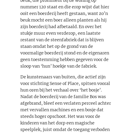
beuk, die prominent bij de woning op
nummer 120 staat en die erop wijst dat hier
ooit een boerderij heeft gestaan, want zo’n
beuk mocht een boer alleen planten als hij
zijn boerderij had afbetaald. En over het
stukje muur even verderop, een laatste
restant van de steenfabriek dat is blijven
staan omdat het op de grond van de
voormalige boerderij stond en de eigenaren
geen toestemming hebben gegeven voor de
sloop van ‘hun’ hoekje van de fabriek.
De kunstenaars van buiten, die actief zijn
voor stichting Sense of Place, spitsen vooral
hun oren bij het verhaal over ‘het bosje’.
Nadat de boerderij van de familie Bos was
afgebrand, bleef een verlaten perceel achter
met vervallen machines en een bosje dat
steeds hoger opschoot. Het was voor de
kinderen van het dorp een magische
speelplek, juist omdat de toegang verboden