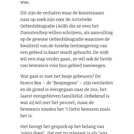
was.
Dit zijn de verhalen waar de kunstenaars
naar op zoek zijn voor de Artistieke
Gebiedsbiografie (AGB) die ze over het
Damsterdiep willen schrijven, als aanvulling
op de gewone Gebiedsbiografie waarmee de
kwaliteit van de fysieke leefomgeving van
een gebied in kaart wordt gebracht. De AGB
wil een stap verder gaan, ze wil ook de liefde
van bewoners voor hun gebied meewegen.
Wat gaat er met het bosje gebeuren? De
broers Bos – de ‘Bosjongens’ – zijn overleden
en de grond is overgegaan naar de zus, het
laatst overgebleven familielid. Onbekend is
wat zij wil met het perceel, maar de
bewoners zouden het ’t liefst bewaren zoals
het is.
Het brengt het gesprek op het belang van
‘niets doen’, dat net zo relevant is als ‘iets