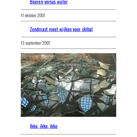
Boeren versus water
11 oktober 2001
Zendmast moet wijken voor skihal
13 september 2001
Ikke, ikke, ikke