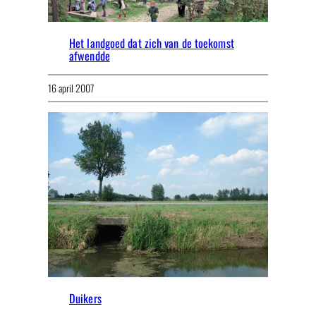
Het landgoed dat zich van de toekomst
afwendde
16 april 2007
Duikers