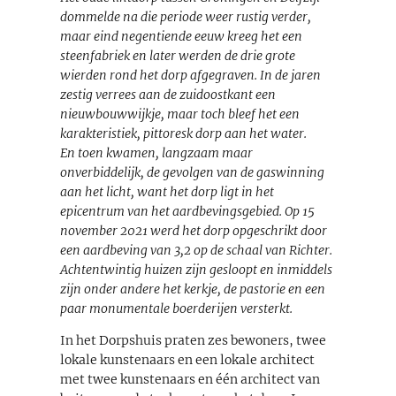
dommelde na die periode weer rustig verder,
maar eind negentiende eeuw kreeg het een
steenfabriek en later werden de drie grote
wierden rond het dorp afgegraven. In de jaren
zestig verrees aan de zuidoostkant een
nieuwbouwwijkje, maar toch bleef het een
karakteristiek, pittoresk dorp aan het water.
En toen kwamen, langzaam maar
onverbiddelijk, de gevolgen van de gaswinning
aan het licht, want het dorp ligt in het
epicentrum van het aardbevingsgebied. Op 15
november 2021 werd het dorp opgeschrikt door
een aardbeving van 3,2 op de schaal van Richter.
Achtentwintig huizen zijn gesloopt en inmiddels
zijn onder andere het kerkje, de pastorie en een
paar monumentale boerderijen versterkt.
In het Dorpshuis praten zes bewoners, twee
lokale kunstenaars en een lokale architect
met twee kunstenaars en één architect van