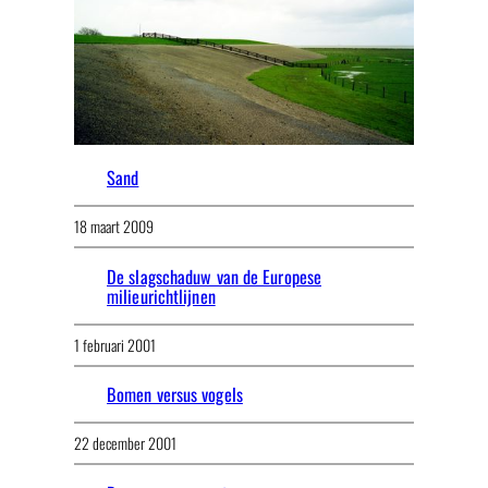
Sand
18 maart 2009
De slagschaduw van de Europese
milieurichtlijnen
1 februari 2001
Bomen versus vogels
22 december 2001