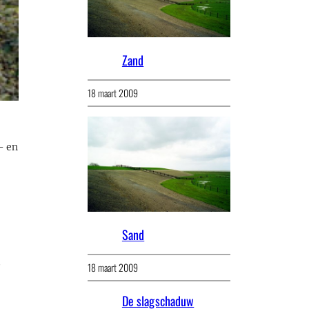
Zand
18 maart 2009
- en
Sand
18 maart 2009
j
De slagschaduw