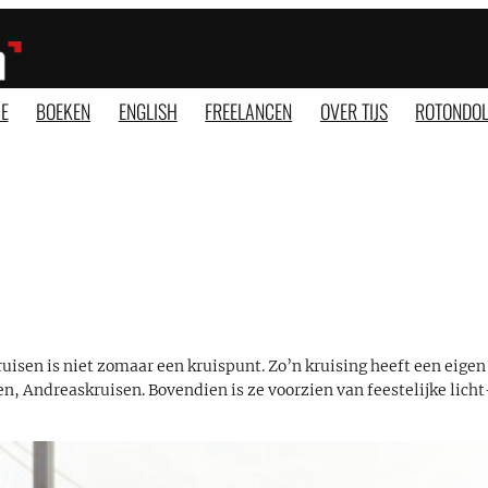
E
BOEKEN
ENGLISH
FREELANCEN
OVER TIJS
ROTONDOL
ruisen is niet zomaar een kruispunt. Zo’n kruising heeft een eigen
, Andreaskruisen. Bovendien is ze voorzien van feestelijke licht