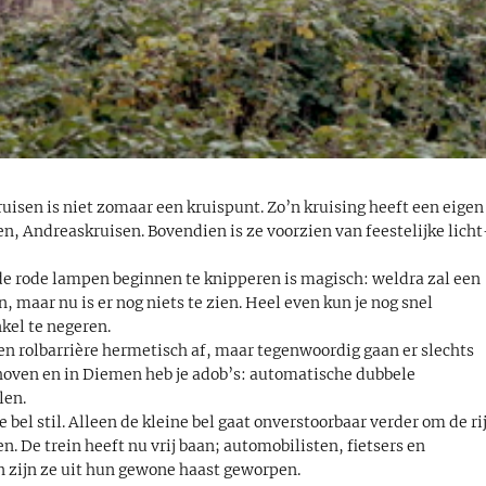
ruisen is niet zomaar een kruispunt. Zo’n kruising heeft een eigen
, Andreaskruisen. Bovendien is ze voorzien van feestelijke licht
e rode lampen beginnen te knipperen is magisch: weldra zal een
 maar nu is er nog niets te zien. Heel even kun je nog snel
kel te negeren.
en rolbarrière hermetisch af, maar tegenwoordig gaan er slechts
hoven en in Diemen heb je adob’s: automatische dubbele
len.
 bel stil. Alleen de kleine bel gaat onverstoorbaar verder om de ri
 De trein heeft nu vrij baan; automobilisten, fietsers en
n zijn ze uit hun gewone haast geworpen.