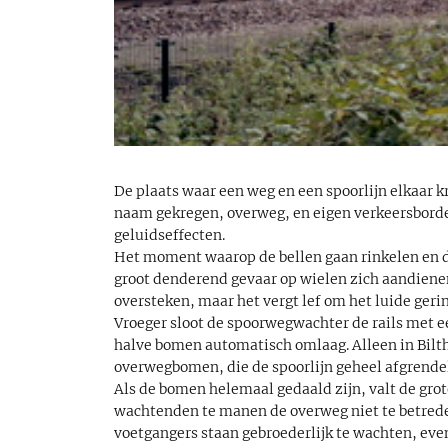
De plaats waar een weg en een spoorlijn elkaar k
naam gekregen, overweg, en eigen verkeersborden
geluidseffecten.
Het moment waarop de bellen gaan rinkelen en d
groot denderend gevaar op wielen zich aandienen,
oversteken, maar het vergt lef om het luide gerin
Vroeger sloot de spoorwegwachter de rails met e
halve bomen automatisch omlaag. Alleen in Bilt
overwegbomen, die de spoorlijn geheel afgrende
Als de bomen helemaal gedaald zijn, valt de grote
wachtenden te manen de overweg niet te betreden.
voetgangers staan gebroederlijk te wachten, eve