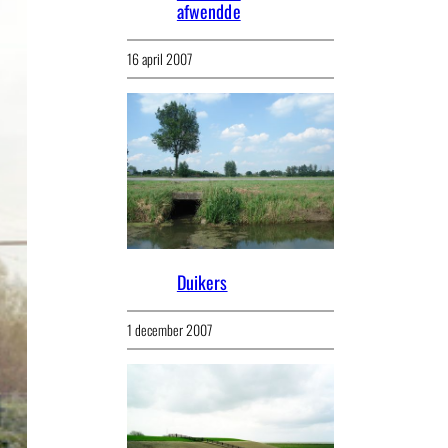
afwendde
16 april 2007
Duikers
1 december 2007