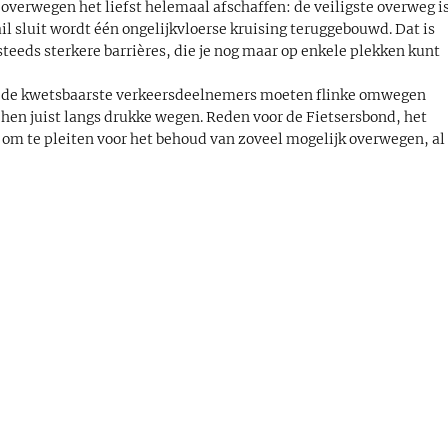
overwegen het liefst helemaal afschaffen: de veiligste overweg i
il sluit wordt één ongelijkvloerse kruising teruggebouwd. Dat is
teeds sterkere barrières, die je nog maar op enkele plekken kunt
n: de kwetsbaarste verkeersdeelnemers moeten flinke omwegen
 hen juist langs drukke wegen. Reden voor de Fietsersbond, het
om te pleiten voor het behoud van zoveel mogelijk overwegen, al