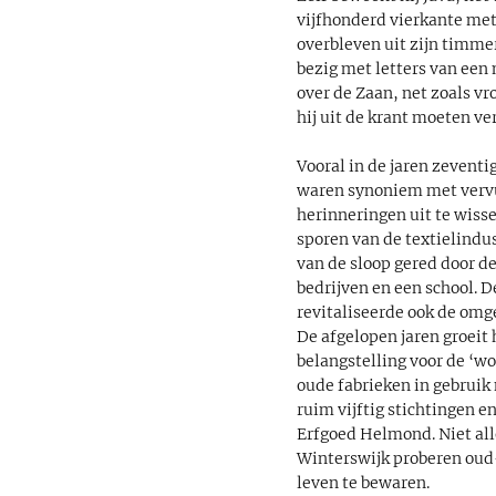
vijfhonderd vierkante me
overbleven uit zijn timmer
bezig met letters van een 
over de Zaan, net zoals v
hij uit de krant moeten ve
Vooral in de jaren zeventi
waren synoniem met vervu
herinneringen uit te wisse
sporen van de textielindus
van de sloop gered door d
bedrijven en een school. 
revitaliseerde ook de omg
De afgelopen jaren groeit
belangstelling voor de ‘wo
oude fabrieken in gebruik
ruim vijftig stichtingen 
Erfgoed Helmond. Niet all
Winterswijk proberen oud
leven te bewaren.