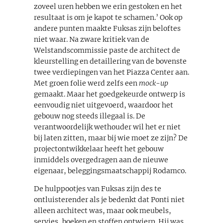
zoveel uren hebben we erin gestoken en het
resultaat is om je kapot te schamen.’ Ook op
andere punten maakte Fuksas zijn beloftes
niet waar. Na zware kritiek van de
Welstandscommissie paste de architect de
kleurstelling en detaillering van de bovenste
twee verdiepingen van het Piazza Center aan.
Met groen folie werd zelfs een
mock-up
gemaakt. Maar het goedgekeurde ontwerp is
eenvoudig niet uitgevoerd, waardoor het
gebouw nog steeds illegaal is. De
verantwoordelijk wethouder wil het er niet
bij laten zitten, maar bij wie moet ze zijn? De
projectontwikkelaar heeft het gebouw
inmiddels overgedragen aan de nieuwe
eigenaar, beleggingsmaatschappij Rodamco.
De hulppootjes van Fuksas zijn des te
ontluisterender als je bedenkt dat Ponti niet
alleen architect was, maar ook meubels,
servies, boeken en stoffen ontwierp. Hij was