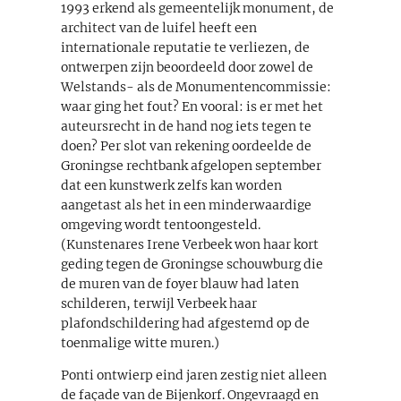
1993 erkend als gemeentelijk monument, de
architect van de luifel heeft een
internationale reputatie te verliezen, de
ontwerpen zijn beoordeeld door zowel de
Welstands- als de Monumentencommissie:
waar ging het fout? En vooral: is er met het
auteursrecht in de hand nog iets tegen te
doen? Per slot van rekening oordeelde de
Groningse rechtbank afgelopen september
dat een kunstwerk zelfs kan worden
aangetast als het in een minderwaardige
omgeving wordt tentoongesteld.
(Kunstenares Irene Verbeek won haar kort
geding tegen de Groningse schouwburg die
de muren van de foyer blauw had laten
schilderen, terwijl Verbeek haar
plafondschildering had afgestemd op de
toenmalige witte muren.)
Ponti ontwierp eind jaren zestig niet alleen
de façade van de Bijenkorf. Ongevraagd en