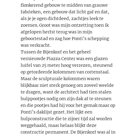
flonkerend gebouw te midden van grauwe
fabrieken, een gebouw dat licht gaf en dat,
als je je ogen dichtdeed, zachtjes leek te
zoemen. Groot was mijn ontzetting toen ik
afgelopen herfst terug was in mijn
geboortestad en zag hoe Ponti’s schepping
was verkracht.
Tussen de Bijenkorf en het geheel
vernieuwde Piazza Center was een glazen
luifel van 25 meter hoog verrezen, steunend
op getordeerde kolommen van cortenstaal.
Maar de sculpturale kolommen waren
blijkbaar niet sterk genoeg om zoveel weelde
te dragen, want de architect had tien stalen
hulppootjes nodig om zijn dak af te steunen
en die pootjes had hij voor het gemak maar op
Ponti’s daklijst gezet. Het lijkt een
hulpconstructie die te zijner tijd zal worden
weggehaald, maar helaas blijkt deze
constructie permanent. De Bijenkorf was al in