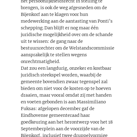
het persoonlijkheidsrecht in stelling te
brengen, is ook de weg afgesneden om de
Bijenkorf aan te klagen voor hun
medewerking aan de aantasting van Ponti’s
schepping. Dan blijft er nog maar één
juridische mogelijkheid over om de schande
uit te wissen: de gang naar de
bestuursrechter om de Welstandscommissie
aansprakelijk te stellen wegens
onrechtmatigheid.
Dat zou een langdurig, onzeker en kostbaar
juridisch steekspel worden, waarbij de
gemeente bovendien zwaar tegenspel zal
bieden om niet voor de kosten op te hoeven
draaien, maar vooral omdat zij met handen
en voeten gebonden is aan Massimiliano
Fuksas: afgelopen december gaf de
Eindhovense gemeenteraad haar
goedkeuring aan het herontwerp voor het 18
Septemberplein aan de voorzijde van de
Bijenkorf, inclusief twee druppelvormige