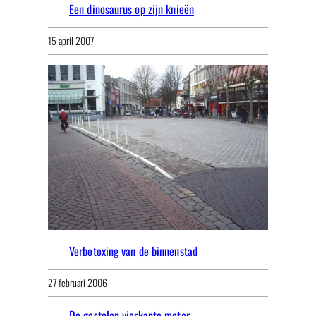
Een dinosaurus op zijn knieën
15 april 2007
Verbotoxing van de binnenstad
27 februari 2006
De gestolen vierkante meter