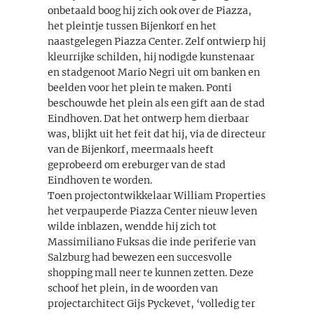
onbetaald boog hij zich ook over de Piazza,
het pleintje tussen Bijenkorf en het
naastgelegen Piazza Center. Zelf ontwierp hij
kleurrijke schilden, hij nodigde kunstenaar
en stadgenoot Mario Negri uit om banken en
beelden voor het plein te maken. Ponti
beschouwde het plein als een gift aan de stad
Eindhoven. Dat het ontwerp hem dierbaar
was, blijkt uit het feit dat hij, via de directeur
van de Bijenkorf, meermaals heeft
geprobeerd om ereburger van de stad
Eindhoven te worden.
Toen projectontwikkelaar William Properties
het verpauperde Piazza Center nieuw leven
wilde inblazen, wendde hij zich tot
Massimiliano Fuksas die inde periferie van
Salzburg had bewezen een succesvolle
shopping mall neer te kunnen zetten. Deze
schoof het plein, in de woorden van
projectarchitect Gijs Pyckevet, ‘volledig ter