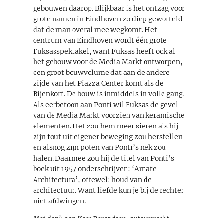
gebouwen daarop. Blijkbaar is het ontzag voor
grote namen in Eindhoven zo diep geworteld
dat de man overal mee wegkomt. Het
centrum van Eindhoven wordt één grote
Fuksasspektakel, want Fuksas heeft ook al
het gebouw voor de Media Markt ontworpen,
een groot bouwvolume dat aan de andere
zijde van het Piazza Center komt als de
Bijenkorf. De bouw is inmiddels in volle gang.
Als eerbetoon aan Ponti wil Fuksas de gevel
van de Media Markt voorzien van keramische
elementen. Het zou hem meer sieren als hij
zijn fout uit eigener beweging zou herstellen
en alsnog zijn poten van Ponti’s nek zou
halen. Daarmee zou hij de titel van Ponti’s
boek uit 1957 onderschrijven: ‘Amate
Architectura’, oftewel: houd van de
architectuur. Want liefde kun je bij de rechter
niet afdwingen.