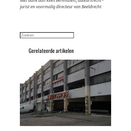
Met dank aan Kees Berendsen, auteursrecht-
jurist en voormalig directeur van Beeldrecht
Zoeken
Gerelateerde artikelen