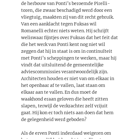
de herbouw van Ponti’s beroemde Pirelli-
toren, die zwaar beschadigd werd door een
vliegtuig, maakten zij van dit recht gebruik.
Van een aanklacht tegen Fuksas wil
Romanelli echter niets weten. Hij schrijft
weliswaar fijntjes over Fuksas dat het feit dat
die het werk van Ponti kent nog niet wil
zeggen dat hij in staat is om in continuïteit
met Ponti’s scheppingen te werken, maar hij
vindt dat uitsluitend de gemeentelijke
adviescommissies verantwoordelijk zijn.
Architecten houden er niet van om elkaar in
het openbaar af te vallen, laat staan om
elkaar aan te vallen. En dus moet de
waakhond eraan geloven die heeft zitten
slapen, terwijl de verkrachter zelf vrijuit
gaat. Hij kon er toch niets aan doen dat hem
de gelegenheid werd geboden?
Als de erven Ponti inderdaad weigeren om