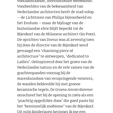
vooraanstaande, internationale bouwkunst.
Voorbeelden van de bekwaamheid van
Nederlandse architecten heeft de stad volop
– de Lichttoren van Philips bijvoorbeeld en
het Evoluon – maar de bijdrage van de
buitenlandse elite blijft beperkt tot de
Bijenkorf van de Milanese architect Gio Ponti.
De oprichter van
Domus
was al zeventig toen
hij door de directie van de Bijenkorf werd
gevraagd een ‘charming piece of
architecture’ te ontwerpen, ‘dedicated to
Ladies’. Geïnspireerd door het groen van de
Nederlandse natuur en de vele ramen van de
grachtenpanden voorzag hij de
warenhuisdoos van verspringende vensters,
de wanden bekleedde hij met groene
keramische tegels.
De Groene Amsterdammer
omschreef het bij de opening in 1969 als een
‘prachtig opgedirkte doos’ die goed paste bij
het ‘beminnelijk snobisme’ van de Bijenkorf.
Uit mijn kinderjaren herinner ik me een