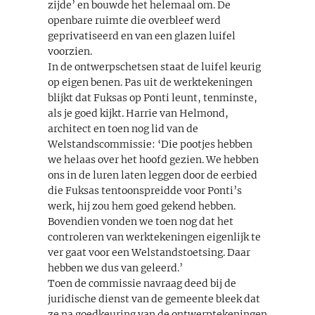
zijde’ en bouwde het helemaal om. De
openbare ruimte die overbleef werd
geprivatiseerd en van een glazen luifel
voorzien.
In de ontwerpschetsen staat de luifel keurig
op eigen benen. Pas uit de werktekeningen
blijkt dat Fuksas op Ponti leunt, tenminste,
als je goed kijkt. Harrie van Helmond,
architect en toen nog lid van de
Welstandscommissie: ‘Die pootjes hebben
we helaas over het hoofd gezien. We hebben
ons in de luren laten leggen door de eerbied
die Fuksas tentoonspreidde voor Ponti’s
werk, hij zou hem goed gekend hebben.
Bovendien vonden we toen nog dat het
controleren van werktekeningen eigenlijk te
ver gaat voor een Welstandstoetsing. Daar
hebben we dus van geleerd.’
Toen de commissie navraag deed bij de
juridische dienst van de gemeente bleek dat
ze na goedkeuring van de ontwerptekeningen