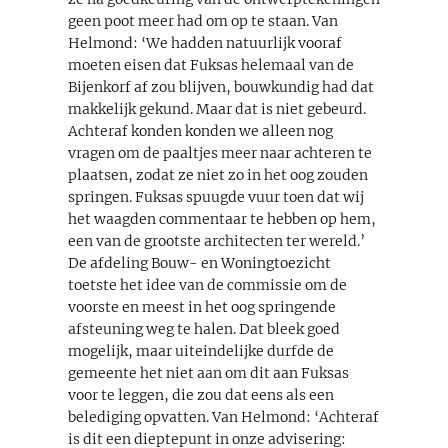
geen poot meer had om op te staan. Van
Helmond: ‘We hadden natuurlijk vooraf
moeten eisen dat Fuksas helemaal van de
Bijenkorf af zou blijven, bouwkundig had dat
makkelijk gekund. Maar dat is niet gebeurd.
Achteraf konden konden we alleen nog
vragen om de paaltjes meer naar achteren te
plaatsen, zodat ze niet zo in het oog zouden
springen. Fuksas spuugde vuur toen dat wij
het waagden commentaar te hebben op hem,
een van de grootste architecten ter wereld.’
De afdeling Bouw- en Woningtoezicht
toetste het idee van de commissie om de
voorste en meest in het oog springende
afsteuning weg te halen. Dat bleek goed
mogelijk, maar uiteindelijke durfde de
gemeente het niet aan om dit aan Fuksas
voor te leggen, die zou dat eens als een
belediging opvatten. Van Helmond: ‘Achteraf
is dit een dieptepunt in onze advisering: