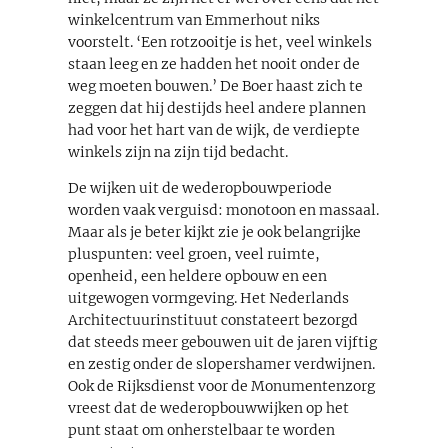
winkelcentrum van Emmerhout niks
voorstelt. ‘Een rotzooitje is het, veel winkels
staan leeg en ze hadden het nooit onder de
weg moeten bouwen.’ De Boer haast zich te
zeggen dat hij destijds heel andere plannen
had voor het hart van de wijk, de verdiepte
winkels zijn na zijn tijd bedacht.
De wijken uit de wederopbouwperiode
worden vaak verguisd: monotoon en massaal.
Maar als je beter kijkt zie je ook belangrijke
pluspunten: veel groen, veel ruimte,
openheid, een heldere opbouw en een
uitgewogen vormgeving. Het Nederlands
Architectuurinstituut constateert bezorgd
dat steeds meer gebouwen uit de jaren vijftig
en zestig onder de slopershamer verdwijnen.
Ook de Rijksdienst voor de Monumentenzorg
vreest dat de wederopbouwwijken op het
punt staat om onherstelbaar te worden