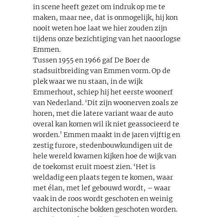
in scene heeft gezet om indruk op me te
maken, maar nee, dat is onmogelijk, hij kon
nooit weten hoe laat we hier zouden zijn
tijdens onze bezichtiging van het naoorlogse
Emmen.
Tussen 1955 en 1966 gaf De Boer de
stadsuitbreiding van Emmen vorm. Op de
plek waar we nu staan, in de wijk
Emmerhout, schiep hij het eerste woonerf
van Nederland. ‘Dit zijn woonerven zoals ze
horen, met die latere variant waar de auto
overal kan komen wil ik niet geassocieerd te
worden.’ Emmen maakt in de jaren vijftig en
zestig furore, stedenbouwkundigen uit de
hele wereld kwamen kijken hoe de wijk van
de toekomst eruit moest zien. ‘Het is
weldadig een plaats tegen te komen, waar
met élan, met lef gebouwd wordt, – waar
vaak in de roos wordt geschoten en weinig
architectonische bokken geschoten worden.