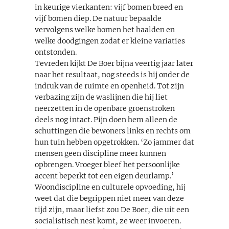
in keurige vierkanten: vijf bomen breed en
vijf bomen diep. De natuur bepaalde
vervolgens welke bomen het haalden en
welke doodgingen zodat er kleine variaties
ontstonden.
Tevreden kijkt De Boer bijna veertig jaar later
naar het resultaat, nog steeds is hij onder de
indruk van de ruimte en openheid. Tot zijn
verbazing zijn de waslijnen die hij liet
neerzetten in de openbare groenstroken
deels nog intact. Pijn doen hem alleen de
schuttingen die bewoners links en rechts om
hun tuin hebben opgetrokken. ‘Zo jammer dat
mensen geen discipline meer kunnen
opbrengen. Vroeger bleef het persoonlijke
accent beperkt tot een eigen deurlamp.’
Woondiscipline en culturele opvoeding, hij
weet dat die begrippen niet meer van deze
tijd zijn, maar liefst zou De Boer, die uit een
socialistisch nest komt, ze weer invoeren.