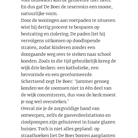
En dus gaf De Boer de reservoirs een mooie,
natuurlijke vorm.
Door de woningen aan voetpaden te situeren
wist hij dertig procent te besparen op
bestrating en riolering. De paden liet hij
vervolgens uitkomen op doodlopende
straten, zodat kinderen zonder een
doorgaande weg over te steken naar school
konden. Zoals in die tijd gebruikelijk kreeg de
wijk drie kerken: een katholieke, een
hervormde en een gereformeerde.
Schertsend zegt De Boer: ‘Jammer genoeg
konden we de roomsen niet in één deel van
de wijk concentreren, dus voor de kerk moest
je nog wel oversteken.’
Overal zie je de zorgvuldige hand van
ontwerpen, zelfs de gasverdeelstations en
rioolpompen zijn gehuisvest in fraaie glazen
huisjes. Toch is niet alles gepland: op
straathoeken liet De Boer bomen aanplanten