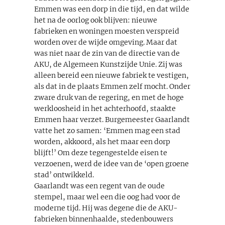
Emmen was een dorp in die tijd, en dat wilde
het na de oorlog ook blijven: nieuwe
fabrieken en woningen moesten verspreid
worden over de wijde omgeving. Maar dat
was niet naar de zin van de directie van de
AKU, de Algemeen Kunstzijde Unie. Zij was
alleen bereid een nieuwe fabriek te vestigen,
als dat in de plaats Emmen zelf mocht. Onder
zware druk van de regering, en met de hoge
werkloosheid in het achterhoofd, staakte
Emmen haar verzet. Burgemeester Gaarlandt
vatte het zo samen: ‘Emmen mag een stad
worden, akkoord, als het maar een dorp
blijft!’ Om deze tegengestelde eisen te
verzoenen, werd de idee van de ‘open groene
stad’ ontwikkeld.
Gaarlandt was een regent van de oude
stempel, maar wel een die oog had voor de
moderne tijd. Hij was degene die de AKU-
fabrieken binnenhaalde, stedenbouwers