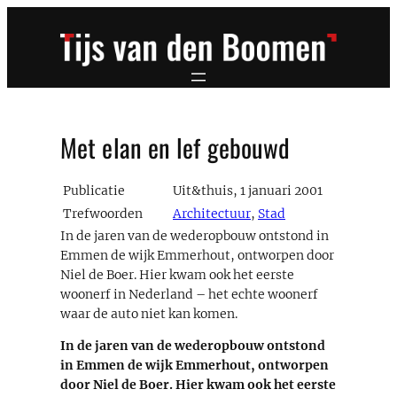
Ga
naar
de
inhoud
Met elan en lef gebouwd
Publicatie
Uit&thuis, 1 januari 2001
Trefwoorden
Architectuur
,
Stad
In de jaren van de wederopbouw ontstond in
Emmen de wijk Emmerhout, ontworpen door
Niel de Boer. Hier kwam ook het eerste
woonerf in Nederland – het echte woonerf
waar de auto niet kan komen.
In de jaren van de wederopbouw ontstond
in Emmen de wijk Emmerhout, ontworpen
door Niel de Boer. Hier kwam ook het eerste