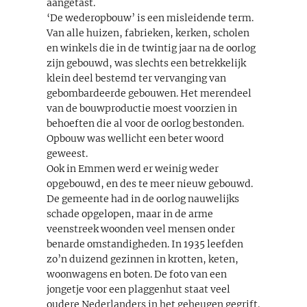
aangetast.
‘De wederopbouw’ is een misleidende term.
Van alle huizen, fabrieken, kerken, scholen
en winkels die in de twintig jaar na de oorlog
zijn gebouwd, was slechts een betrekkelijk
klein deel bestemd ter vervanging van
gebombardeerde gebouwen. Het merendeel
van de bouwproductie moest voorzien in
behoeften die al voor de oorlog bestonden.
Opbouw was wellicht een beter woord
geweest.
Ook in Emmen werd er weinig weder
opgebouwd, en des te meer nieuw gebouwd.
De gemeente had in de oorlog nauwelijks
schade opgelopen, maar in de arme
veenstreek woonden veel mensen onder
benarde omstandigheden. In 1935 leefden
zo’n duizend gezinnen in krotten, keten,
woonwagens en boten. De foto van een
jongetje voor een plaggenhut staat veel
oudere Nederlanders in het geheugen gegrift.