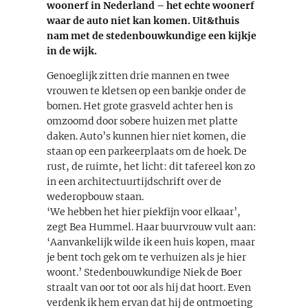
woonerf in Nederland – het echte woonerf
waar de auto niet kan komen. Uit&thuis
nam met de stedenbouwkundige een kijkje
in de wijk.
Genoeglijk zitten drie mannen en twee
vrouwen te kletsen op een bankje onder de
bomen. Het grote grasveld achter hen is
omzoomd door sobere huizen met platte
daken. Auto’s kunnen hier niet komen, die
staan op een parkeerplaats om de hoek. De
rust, de ruimte, het licht: dit tafereel kon zo
in een architectuurtijdschrift over de
wederopbouw staan.
‘We hebben het hier piekfijn voor elkaar’,
zegt Bea Hummel. Haar buurvrouw vult aan:
‘Aanvankelijk wilde ik een huis kopen, maar
je bent toch gek om te verhuizen als je hier
woont.’ Stedenbouwkundige Niek de Boer
straalt van oor tot oor als hij dat hoort. Even
verdenk ik hem ervan dat hij de ontmoeting