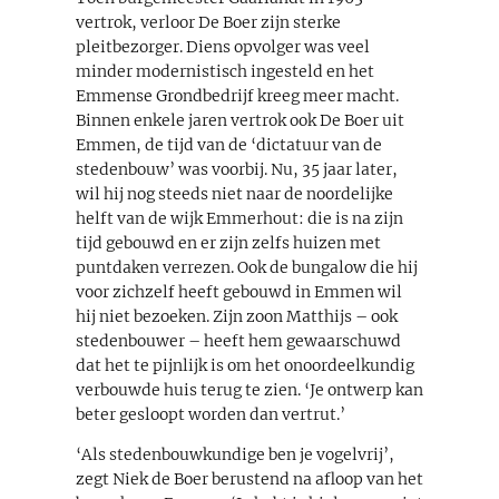
vertrok, verloor De Boer zijn sterke
pleitbezorger. Diens opvolger was veel
minder modernistisch ingesteld en het
Emmense Grondbedrijf kreeg meer macht.
Binnen enkele jaren vertrok ook De Boer uit
Emmen, de tijd van de ‘dictatuur van de
stedenbouw’ was voorbij. Nu, 35 jaar later,
wil hij nog steeds niet naar de noordelijke
helft van de wijk Emmerhout: die is na zijn
tijd gebouwd en er zijn zelfs huizen met
puntdaken verrezen. Ook de bungalow die hij
voor zichzelf heeft gebouwd in Emmen wil
hij niet bezoeken. Zijn zoon Matthijs – ook
stedenbouwer – heeft hem gewaarschuwd
dat het te pijnlijk is om het onoordeelkundig
verbouwde huis terug te zien. ‘Je ontwerp kan
beter gesloopt worden dan vertrut.’
‘Als stedenbouwkundige ben je vogelvrij’,
zegt Niek de Boer berustend na afloop van het