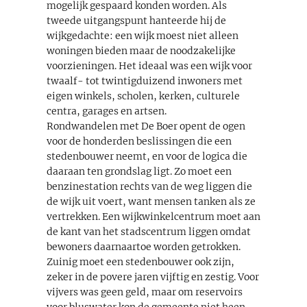
mogelijk gespaard konden worden. Als
tweede uitgangspunt hanteerde hij de
wijkgedachte: een wijk moest niet alleen
woningen bieden maar de noodzakelijke
voorzieningen. Het ideaal was een wijk voor
twaalf- tot twintigduizend inwoners met
eigen winkels, scholen, kerken, culturele
centra, garages en artsen.
Rondwandelen met De Boer opent de ogen
voor de honderden beslissingen die een
stedenbouwer neemt, en voor de logica die
daaraan ten grondslag ligt. Zo moet een
benzinestation rechts van de weg liggen die
de wijk uit voert, want mensen tanken als ze
vertrekken. Een wijkwinkelcentrum moet aan
de kant van het stadscentrum liggen omdat
bewoners daarnaartoe worden getrokken.
Zuinig moet een stedenbouwer ook zijn,
zeker in de povere jaren vijftig en zestig. Voor
vijvers was geen geld, maar om reservoirs
voor bluswater kon de gemeente niet heen.