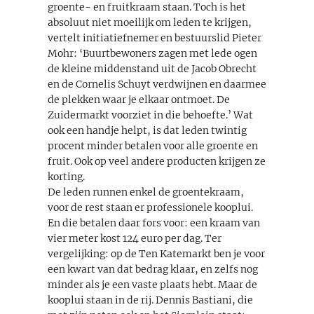
groente- en fruitkraam staan. Toch is het
absoluut niet moeilijk om leden te krijgen,
vertelt initiatiefnemer en bestuurslid Pieter
Mohr: ‘Buurtbewoners zagen met lede ogen
de kleine middenstand uit de Jacob Obrecht
en de Cornelis Schuyt verdwijnen en daarmee
de plekken waar je elkaar ontmoet. De
Zuidermarkt voorziet in die behoefte.’ Wat
ook een handje helpt, is dat leden twintig
procent minder betalen voor alle groente en
fruit. Ook op veel andere producten krijgen ze
korting.
De leden runnen enkel de groentekraam,
voor de rest staan er professionele kooplui.
En die betalen daar fors voor: een kraam van
vier meter kost 124 euro per dag. Ter
vergelijking: op de Ten Katemarkt ben je voor
een kwart van dat bedrag klaar, en zelfs nog
minder als je een vaste plaats hebt. Maar de
kooplui staan in de rij. Dennis Bastiani, die