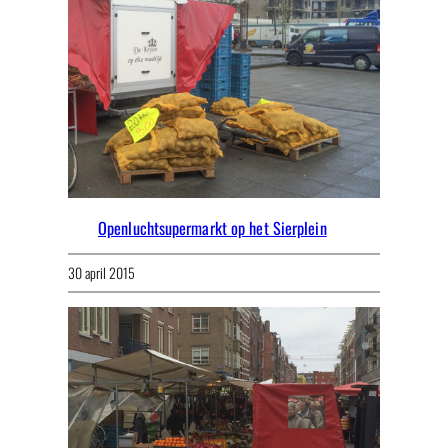
Openluchtsupermarkt op het Sierplein
30 april 2015