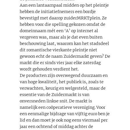
Aan een lantaarnpaal midden op het pleintje
hebben de initiatiefnemers een bordje
bevestigd met daarop zuiderMRKTplein. Ze
hebben voor die spelling gekozen omdat de
domeinnaam mét een ‘A’ op internet al
vergeven was, maar als je dat even buiten
beschouwing laat, waarom kan het stadsdeel
dit romantische vierkante pleintje niet
gewoon echt de naam Zuidermarkt geven? De
markt die er sinds vier jaar elke zaterdag
wordt gehouden verdient het.
De producten zijn overwegend duurzaam en
van hoge kwaliteit, het publiek is, zoals te
verwachten, keurig en welgesteld, maar de
essentie van de Zuidermarkt is van
onversneden linkse snit. De markt is
namelijk een coöperatieve vereniging. Voor
een eenmalige bijdrage van vijftig euro ben je
lid en dan moet je ook nog eens viermaal per
jaar een ochtend of middag achter de