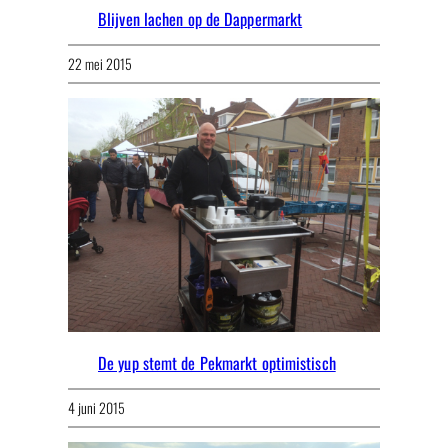
Blijven lachen op de Dappermarkt
22 mei 2015
De yup stemt de Pekmarkt optimistisch
4 juni 2015