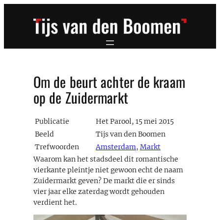
Ga
naar
de
inhoud
Om de beurt achter de kraam
op de Zuidermarkt
Publicatie
Het Parool, 15 mei 2015
Beeld
Tijs van den Boomen
Trefwoorden
Amsterdam
,
Markt
Waarom kan het stadsdeel dit romantische
vierkante pleintje niet gewoon echt de naam
Zuidermarkt geven? De markt die er sinds
vier jaar elke zaterdag wordt gehouden
verdient het.