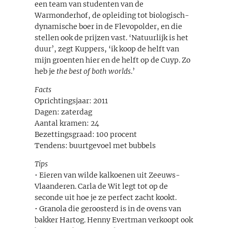
een team van studenten van de
Warmonderhof, de opleiding tot biologisch-
dynamische boer in de Flevopolder, en die
stellen ook de prijzen vast. ‘Natuurlijk is het
duur’, zegt Kuppers, ‘ik koop de helft van
mijn groenten hier en de helft op de Cuyp. Zo
heb je
the best of both worlds
.’
Facts
Oprichtingsjaar: 2011
Dagen: zaterdag
Aantal kramen: 24
Bezettingsgraad: 100 procent
Tendens: buurtgevoel met bubbels
Tips
• Eieren van wilde kalkoenen uit Zeeuws-
Vlaanderen. Carla de Wit legt tot op de
seconde uit hoe je ze perfect zacht kookt.
• Granola die geroosterd is in de ovens van
bakker Hartog. Henny Evertman verkoopt ook