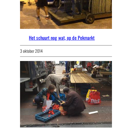
Het schuurt nog wat, op de Pekmarkt
3 oktober 2014