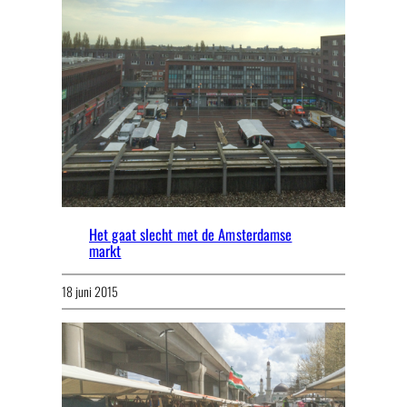
Het gaat slecht met de Amsterdamse
markt
18 juni 2015