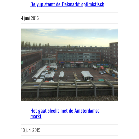
De yup stemt de Pekmarkt optimistisch
4 juni 2015
Het gaat slecht met de Amsterdamse
markt
18 juni 2015