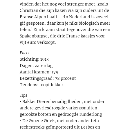
vinden dat het nog veel strenger moet, zoals
Christian die zijn kazen via zijn ouders uit de
Franse Alpen haalt – ‘In Nederland is zoveel
gif gespoten, daar kun je niks biologisch meer
telen.’ Zijn kraam staat tegenover die van een
Spakenburgse, die drie Franse kaasjes voor
vijf euro verkoopt.
Facts
Stichting: 1913
Dagen: zaterdag
Aantal kramen: 179
Bezettingsgraad: 78 procent
Tendens: loopt lekker
Tips
• Bakker Dierenbenodigdheden, met onder
andere gevriesdroogde varkenssnuiten,
gerookte botten en gedroogde runderlong
• De Groene Griek, met onder ander feta
rechtstreeks geïmporteerd uit Lesbos en