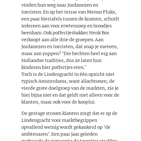
vinden hun weg naar Jordanezen en
toeristen. En op het terras van Menno Fluks,
een paar biertafels tussen de kramen, schuift
iedereen aan voor erwtensoep en broodjes
beenham. Ook poffertjesbakker Henk Bos
verkoopt aan alle drie de groepen. Aan
Jordanezen en toeristen, dat snap je meteen,
maar aan yuppen? ‘Die hechten heel erg aan
Hollandse tradities, dus ze laten hun
kinderen hier poffertjes eten.’
Toch is de Lindengracht in één opzicht niet
typisch Amsterdams, want allochtonen, de
vierde grote doelgroep van de markten, zie je
hier bijna niet en dat geldt niet alleen voor de
klanten, maar ook voor de kooplui.
De gestage stroom klanten zorgt dat er op de
Lindengracht voor marktbegrippen
opvallend weinig wordt gekankerd op ‘de
ambtenaren’. Een paar jaar geleden