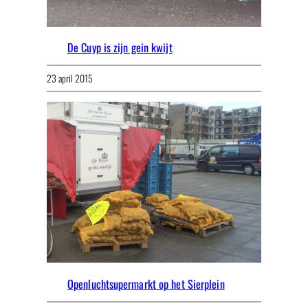
De Cuyp is zijn gein kwijt
23 april 2015
Openluchtsupermarkt op het Sierplein