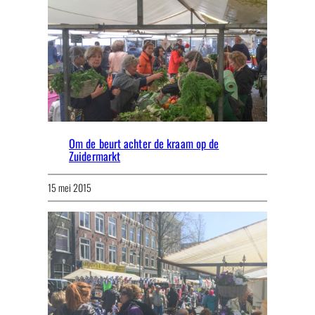
Om de beurt achter de kraam op de
Zuidermarkt
15 mei 2015