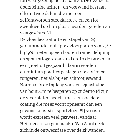
rail vastgezet op de zijspanten. De eveneens
doorzichtige achter- en voorwand bestaan
elk uit twee delen, die met een
zelfontworpen steekkarretje en een los
zwenkwiel op hun plaats worden gereden en
vastgeschroefd.
De vloer bestaat uit een stapel van 24
genummerde multiplex vloerplaten van 2,42
bij 1,06 meter op een houten frame. Belijning
en sponsorlogo staan er al op. In de randen is
een groef uitgespaard, daarin worden
aluminium plaatjes geslagen die als ‘mes’
fungeren, net als bij een schrootjeswand.
Normaal is de toplaag van een squashvloer
van hout. Om te besparen op onderhoud zijn
de vloerplaten bedekt met een speciale
coating die meer vocht opneemt dan een
gewone kunststof sportvloer. Bij squash
wordt extreem veel gezweet, vandaar.
Het meeste zorgen maakte Van Sambeeck
zich in de ontwerpfase over de zijwanden.