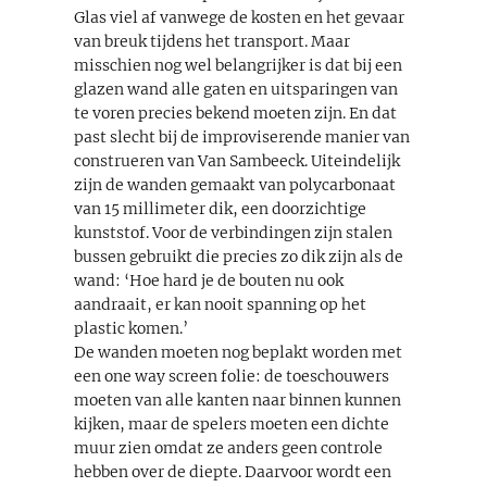
Glas viel af vanwege de kosten en het gevaar
van breuk tijdens het transport. Maar
misschien nog wel belangrijker is dat bij een
glazen wand alle gaten en uitsparingen van
te voren precies bekend moeten zijn. En dat
past slecht bij de improviserende manier van
construeren van Van Sambeeck. Uiteindelijk
zijn de wanden gemaakt van polycarbonaat
van 15 millimeter dik, een doorzichtige
kunststof. Voor de verbindingen zijn stalen
bussen gebruikt die precies zo dik zijn als de
wand: ‘Hoe hard je de bouten nu ook
aandraait, er kan nooit spanning op het
plastic komen.’
De wanden moeten nog beplakt worden met
een one way screen folie: de toeschouwers
moeten van alle kanten naar binnen kunnen
kijken, maar de spelers moeten een dichte
muur zien omdat ze anders geen controle
hebben over de diepte. Daarvoor wordt een