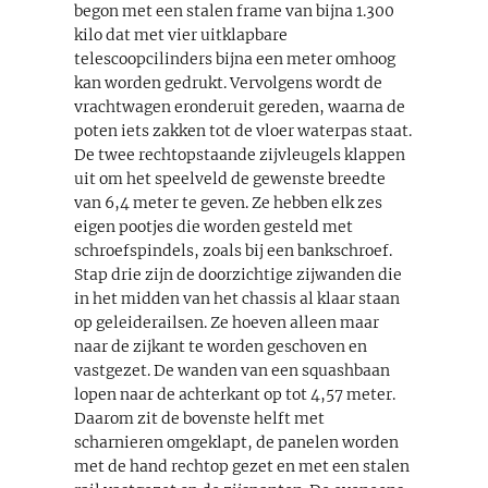
begon met een stalen frame van bijna 1.300
kilo dat met vier uitklapbare
telescoopcilinders bijna een meter omhoog
kan worden gedrukt. Vervolgens wordt de
vrachtwagen eronderuit gereden, waarna de
poten iets zakken tot de vloer waterpas staat.
De twee rechtopstaande zijvleugels klappen
uit om het speelveld de gewenste breedte
van 6,4 meter te geven. Ze hebben elk zes
eigen pootjes die worden gesteld met
schroefspindels, zoals bij een bankschroef.
Stap drie zijn de doorzichtige zijwanden die
in het midden van het chassis al klaar staan
op geleiderailsen. Ze hoeven alleen maar
naar de zijkant te worden geschoven en
vastgezet. De wanden van een squashbaan
lopen naar de achterkant op tot 4,57 meter.
Daarom zit de bovenste helft met
scharnieren omgeklapt, de panelen worden
met de hand rechtop gezet en met een stalen