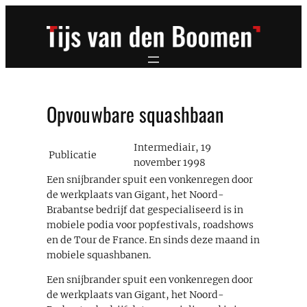
Ga
naar
de
inhoud
Opvouwbare squashbaan
Intermediair, 19
Publicatie
november 1998
Een snijbrander spuit een vonkenregen door
de werkplaats van Gigant, het Noord-
Brabantse bedrijf dat gespecialiseerd is in
mobiele podia voor popfestivals, roadshows
en de Tour de France. En sinds deze maand in
mobiele squashbanen.
Een snijbrander spuit een vonkenregen door
de werkplaats van Gigant, het Noord-