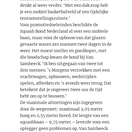
denkt al weer verder. ‘Met een dak erop heb
je een mobiel basketbalveld of een tijdelijke
tentoonstellingsruimte.’
Voor promotiedoeleinden beschikte de
Squash Bond Nederland al over een mobiele
baan, maar voor de opbouw van dat glazen
gevaarte waren zes mannen twee dagen in de
weer. Het moest sneller en goedkoper, met
die boodschap kwam de bond bij Van
Sambeeck. ‘Ik ben uitgegaan van twee tot
drie mensen. ’s Morgens vertrekken met een
vrachtwagen, opbouwen, wedstrijden
spelen, afbreken en ’s avonds weer terug. Dat
betekent dat je ongeveer twee uur de tijd
hebt om op te bouwen.’
De maximale afmetingen zijn ingegeven
door de wegenwet: maximaal 3,05 meter
hoog en 2,55 meter breed. De lengte van een
squashbaan – 9,75 meter – leverde voor een
oplegger geen problemen op. Van Sambeeck