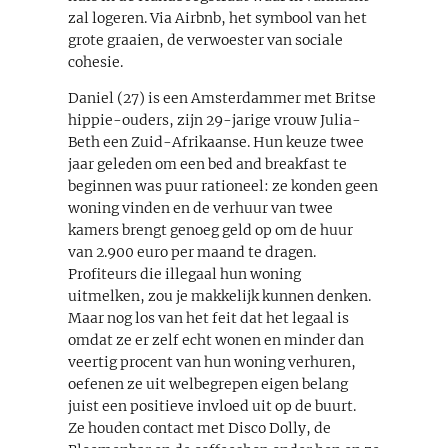
zal logeren. Via Airbnb, het symbool van het
grote graaien, de verwoester van sociale
cohesie.
Daniel (27) is een Amsterdammer met Britse
hippie-ouders, zijn 29-jarige vrouw Julia-
Beth een Zuid-Afrikaanse. Hun keuze twee
jaar geleden om een bed and breakfast te
beginnen was puur rationeel: ze konden geen
woning vinden en de verhuur van twee
kamers brengt genoeg geld op om de huur
van 2.900 euro per maand te dragen.
Profiteurs die illegaal hun woning
uitmelken, zou je makkelijk kunnen denken.
Maar nog los van het feit dat het legaal is
omdat ze er zelf echt wonen en minder dan
veertig procent van hun woning verhuren,
oefenen ze uit welbegrepen eigen belang
juist een positieve invloed uit op de buurt.
Ze houden contact met Disco Dolly, de