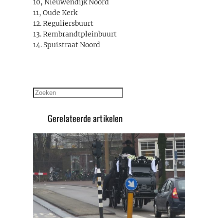
10, Nieuwendijk Noord
11, Oude Kerk
12. Reguliersbuurt
13. Rembrandtpleinbuurt
14. Spuistraat Noord
Zoeken
Gerelateerde artikelen