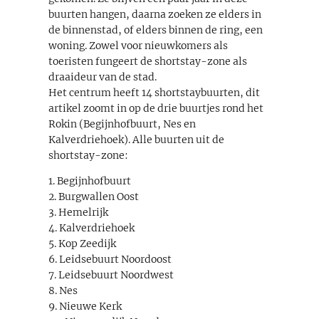
buurten hangen, daarna zoeken ze elders in
de binnenstad, of elders binnen de ring, een
woning. Zowel voor nieuwkomers als
toeristen fungeert de shortstay-zone als
draaideur van de stad.
Het centrum heeft 14 shortstaybuurten, dit
artikel zoomt in op de drie buurtjes rond het
Rokin (Begijnhofbuurt, Nes en
Kalverdriehoek). Alle buurten uit de
shortstay-zone:
1. Begijnhofbuurt
2. Burgwallen Oost
3. Hemelrijk
4. Kalverdriehoek
5. Kop Zeedijk
6. Leidsebuurt Noordoost
7. Leidsebuurt Noordwest
8. Nes
9. Nieuwe Kerk