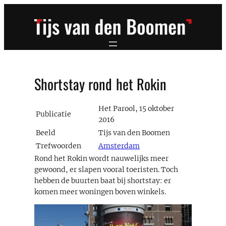
Ga
naar
de
inhoud
Shortstay rond het Rokin
Het Parool, 15 oktober
Publicatie
2016
Beeld
Tijs van den Boomen
Trefwoorden
Amsterdam
Rond het Rokin wordt nauwelijks meer
gewoond, er slapen vooral toeristen. Toch
hebben de buurten baat bij shortstay: er
komen meer woningen boven winkels.