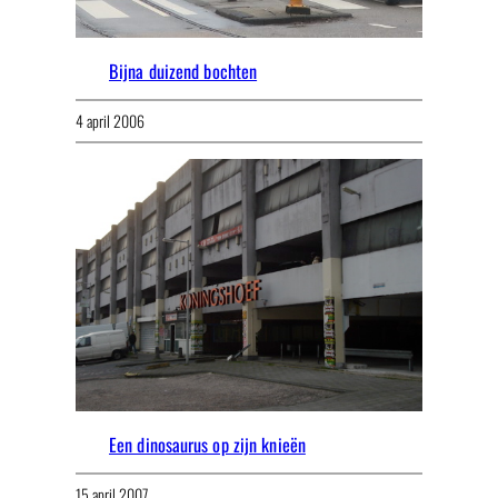
Bijna duizend bochten
4 april 2006
Een dinosaurus op zijn knieën
15 april 2007