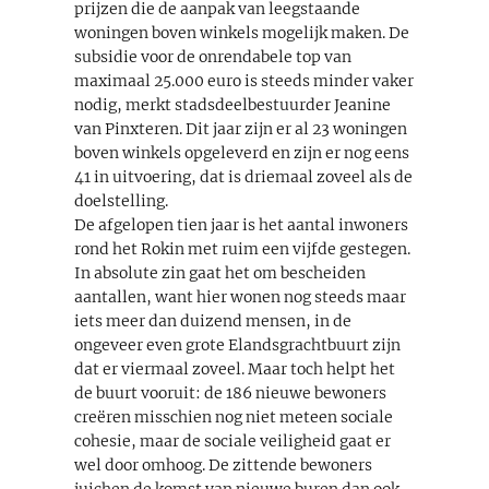
prijzen die de aanpak van leegstaande
woningen boven winkels mogelijk maken. De
subsidie voor de onrendabele top van
maximaal 25.000 euro is steeds minder vaker
nodig, merkt stadsdeelbestuurder Jeanine
van Pinxteren. Dit jaar zijn er al 23 woningen
boven winkels opgeleverd en zijn er nog eens
41 in uitvoering, dat is driemaal zoveel als de
doelstelling.
De afgelopen tien jaar is het aantal inwoners
rond het Rokin met ruim een vijfde gestegen.
In absolute zin gaat het om bescheiden
aantallen, want hier wonen nog steeds maar
iets meer dan duizend mensen, in de
ongeveer even grote Elandsgrachtbuurt zijn
dat er viermaal zoveel. Maar toch helpt het
de buurt vooruit: de 186 nieuwe bewoners
creëren misschien nog niet meteen sociale
cohesie, maar de sociale veiligheid gaat er
wel door omhoog. De zittende bewoners