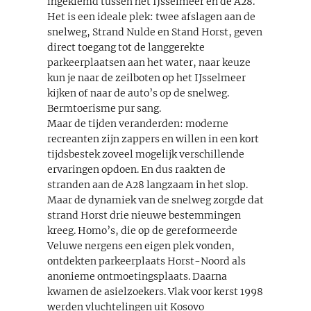
ingeklemd tussen het IJsselmeer en de A28.
Het is een ideale plek: twee afslagen aan de
snelweg, Strand Nulde en Stand Horst, geven
direct toegang tot de langgerekte
parkeerplaatsen aan het water, naar keuze
kun je naar de zeilboten op het IJsselmeer
kijken of naar de auto’s op de snelweg.
Bermtoerisme pur sang.
Maar de tijden veranderden: moderne
recreanten zijn zappers en willen in een kort
tijdsbestek zoveel mogelijk verschillende
ervaringen opdoen. En dus raakten de
stranden aan de A28 langzaam in het slop.
Maar de dynamiek van de snelweg zorgde dat
strand Horst drie nieuwe bestemmingen
kreeg. Homo’s, die op de gereformeerde
Veluwe nergens een eigen plek vonden,
ontdekten parkeerplaats Horst-Noord als
anonieme ontmoetingsplaats. Daarna
kwamen de asielzoekers. Vlak voor kerst 1998
werden vluchtelingen uit Kosovo