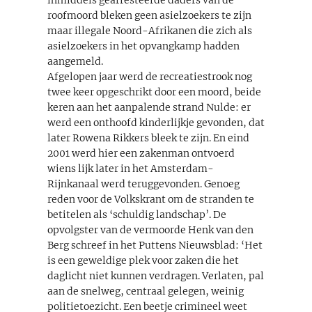
roofmoord bleken geen asielzoekers te zijn
maar illegale Noord-Afrikanen die zich als
asielzoekers in het opvangkamp hadden
aangemeld.
Afgelopen jaar werd de recreatiestrook nog
twee keer opgeschrikt door een moord, beide
keren aan het aanpalende strand Nulde: er
werd een onthoofd kinderlijkje gevonden, dat
later Rowena Rikkers bleek te zijn. En eind
2001 werd hier een zakenman ontvoerd
wiens lijk later in het Amsterdam-
Rijnkanaal werd teruggevonden. Genoeg
reden voor de Volkskrant om de stranden te
betitelen als ‘schuldig landschap’. De
opvolgster van de vermoorde Henk van den
Berg schreef in het Puttens Nieuwsblad: ‘Het
is een geweldige plek voor zaken die het
daglicht niet kunnen verdragen. Verlaten, pal
aan de snelweg, centraal gelegen, weinig
politietoezicht. Een beetje crimineel weet