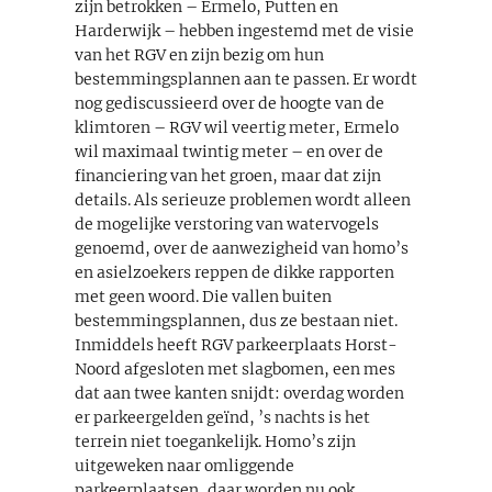
zijn betrokken – Ermelo, Putten en
Harderwijk – hebben ingestemd met de visie
van het RGV en zijn bezig om hun
bestemmingsplannen aan te passen. Er wordt
nog gediscussieerd over de hoogte van de
klimtoren – RGV wil veertig meter, Ermelo
wil maximaal twintig meter – en over de
financiering van het groen, maar dat zijn
details. Als serieuze problemen wordt alleen
de mogelijke verstoring van watervogels
genoemd, over de aanwezigheid van homo’s
en asielzoekers reppen de dikke rapporten
met geen woord. Die vallen buiten
bestemmingsplannen, dus ze bestaan niet.
Inmiddels heeft RGV parkeerplaats Horst-
Noord afgesloten met slagbomen, een mes
dat aan twee kanten snijdt: overdag worden
er parkeergelden geïnd, ’s nachts is het
terrein niet toegankelijk. Homo’s zijn
uitgeweken naar omliggende
parkeerplaatsen, daar worden nu ook