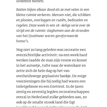
uitkomst bieden.
Ratten bijten elkaar dood als ze met velen in een
kleine ruimte verkeren. Mensen niet, die schikken
en plooien, overleggen en ruziën, bedisselen en
regelen. Deze week in een 18-delige serie over de
strijd om de ruimte: slagbomen aan de stranden
van het IJsselmeer weren gereformeerde
homo’s.
Nog niet zo lang geleden was recreatie een
overzichtelijke activiteit: na een week hard
werken laadde de man zijn vrouw en kroost
in het autootje, tufte naar de waterkant en
zette zich de hele dag op het van
overheidswege geplaatste bankje. De enige
voorzieningen die hij nodig had waren een
toiletgebouw en een friettent. In de jaren
zestig en zeventig legden recreatieschappen
overal in Nederland zulke gebieden aan, zo
ook op de smalle strook land die ligt