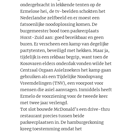
ondergebracht in lekkende tenten op de
Ermelose hei, de tv-beelden schokten het
Nederlandse zelfbeeld en er moest een
fatsoenlijke noodoplossing komen. De
burgemeester bood toen parkeerplaats
Horst-Zuid aan: goed bereikbaar en geen
buren. Er verscheen een kamp van degelijke
partytenten, beveiligd met hekken. Maar ja,
tijdelijk is een rekbaar begrip, want toen de
Kosovaren elders onderdak vonden wilde het
Centraal Orgaan Asielzoekers het kamp gaan
gebruiken als een Tijdelijke Noodopvang
Vreemdelingen (TNV), een voorpost voor
mensen die asiel aanvragen. Inmiddels heeft
Ermelo de voorziening voor de tweede keer
met twee jaar verlengd.
Tot slot bouwde McDonald’s een drive-thru
restaurant precies tussen beide
parkeerplaatsen in. De hamburgerkoning
kreeg toestemming omdat het