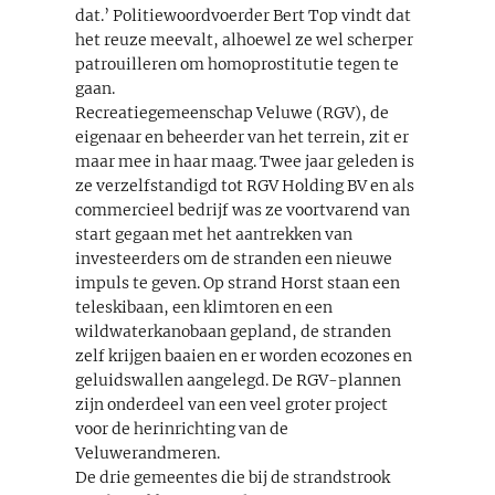
dat.’ Politiewoordvoerder Bert Top vindt dat
het reuze meevalt, alhoewel ze wel scherper
patrouilleren om homoprostitutie tegen te
gaan.
Recreatiegemeenschap Veluwe (RGV), de
eigenaar en beheerder van het terrein, zit er
maar mee in haar maag. Twee jaar geleden is
ze verzelfstandigd tot RGV Holding BV en als
commercieel bedrijf was ze voortvarend van
start gegaan met het aantrekken van
investeerders om de stranden een nieuwe
impuls te geven. Op strand Horst staan een
teleskibaan, een klimtoren en een
wildwaterkanobaan gepland, de stranden
zelf krijgen baaien en er worden ecozones en
geluidswallen aangelegd. De RGV-plannen
zijn onderdeel van een veel groter project
voor de herinrichting van de
Veluwerandmeren.
De drie gemeentes die bij de strandstrook