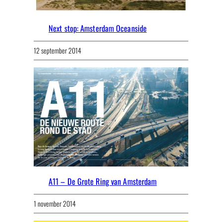
Next stop: Amsterdam Oceanside
12 september 2014
A11 – De Grote Ring van Amsterdam
1 november 2014