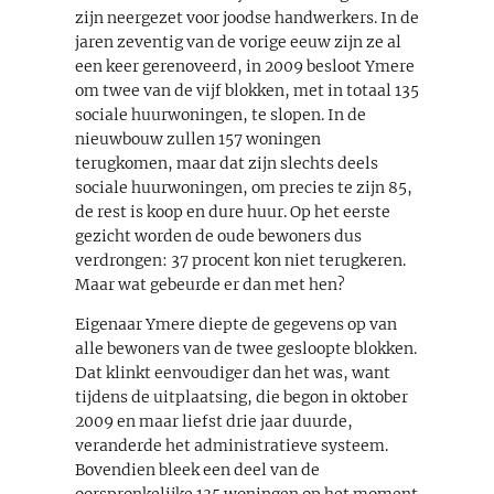
zijn neergezet voor joodse handwerkers. In de
jaren zeventig van de vorige eeuw zijn ze al
een keer gerenoveerd, in 2009 besloot Ymere
om twee van de vijf blokken, met in totaal 135
sociale huurwoningen, te slopen. In de
nieuwbouw zullen 157 woningen
terugkomen, maar dat zijn slechts deels
sociale huurwoningen, om precies te zijn 85,
de rest is koop en dure huur. Op het eerste
gezicht worden de oude bewoners dus
verdrongen: 37 procent kon niet terugkeren.
Maar wat gebeurde er dan met hen?
Eigenaar Ymere diepte de gegevens op van
alle bewoners van de twee gesloopte blokken.
Dat klinkt eenvoudiger dan het was, want
tijdens de uitplaatsing, die begon in oktober
2009 en maar liefst drie jaar duurde,
veranderde het administratieve systeem.
Bovendien bleek een deel van de
oorspronkelijke 135 woningen op het moment