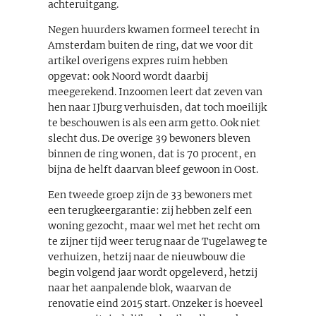
achteruitgang.
Negen huurders kwamen formeel terecht in
Amsterdam buiten de ring, dat we voor dit
artikel overigens expres ruim hebben
opgevat: ook Noord wordt daarbij
meegerekend. Inzoomen leert dat zeven van
hen naar IJburg verhuisden, dat toch moeilijk
te beschouwen is als een arm getto. Ook niet
slecht dus. De overige 39 bewoners bleven
binnen de ring wonen, dat is 70 procent, en
bijna de helft daarvan bleef gewoon in Oost.
Een tweede groep zijn de 33 bewoners met
een terugkeergarantie: zij hebben zelf een
woning gezocht, maar wel met het recht om
te zijner tijd weer terug naar de Tugelaweg te
verhuizen, hetzij naar de nieuwbouw die
begin volgend jaar wordt opgeleverd, hetzij
naar het aanpalende blok, waarvan de
renovatie eind 2015 start. Onzeker is hoeveel