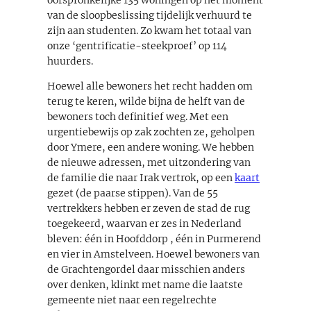
van de sloopbeslissing tijdelijk verhuurd te
zijn aan studenten. Zo kwam het totaal van
onze ‘gentrificatie-steekproef’ op 114
huurders.
Hoewel alle bewoners het recht hadden om
terug te keren, wilde bijna de helft van de
bewoners toch definitief weg. Met een
urgentiebewijs op zak zochten ze, geholpen
door Ymere, een andere woning. We hebben
de nieuwe adressen, met uitzondering van
de familie die naar Irak vertrok, op een
kaart
gezet (de paarse stippen). Van de 55
vertrekkers hebben er zeven de stad de rug
toegekeerd, waarvan er zes in Nederland
bleven: één in Hoofddorp , één in Purmerend
en vier in Amstelveen. Hoewel bewoners van
de Grachtengordel daar misschien anders
over denken, klinkt met name die laatste
gemeente niet naar een regelrechte