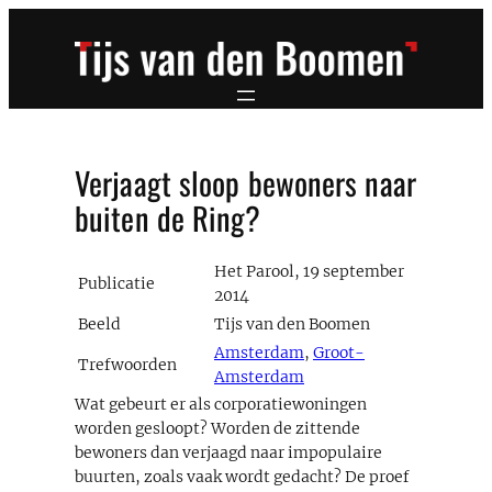
Ga
naar
de
inhoud
Verjaagt sloop bewoners naar
buiten de Ring?
Het Parool, 19 september
Publicatie
2014
Beeld
Tijs van den Boomen
Amsterdam
,
Groot-
Trefwoorden
Amsterdam
Wat gebeurt er als corporatiewoningen
worden gesloopt? Worden de zittende
bewoners dan verjaagd naar impopulaire
buurten, zoals vaak wordt gedacht? De proef