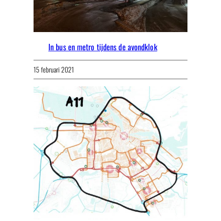
In bus en metro tijdens de avondklok
15 februari 2021