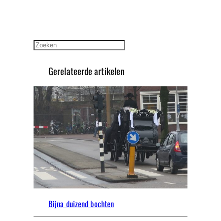
Zoeken
Gerelateerde artikelen
Bijna duizend bochten