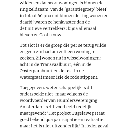
wilden en dat soort woningen is binnen de
ring zeldzaam. Van de ‘garantiegroep’ bleef
in totaal 60 procent binnen de ring wonen en
daarbij waren ze honkvaster dan de
definitieve vertrekkers: bijna allemaal
bleven ze Oost trouw.
Tot slot is er de groep die per se terug wilde
en geen zin had om zelf een woning te
zoeken. Zij wonen nu in wisselwoningen:
acht in de Transvaalbuurt, één in de
Oosterparkbuurt en de rest in de
Watergraafsmeer (zie de rode stippen).
Toegegeven: wetenschappelijk is dit
onderzoekje niet, maar volgens de
woordvoerder van Huurdersvereniging
Amsterdam is dit voorbeeld redelijk
maatgevend: ‘Het project Tugelaweg staat
goed bekend qua participatie en realisatie,
maar het is niet uitzonderlijk.’ In ieder geval