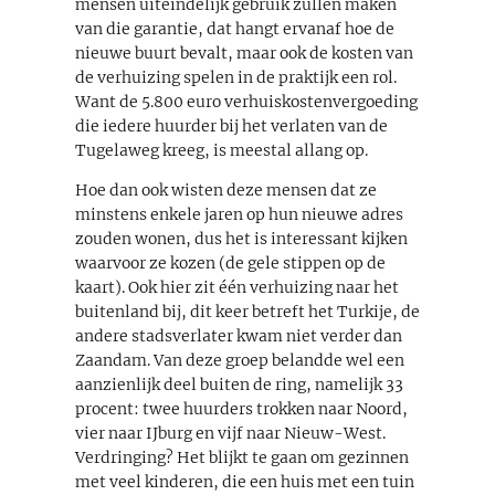
mensen uiteindelijk gebruik zullen maken
van die garantie, dat hangt ervanaf hoe de
nieuwe buurt bevalt, maar ook de kosten van
de verhuizing spelen in de praktijk een rol.
Want de 5.800 euro verhuiskostenvergoeding
die iedere huurder bij het verlaten van de
Tugelaweg kreeg, is meestal allang op.
Hoe dan ook wisten deze mensen dat ze
minstens enkele jaren op hun nieuwe adres
zouden wonen, dus het is interessant kijken
waarvoor ze kozen (de gele stippen op de
kaart). Ook hier zit één verhuizing naar het
buitenland bij, dit keer betreft het Turkije, de
andere stadsverlater kwam niet verder dan
Zaandam. Van deze groep belandde wel een
aanzienlijk deel buiten de ring, namelijk 33
procent: twee huurders trokken naar Noord,
vier naar IJburg en vijf naar Nieuw-West.
Verdringing? Het blijkt te gaan om gezinnen
met veel kinderen, die een huis met een tuin