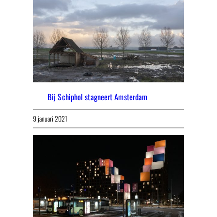
Bij Schiphol stagneert Amsterdam
9 januari 2021