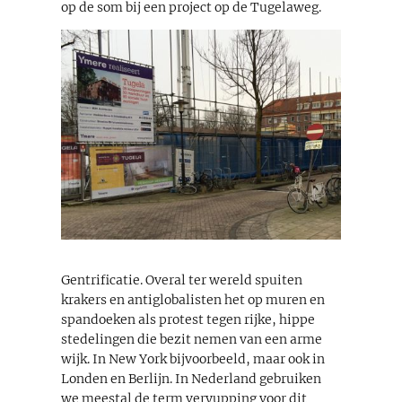
op de som bij een project op de Tugelaweg.
Gentrificatie. Overal ter wereld spuiten
krakers en antiglobalisten het op muren en
spandoeken als protest tegen rijke, hippe
stedelingen die bezit nemen van een arme
wijk. In New York bijvoorbeeld, maar ook in
Londen en Berlijn. In Nederland gebruiken
we meestal de term veryupping voor dit