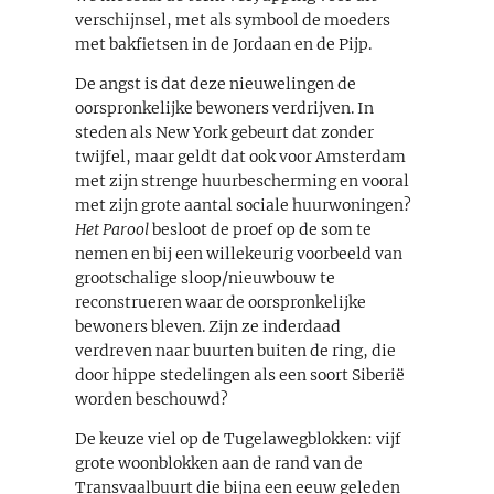
verschijnsel, met als symbool de moeders
met bakfietsen in de Jordaan en de Pijp.
De angst is dat deze nieuwelingen de
oorspronkelijke bewoners verdrijven. In
steden als New York gebeurt dat zonder
twijfel, maar geldt dat ook voor Amsterdam
met zijn strenge huurbescherming en vooral
met zijn grote aantal sociale huurwoningen?
Het Parool
besloot de proef op de som te
nemen en bij een willekeurig voorbeeld van
grootschalige sloop/nieuwbouw te
reconstrueren waar de oorspronkelijke
bewoners bleven. Zijn ze inderdaad
verdreven naar buurten buiten de ring, die
door hippe stedelingen als een soort Siberië
worden beschouwd?
De keuze viel op de Tugelawegblokken: vijf
grote woonblokken aan de rand van de
Transvaalbuurt die bijna een eeuw geleden