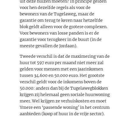
uit deze huizen moeten? In principe gelden
voor hen dezelfde regels als voor de
bewoners van de Tugelaweg, maar de
garantie om terug te keren naar hetzelfde
blok geldt alleen voor de grotere complexen.
Voor bewoners van losse panden is er de
garantie voor terugkeer in de buurt (in de
meeste gevallen de Jordaan).
Tweede verschil is dat de maximering van de
huur tot 597 euro per maand niet meer zal
gelden voor mensen met een jaarinkomen
tussen 34.600 en 50.000 euro. Het grootste
verschil geldt voor de inkomens boven de
50.000: anders dan bij de Tugelawegblokken
krijgen zij helemaal geen sociale huurwoning
meer. Wel krijgen ze verhuiskosten en moet
Ymere een ‘passende woning’ in het centrum
aanbieden (koop of huur in de vrije sector).