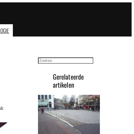
OGIE
Zoeken
Gerelateerde
artikelen
nk