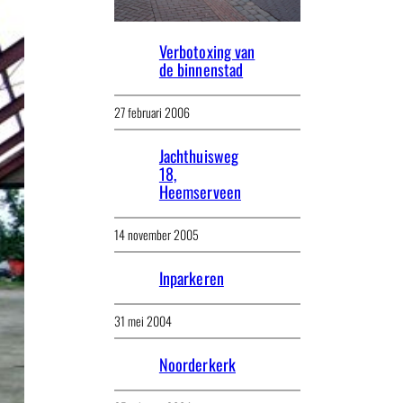
Verbotoxing van
de binnenstad
27 februari 2006
Jachthuisweg
18,
Heemserveen
14 november 2005
Inparkeren
31 mei 2004
Noorderkerk