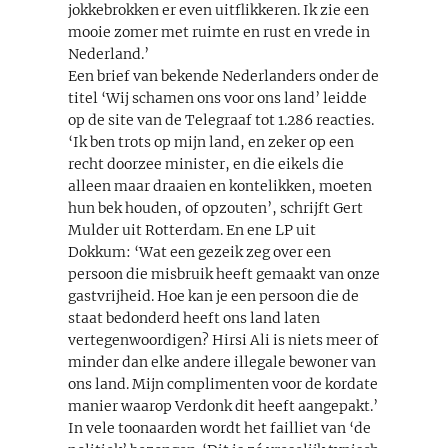
jokkebrokken er even uitflikkeren. Ik zie een
mooie zomer met ruimte en rust en vrede in
Nederland.’
Een brief van bekende Nederlanders onder de
titel ‘Wij schamen ons voor ons land’ leidde
op de site van de Telegraaf tot 1.286 reacties.
‘Ik ben trots op mijn land, en zeker op een
recht doorzee minister, en die eikels die
alleen maar draaien en kontelikken, moeten
hun bek houden, of opzouten’, schrijft Gert
Mulder uit Rotterdam. En ene LP uit
Dokkum: ‘Wat een gezeik zeg over een
persoon die misbruik heeft gemaakt van onze
gastvrijheid. Hoe kan je een persoon die de
staat bedonderd heeft ons land laten
vertegenwoordigen? Hirsi Ali is niets meer of
minder dan elke andere illegale bewoner van
ons land. Mijn complimenten voor de kordate
manier waarop Verdonk dit heeft aangepakt.’
In vele toonaarden wordt het failliet van ‘de