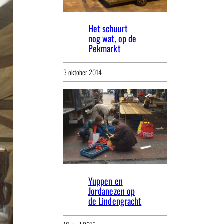
Het schuurt
nog wat, op de
Pekmarkt
3 oktober 2014
Yuppen en
Jordanezen op
de Lindengracht