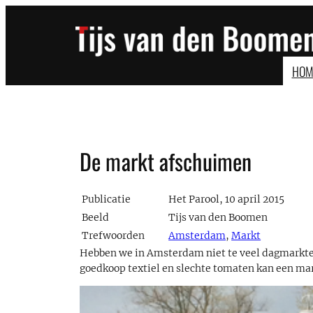
Ga
naar
de
inhoud
HOM
De markt afschuimen
Publicatie
Het Parool, 10 april 2015
Beeld
Tijs van den Boomen
Trefwoorden
Amsterdam
,
Markt
Hebben we in Amsterdam niet te veel dagmarkten
goedkoop textiel en slechte tomaten kan een ma