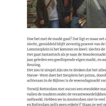
Hoe het met de markt gaat? Dat ligt er maar net 
slecht, gemiddeld blijft zeventig procent van de
Lommerplein is het kommer en kwel: slechts de he
Het gaat fantastisch als je naar de Noordermarkt
jaar geleden een goedlopende eigen markt, en aa
Reuring.
Het zou te simpel zijn om te denken dat het allee
Nieuw-West doet het Sierplein het prima, doorda
achteraan in de Bijlmer is de woensdagmarkt van
Terwijl Rotterdam met succes een overdekte mark
vallen de markten onder de verantwoordelijkhei
ontbreekt. Hebben we in Amsterdam niet te veel 
en Rotterdam zelfs geen enkele)? Staan ze wel o