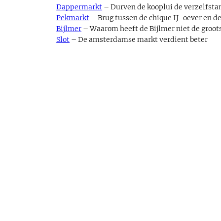
Dappermarkt
– Durven de kooplui de verzelfsta
Pekmarkt
– Brug tussen de chique IJ-oever en 
Bijlmer
– Waarom heeft de Bijlmer niet de groot
Slot
– De amsterdamse markt verdient beter