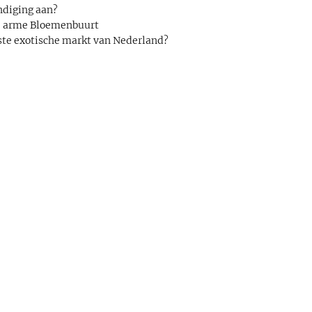
ndiging aan?
de arme Bloemenbuurt
ste exotische markt van Nederland?