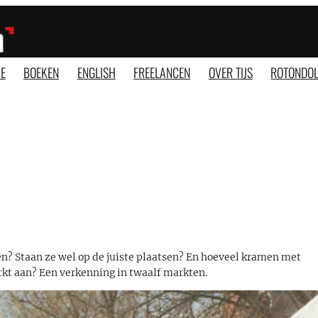
E
BOEKEN
ENGLISH
FREELANCEN
OVER TIJS
ROTONDOL
? Staan ze wel op de juiste plaatsen? En hoeveel kramen met
rkt aan? Een verkenning in twaalf markten.