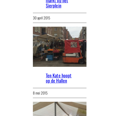
markt op het
Sierplein
30 april 2015
Ten Kate hoopt
op de Hallen
8 mei 2015