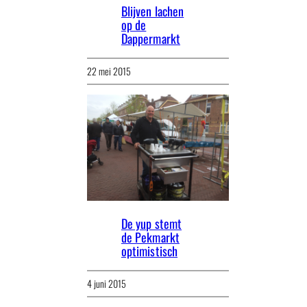
Blijven lachen
op de
Dappermarkt
22 mei 2015
De yup stemt
de Pekmarkt
optimistisch
4 juni 2015