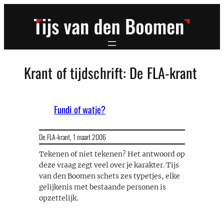
Ga
naar
de
inhoud
Krant of tijdschrift:
De FLA-krant
Fundi of watje?
De FLA-krant,
1 maart 2006
Tekenen of niet tekenen? Het antwoord op
deze vraag zegt veel over je karakter. Tijs
van den Boomen schets zes typetjes, elke
gelijkenis met bestaande personen is
opzettelijk.