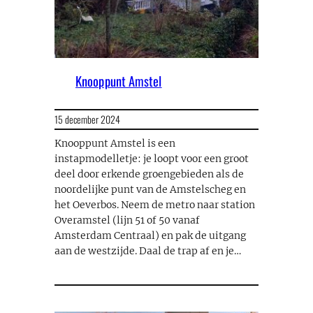
Knooppunt Amstel
15 december 2024
Knooppunt Amstel is een
instapmodelletje: je loopt voor een groot
deel door erkende groengebieden als de
noordelijke punt van de Amstelscheg en
het Oeverbos. Neem de metro naar station
Overamstel (lijn 51 of 50 vanaf
Amsterdam Centraal) en pak de uitgang
aan de westzijde. Daal de trap af en je…