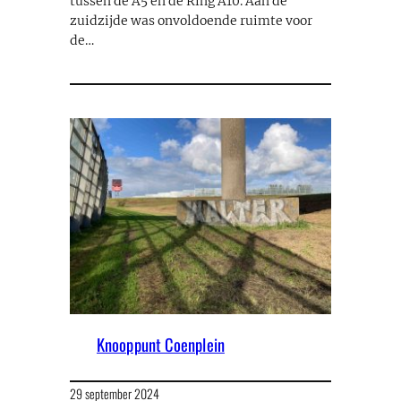
tussen de A5 en de Ring A10. Aan de
zuidzijde was onvoldoende ruimte voor
de…
Knooppunt Coenplein
29 september 2024