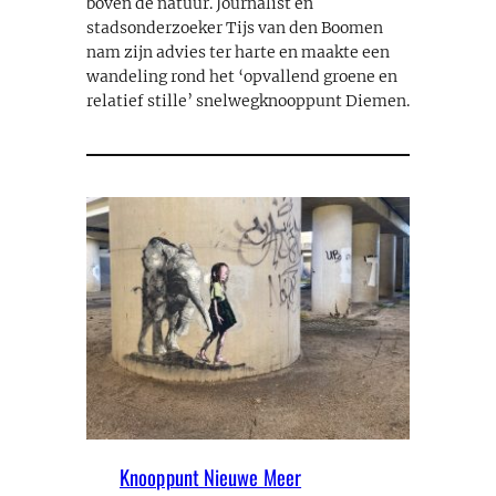
boven de natuur. Journalist en
stadsonderzoeker Tijs van den Boomen
nam zijn advies ter harte en maakte een
wandeling rond het ‘opvallend groene en
relatief stille’ snelwegknooppunt Diemen.
Knooppunt Nieuwe Meer