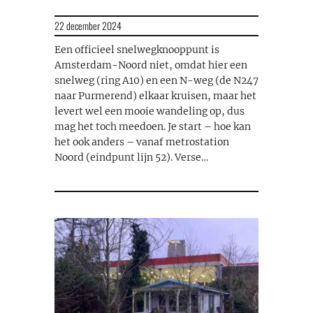
22 december 2024
Een officieel snelwegknooppunt is
Amsterdam-Noord niet, omdat hier een
snelweg (ring A10) en een N-weg (de N247
naar Purmerend) elkaar kruisen, maar het
levert wel een mooie wandeling op, dus
mag het toch meedoen. Je start – hoe kan
het ook anders – vanaf metrostation
Noord (eindpunt lijn 52). Verse…