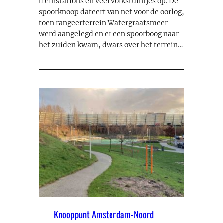
treinstations en veel volkstuintjes op. De
spoorknoop dateert van net voor de oorlog,
toen rangeerterrein Watergraafsmeer
werd aangelegd en er een spoorboog naar
het zuiden kwam, dwars over het terrein…
Knooppunt Amsterdam-Noord