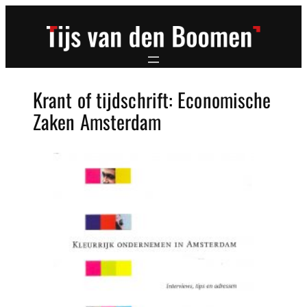
Ga
naar
de
inhoud
Krant of tijdschrift:
Economische
Zaken Amsterdam