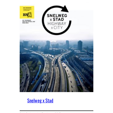
Snelweg x Stad