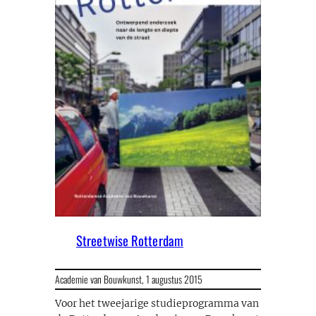
Streetwise Rotterdam
Academie van Bouwkunst,
1 augustus 2015
Voor het tweejarige studieprogramma van