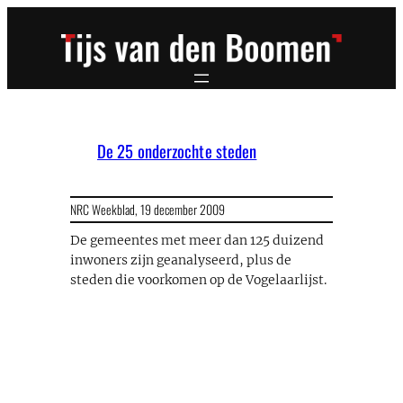
Ga
naar
de
inhoud
De 25 onderzochte steden
NRC Weekblad,
19 december 2009
De gemeentes met meer dan 125 duizend
inwoners zijn geanalyseerd, plus de
steden die voorkomen op de Vogelaarlijst.