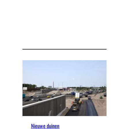
Nieuwe duinen