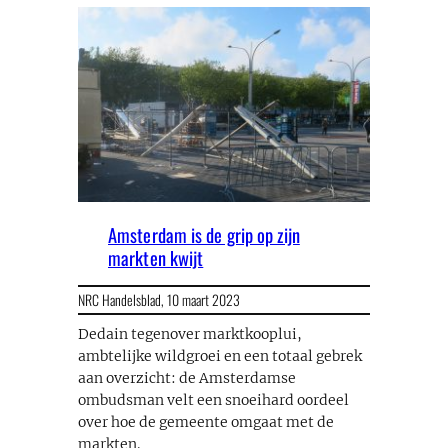
Amsterdam is de grip op zijn
markten kwijt
NRC Handelsblad,
10 maart 2023
Dedain tegenover marktkooplui,
ambtelijke wildgroei en een totaal gebrek
aan overzicht: de Amsterdamse
ombudsman velt een snoeihard oordeel
over hoe de gemeente omgaat met de
markten.