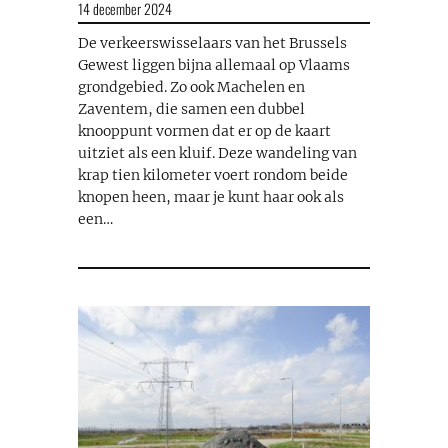
14 december 2024
De verkeerswisselaars van het Brussels
Gewest liggen bijna allemaal op Vlaams
grondgebied. Zo ook Machelen en
Zaventem, die samen een dubbel
knooppunt vormen dat er op de kaart
uitziet als een kluif. Deze wandeling van
krap tien kilometer voert rondom beide
knopen heen, maar je kunt haar ook als
een…